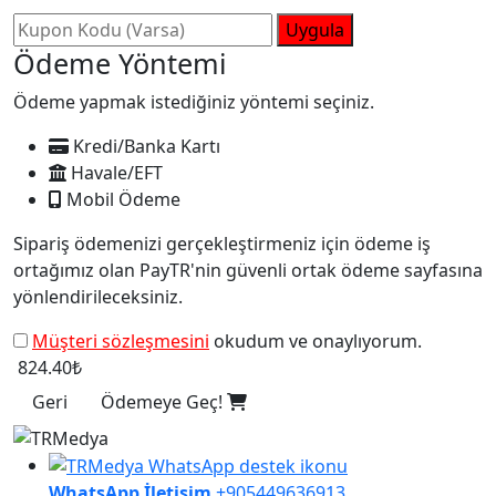
Uygula
Ödeme Yöntemi
Ödeme yapmak istediğiniz yöntemi seçiniz.
Kredi/Banka Kartı
Havale/EFT
Mobil Ödeme
Sipariş ödemenizi gerçekleştirmeniz için ödeme iş
ortağımız olan PayTR'nin güvenli ortak ödeme sayfasına
yönlendirileceksiniz.
Müşteri sözleşmesini
okudum ve onaylıyorum.
824.40₺
Geri
Ödemeye Geç!
WhatsApp İletişim
+905449636913