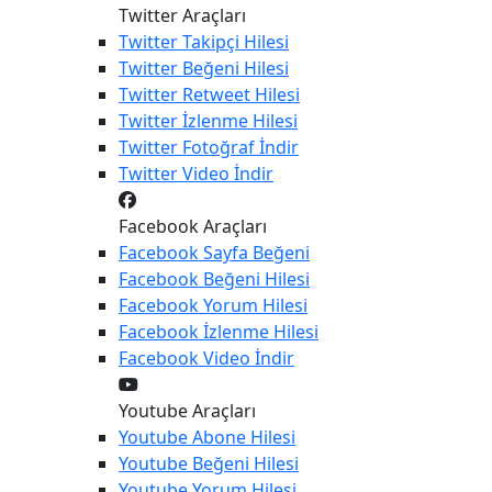
Twitter Araçları
Twitter
Takipçi Hilesi
Twitter
Beğeni Hilesi
Twitter
Retweet Hilesi
Twitter
İzlenme Hilesi
Twitter
Fotoğraf İndir
Twitter
Video İndir
Facebook Araçları
Facebook
Sayfa Beğeni
Facebook
Beğeni Hilesi
Facebook
Yorum Hilesi
Facebook
İzlenme Hilesi
Facebook
Video İndir
Youtube Araçları
Youtube
Abone Hilesi
Youtube
Beğeni Hilesi
Youtube
Yorum Hilesi