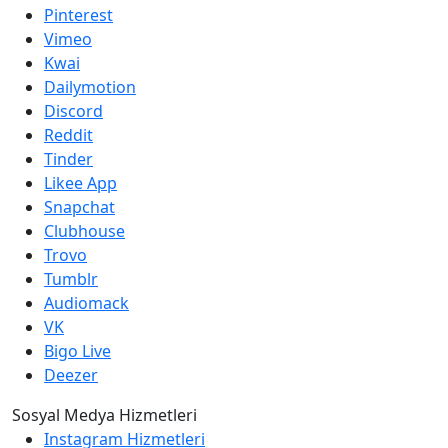
Pinterest
Vimeo
Kwai
Dailymotion
Discord
Reddit
Tinder
Likee App
Snapchat
Clubhouse
Trovo
Tumblr
Audiomack
VK
Bigo Live
Deezer
Sosyal Medya Hizmetleri
Instagram Hizmetleri