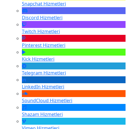
Snapchat
Hizmetleri
Discord
Hizmetleri
Twitch
Hizmetleri
Pinterest
Hizmetleri
Kick
Hizmetleri
Telegram
Hizmetleri
LinkedIn
Hizmetleri
SoundCloud
Hizmetleri
Shazam
Hizmetleri
Vimeo
Hizmetleri