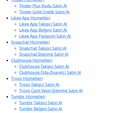
Tinder Plus Kodu Satın Al
Tinder Gold Üyelik Satın Al
Likee App Hizmetleri
Likee App Takipçi Satın Al
Likee App Beğeni Satın Al
Likee App Paylaşım Satın Al
Snapchat Hizmetleri
Snapchat Takipçi Satın Al
Snapchat İzlenme Satın Al
Clubhouse Hizmetleri
Clubhouse Takipçi Satın Al
Clubhouse Oda Ziyaretçi Satın Al
Trovo Hizmetleri
Trovo Takipçi Satın Al
Trovo Canlı Yayın İzlenme Satın Al
Tumblr Hizmetleri
Tumblr Takipçi Satın Al
Tumblr Beğeni Satın Al