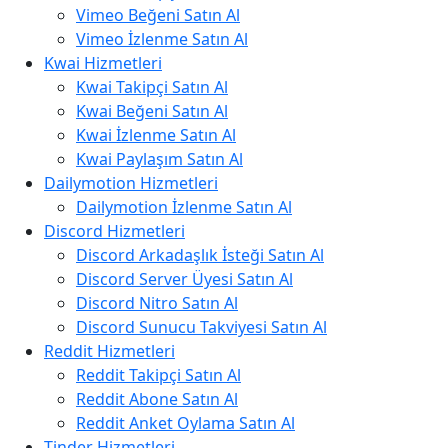
Vimeo Beğeni Satın Al
Vimeo İzlenme Satın Al
Kwai Hizmetleri
Kwai Takipçi Satın Al
Kwai Beğeni Satın Al
Kwai İzlenme Satın Al
Kwai Paylaşım Satın Al
Dailymotion Hizmetleri
Dailymotion İzlenme Satın Al
Discord Hizmetleri
Discord Arkadaşlık İsteği Satın Al
Discord Server Üyesi Satın Al
Discord Nitro Satın Al
Discord Sunucu Takviyesi Satın Al
Reddit Hizmetleri
Reddit Takipçi Satın Al
Reddit Abone Satın Al
Reddit Anket Oylama Satın Al
Tinder Hizmetleri