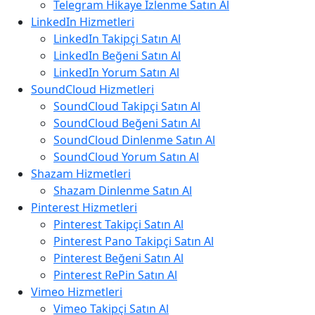
Telegram Hikaye İzlenme Satın Al
LinkedIn Hizmetleri
LinkedIn Takipçi Satın Al
LinkedIn Beğeni Satın Al
LinkedIn Yorum Satın Al
SoundCloud Hizmetleri
SoundCloud Takipçi Satın Al
SoundCloud Beğeni Satın Al
SoundCloud Dinlenme Satın Al
SoundCloud Yorum Satın Al
Shazam Hizmetleri
Shazam Dinlenme Satın Al
Pinterest Hizmetleri
Pinterest Takipçi Satın Al
Pinterest Pano Takipçi Satın Al
Pinterest Beğeni Satın Al
Pinterest RePin Satın Al
Vimeo Hizmetleri
Vimeo Takipçi Satın Al