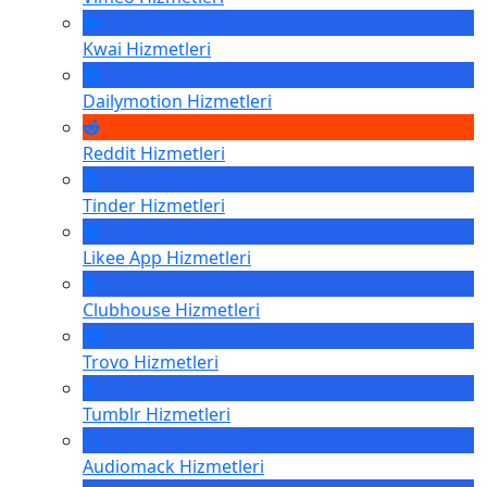
Kwai
Hizmetleri
Dailymotion
Hizmetleri
Reddit
Hizmetleri
Tinder
Hizmetleri
Likee App
Hizmetleri
Clubhouse
Hizmetleri
Trovo
Hizmetleri
Tumblr
Hizmetleri
Audiomack
Hizmetleri