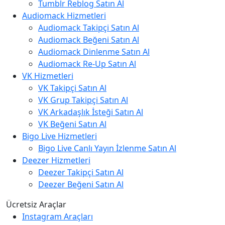
Tumblr Reblog Satın Al
Audiomack Hizmetleri
Audiomack Takipçi Satın Al
Audiomack Beğeni Satın Al
Audiomack Dinlenme Satın Al
Audiomack Re-Up Satın Al
VK Hizmetleri
VK Takipçi Satın Al
VK Grup Takipçi Satın Al
VK Arkadaşlık İsteği Satın Al
VK Beğeni Satın Al
Bigo Live Hizmetleri
Bigo Live Canlı Yayın İzlenme Satın Al
Deezer Hizmetleri
Deezer Takipçi Satın Al
Deezer Beğeni Satın Al
Ücretsiz Araçlar
Instagram Araçları