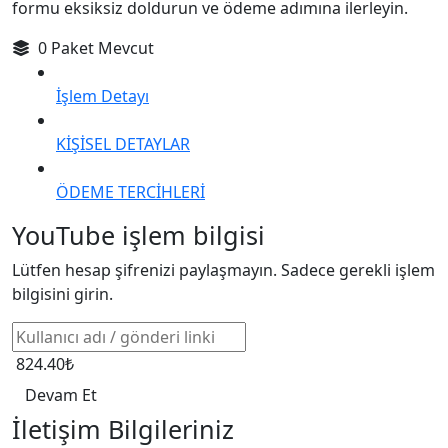
formu eksiksiz doldurun ve ödeme adımına ilerleyin.
0 Paket Mevcut
İşlem Detayı
KİŞİSEL DETAYLAR
ÖDEME TERCİHLERİ
YouTube işlem bilgisi
Lütfen hesap şifrenizi paylaşmayın. Sadece gerekli işlem
bilgisini girin.
824.40₺
Devam Et
İletişim Bilgileriniz