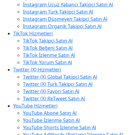
Instagram Ucuz Yabancı Takipçi Satın Al
Instagram Türk Takipçi Satın Al
Instagram Düşmeyen Takipçi Satın Al
Instagram Organik Takipçi Satın Al
TikTok Hizmetleri
TikTok Takipçi Satın Al
TikTok Beğeni Satın Al
TikTok İzlenme Satın Al
TikTok Yorum Satın Al
Twitter (X) Hizmetleri
Twitter (X) Global Takipçi Satın Al
Twitter (X) Türk Takipçi Satın Al
Twitter (X) Favori Satın Al
Twitter (X) ReTweet Satın Al
YouTube Hizmetleri
YouTube Abone Satın Al
YouTube İzlenme Satın Al
YouTube Shorts İzlenme Satın Al
YouTube AdWords (Reklam) İzlenme Satın Al