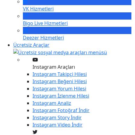
VK
Hizmetleri
Bigo Live
Hizmetleri
Deezer
Hizmetleri
Ücretsiz Araçlar
Instagram Araçları
Instagram
Takipçi Hilesi
Instagram
Beğeni Hilesi
Instagram
Yorum Hilesi
Instagram
İzlenme Hilesi
Instagram
Analiz
Instagram
Fotoğraf İndir
Instagram
Story İndir
Instagram
Video İndir