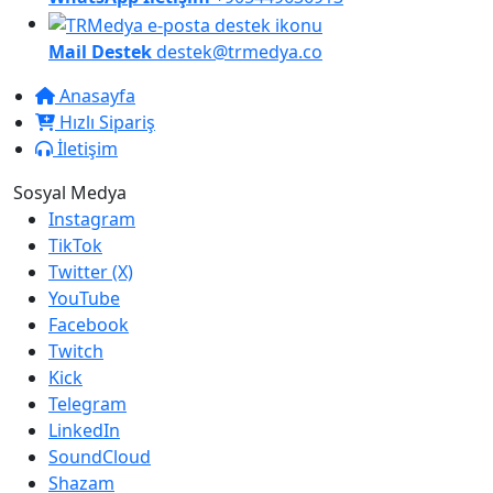
Mail Destek
destek@trmedya.co
Anasayfa
Hızlı Sipariş
İletişim
Sosyal Medya
Instagram
TikTok
Twitter (X)
YouTube
Facebook
Twitch
Kick
Telegram
LinkedIn
SoundCloud
Shazam