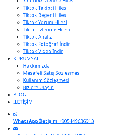
Youtube İzlenme Hilesi
Tiktok Takipçi Hilesi
Tiktok Beğeni Hilesi
Tiktok Yorum Hilesi
Tiktok İzlenme Hilesi
Tiktok Analiz
Tiktok Fotoğraf İndir
Tiktok Video İndir
KURUMSAL
Hakkımızda
Mesafeli Satış Sözleşmesi
Kullanım Sözleşmesi
Bizlere Ulaşın
BLOG
İLETİŞİM
WhatsApp İletişim
+905449636913