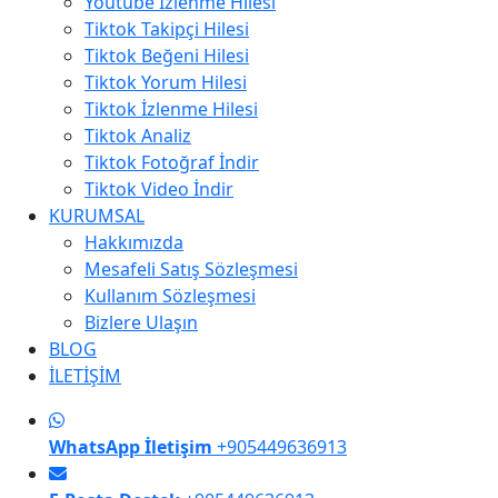
Youtube İzlenme Hilesi
Tiktok Takipçi Hilesi
Tiktok Beğeni Hilesi
Tiktok Yorum Hilesi
Tiktok İzlenme Hilesi
Tiktok Analiz
Tiktok Fotoğraf İndir
Tiktok Video İndir
KURUMSAL
Hakkımızda
Mesafeli Satış Sözleşmesi
Kullanım Sözleşmesi
Bizlere Ulaşın
BLOG
İLETİŞİM
WhatsApp İletişim
+905449636913