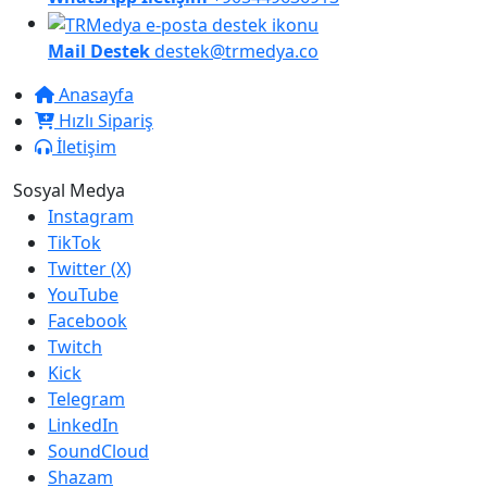
Mail Destek
destek@trmedya.co
Anasayfa
Hızlı Sipariş
İletişim
Sosyal Medya
Instagram
TikTok
Twitter (X)
YouTube
Facebook
Twitch
Kick
Telegram
LinkedIn
SoundCloud
Shazam