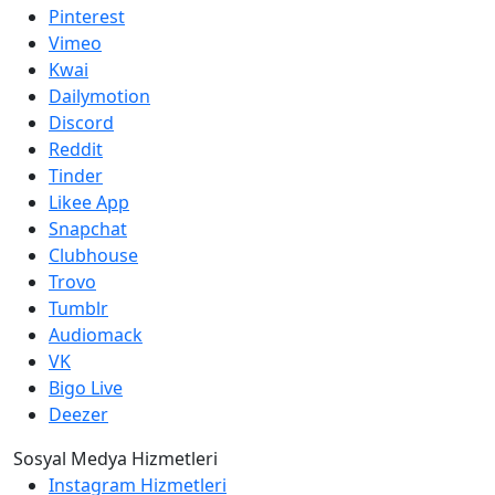
Pinterest
Vimeo
Kwai
Dailymotion
Discord
Reddit
Tinder
Likee App
Snapchat
Clubhouse
Trovo
Tumblr
Audiomack
VK
Bigo Live
Deezer
Sosyal Medya Hizmetleri
Instagram Hizmetleri