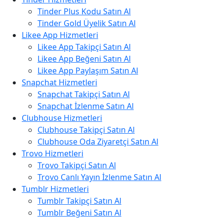
Tinder Plus Kodu Satın Al
Tinder Gold Üyelik Satın Al
Likee App Hizmetleri
Likee App Takipçi Satın Al
Likee App Beğeni Satın Al
Likee App Paylaşım Satın Al
Snapchat Hizmetleri
Snapchat Takipçi Satın Al
Snapchat İzlenme Satın Al
Clubhouse Hizmetleri
Clubhouse Takipçi Satın Al
Clubhouse Oda Ziyaretçi Satın Al
Trovo Hizmetleri
Trovo Takipçi Satın Al
Trovo Canlı Yayın İzlenme Satın Al
Tumblr Hizmetleri
Tumblr Takipçi Satın Al
Tumblr Beğeni Satın Al