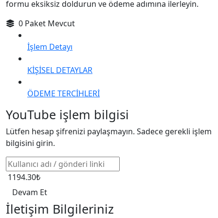
formu eksiksiz doldurun ve ödeme adımına ilerleyin.
0 Paket Mevcut
İşlem Detayı
KİŞİSEL DETAYLAR
ÖDEME TERCİHLERİ
YouTube işlem bilgisi
Lütfen hesap şifrenizi paylaşmayın. Sadece gerekli işlem
bilgisini girin.
1194.30₺
Devam Et
İletişim Bilgileriniz