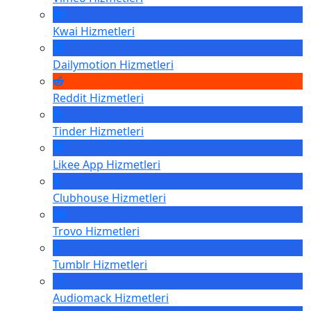
Kwai
Hizmetleri
Dailymotion
Hizmetleri
Reddit
Hizmetleri
Tinder
Hizmetleri
Likee App
Hizmetleri
Clubhouse
Hizmetleri
Trovo
Hizmetleri
Tumblr
Hizmetleri
Audiomack
Hizmetleri