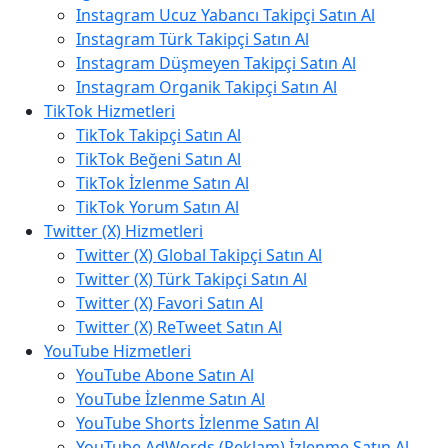
Instagram Ucuz Yabancı Takipçi Satın Al
Instagram Türk Takipçi Satın Al
Instagram Düşmeyen Takipçi Satın Al
Instagram Organik Takipçi Satın Al
TikTok Hizmetleri
TikTok Takipçi Satın Al
TikTok Beğeni Satın Al
TikTok İzlenme Satın Al
TikTok Yorum Satın Al
Twitter (X) Hizmetleri
Twitter (X) Global Takipçi Satın Al
Twitter (X) Türk Takipçi Satın Al
Twitter (X) Favori Satın Al
Twitter (X) ReTweet Satın Al
YouTube Hizmetleri
YouTube Abone Satın Al
YouTube İzlenme Satın Al
YouTube Shorts İzlenme Satın Al
YouTube AdWords (Reklam) İzlenme Satın Al