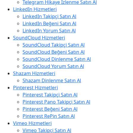
Telegram Hikaye İzlenme Satın Al
LinkedIn Hizmetleri
LinkedIn Takipçi Satın Al
LinkedIn Beğeni Satın Al
LinkedIn Yorum Satın Al
SoundCloud Hizmetleri
SoundCloud Takipçi Satın Al
SoundCloud Beğeni Satın Al
SoundCloud Dinlenme Satın Al
SoundCloud Yorum Satın Al
Shazam Hizmetleri
Shazam Dinlenme Satın Al
Pinterest Hizmetleri
Pinterest Takipçi Satın Al
Pinterest Pano Takipçi Satın Al
Pinterest Beğeni Satın Al
Pinterest RePin Satın Al
Vimeo Hizmetleri
Vimeo Takipçi Satın Al