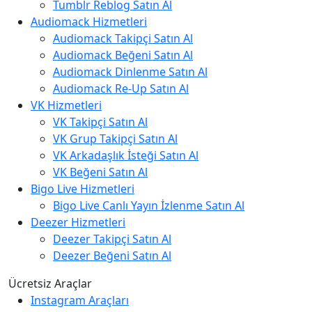
Tumblr Reblog Satın Al
Audiomack Hizmetleri
Audiomack Takipçi Satın Al
Audiomack Beğeni Satın Al
Audiomack Dinlenme Satın Al
Audiomack Re-Up Satın Al
VK Hizmetleri
VK Takipçi Satın Al
VK Grup Takipçi Satın Al
VK Arkadaşlık İsteği Satın Al
VK Beğeni Satın Al
Bigo Live Hizmetleri
Bigo Live Canlı Yayın İzlenme Satın Al
Deezer Hizmetleri
Deezer Takipçi Satın Al
Deezer Beğeni Satın Al
Ücretsiz Araçlar
Instagram Araçları