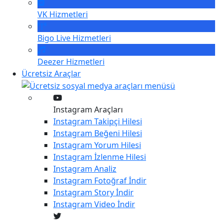
VK
Hizmetleri
Bigo Live
Hizmetleri
Deezer
Hizmetleri
Ücretsiz Araçlar
Instagram Araçları
Instagram
Takipçi Hilesi
Instagram
Beğeni Hilesi
Instagram
Yorum Hilesi
Instagram
İzlenme Hilesi
Instagram
Analiz
Instagram
Fotoğraf İndir
Instagram
Story İndir
Instagram
Video İndir