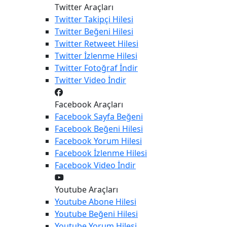
Twitter Araçları
Twitter
Takipçi Hilesi
Twitter
Beğeni Hilesi
Twitter
Retweet Hilesi
Twitter
İzlenme Hilesi
Twitter
Fotoğraf İndir
Twitter
Video İndir
Facebook Araçları
Facebook
Sayfa Beğeni
Facebook
Beğeni Hilesi
Facebook
Yorum Hilesi
Facebook
İzlenme Hilesi
Facebook
Video İndir
Youtube Araçları
Youtube
Abone Hilesi
Youtube
Beğeni Hilesi
Youtube
Yorum Hilesi