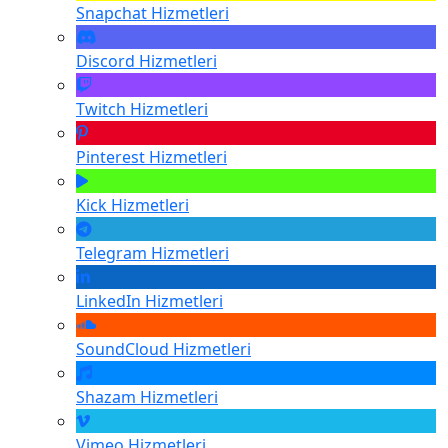
Snapchat
Hizmetleri
Discord
Hizmetleri
Twitch
Hizmetleri
Pinterest
Hizmetleri
Kick
Hizmetleri
Telegram
Hizmetleri
LinkedIn
Hizmetleri
SoundCloud
Hizmetleri
Shazam
Hizmetleri
Vimeo
Hizmetleri