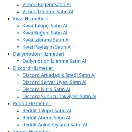
Vimeo Beğeni Satın Al
Vimeo İzlenme Satın Al
Kwai Hizmetleri
Kwai Takipçi Satın Al
Kwai Beğeni Satın Al
Kwai İzlenme Satın Al
Kwai Paylaşım Satın Al
Dailymotion Hizmetleri
Dailymotion İzlenme Satın Al
Discord Hizmetleri
Discord Arkadaşlık İsteği Satın Al
Discord Server Üyesi Satın Al
Discord Nitro Satın Al
Discord Sunucu Takviyesi Satın Al
Reddit Hizmetleri
Reddit Takipçi Satın Al
Reddit Abone Satın Al
Reddit Anket Oylama Satın Al
Tinder Hizmetleri