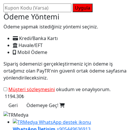
Uygula
Ödeme Yöntemi
Ödeme yapmak istediğiniz yöntemi seçiniz.
Kredi/Banka Kartı
Havale/EFT
Mobil Ödeme
Sipariş ödemenizi gerçekleştirmeniz için ödeme iş
ortağımız olan PayTR'nin güvenli ortak ödeme sayfasına
yönlendirileceksiniz.
Müşteri sözleşmesini
okudum ve onaylıyorum.
1194.30₺
Geri
Ödemeye Geç!
WhatsApp İletişim
+905449636913