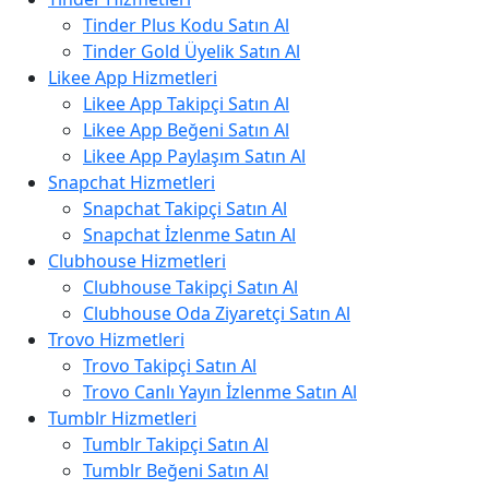
Tinder Plus Kodu Satın Al
Tinder Gold Üyelik Satın Al
Likee App Hizmetleri
Likee App Takipçi Satın Al
Likee App Beğeni Satın Al
Likee App Paylaşım Satın Al
Snapchat Hizmetleri
Snapchat Takipçi Satın Al
Snapchat İzlenme Satın Al
Clubhouse Hizmetleri
Clubhouse Takipçi Satın Al
Clubhouse Oda Ziyaretçi Satın Al
Trovo Hizmetleri
Trovo Takipçi Satın Al
Trovo Canlı Yayın İzlenme Satın Al
Tumblr Hizmetleri
Tumblr Takipçi Satın Al
Tumblr Beğeni Satın Al