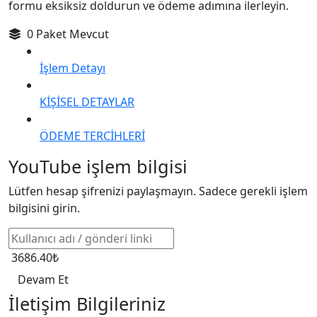
formu eksiksiz doldurun ve ödeme adımına ilerleyin.
0 Paket Mevcut
İşlem Detayı
KİŞİSEL DETAYLAR
ÖDEME TERCİHLERİ
YouTube işlem bilgisi
Lütfen hesap şifrenizi paylaşmayın. Sadece gerekli işlem
bilgisini girin.
3686.40₺
Devam Et
İletişim Bilgileriniz