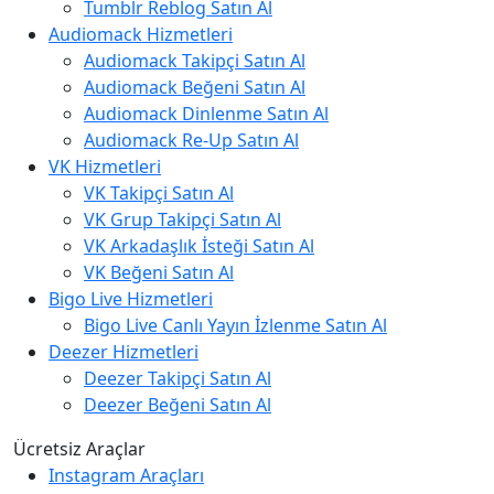
Tumblr Reblog Satın Al
Audiomack Hizmetleri
Audiomack Takipçi Satın Al
Audiomack Beğeni Satın Al
Audiomack Dinlenme Satın Al
Audiomack Re-Up Satın Al
VK Hizmetleri
VK Takipçi Satın Al
VK Grup Takipçi Satın Al
VK Arkadaşlık İsteği Satın Al
VK Beğeni Satın Al
Bigo Live Hizmetleri
Bigo Live Canlı Yayın İzlenme Satın Al
Deezer Hizmetleri
Deezer Takipçi Satın Al
Deezer Beğeni Satın Al
Ücretsiz Araçlar
Instagram Araçları