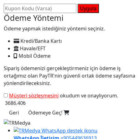
Uygula
Ödeme Yöntemi
Ödeme yapmak istediğiniz yöntemi seçiniz.
Kredi/Banka Kartı
Havale/EFT
Mobil Ödeme
Sipariş ödemenizi gerçekleştirmeniz için ödeme iş
ortağımız olan PayTR'nin güvenli ortak ödeme sayfasına
yönlendirileceksiniz.
Müşteri sözleşmesini
okudum ve onaylıyorum.
3686.40₺
Geri
Ödemeye Geç!
WhatsApp İletişim
+905449636913