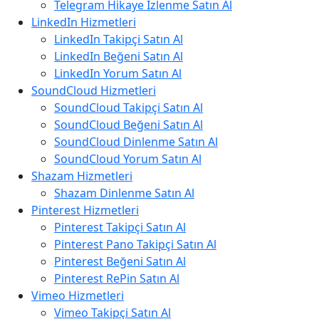
Telegram Hikaye İzlenme Satın Al
LinkedIn Hizmetleri
LinkedIn Takipçi Satın Al
LinkedIn Beğeni Satın Al
LinkedIn Yorum Satın Al
SoundCloud Hizmetleri
SoundCloud Takipçi Satın Al
SoundCloud Beğeni Satın Al
SoundCloud Dinlenme Satın Al
SoundCloud Yorum Satın Al
Shazam Hizmetleri
Shazam Dinlenme Satın Al
Pinterest Hizmetleri
Pinterest Takipçi Satın Al
Pinterest Pano Takipçi Satın Al
Pinterest Beğeni Satın Al
Pinterest RePin Satın Al
Vimeo Hizmetleri
Vimeo Takipçi Satın Al