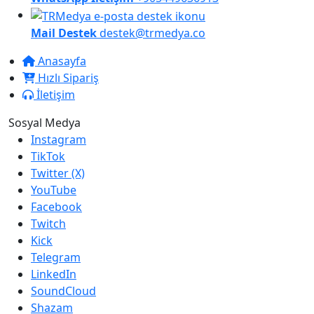
Mail Destek
destek@trmedya.co
Anasayfa
Hızlı Sipariş
İletişim
Sosyal Medya
Instagram
TikTok
Twitter (X)
YouTube
Facebook
Twitch
Kick
Telegram
LinkedIn
SoundCloud
Shazam