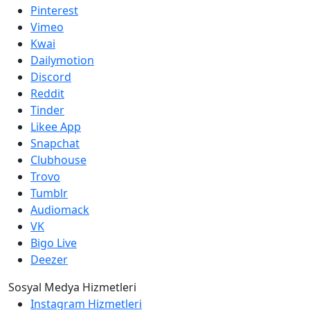
Pinterest
Vimeo
Kwai
Dailymotion
Discord
Reddit
Tinder
Likee App
Snapchat
Clubhouse
Trovo
Tumblr
Audiomack
VK
Bigo Live
Deezer
Sosyal Medya Hizmetleri
Instagram Hizmetleri