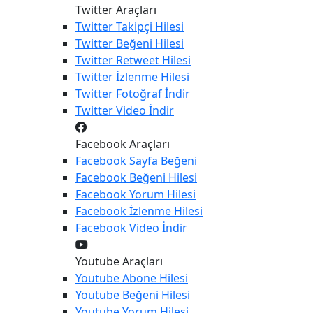
Twitter Araçları
Twitter
Takipçi Hilesi
Twitter
Beğeni Hilesi
Twitter
Retweet Hilesi
Twitter
İzlenme Hilesi
Twitter
Fotoğraf İndir
Twitter
Video İndir
Facebook Araçları
Facebook
Sayfa Beğeni
Facebook
Beğeni Hilesi
Facebook
Yorum Hilesi
Facebook
İzlenme Hilesi
Facebook
Video İndir
Youtube Araçları
Youtube
Abone Hilesi
Youtube
Beğeni Hilesi
Youtube
Yorum Hilesi