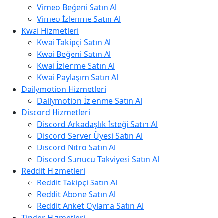
Vimeo Beğeni Satın Al
Vimeo İzlenme Satın Al
Kwai Hizmetleri
Kwai Takipçi Satın Al
Kwai Beğeni Satın Al
Kwai İzlenme Satın Al
Kwai Paylaşım Satın Al
Dailymotion Hizmetleri
Dailymotion İzlenme Satın Al
Discord Hizmetleri
Discord Arkadaşlık İsteği Satın Al
Discord Server Üyesi Satın Al
Discord Nitro Satın Al
Discord Sunucu Takviyesi Satın Al
Reddit Hizmetleri
Reddit Takipçi Satın Al
Reddit Abone Satın Al
Reddit Anket Oylama Satın Al
Tinder Hizmetleri