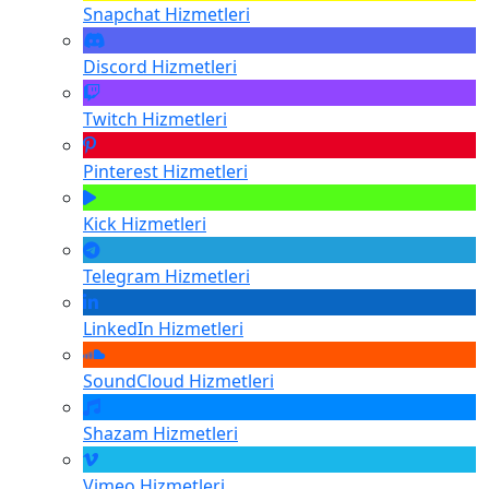
Snapchat
Hizmetleri
Discord
Hizmetleri
Twitch
Hizmetleri
Pinterest
Hizmetleri
Kick
Hizmetleri
Telegram
Hizmetleri
LinkedIn
Hizmetleri
SoundCloud
Hizmetleri
Shazam
Hizmetleri
Vimeo
Hizmetleri