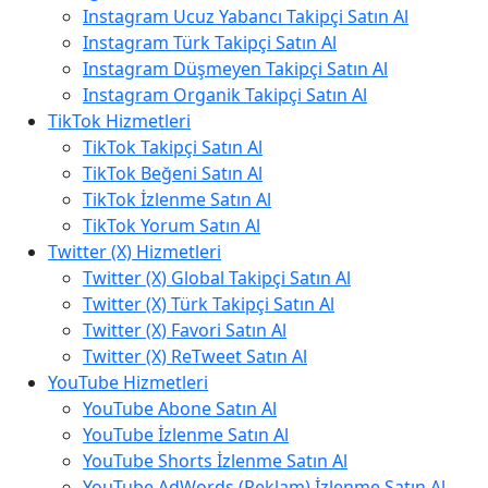
Instagram Ucuz Yabancı Takipçi Satın Al
Instagram Türk Takipçi Satın Al
Instagram Düşmeyen Takipçi Satın Al
Instagram Organik Takipçi Satın Al
TikTok Hizmetleri
TikTok Takipçi Satın Al
TikTok Beğeni Satın Al
TikTok İzlenme Satın Al
TikTok Yorum Satın Al
Twitter (X) Hizmetleri
Twitter (X) Global Takipçi Satın Al
Twitter (X) Türk Takipçi Satın Al
Twitter (X) Favori Satın Al
Twitter (X) ReTweet Satın Al
YouTube Hizmetleri
YouTube Abone Satın Al
YouTube İzlenme Satın Al
YouTube Shorts İzlenme Satın Al
YouTube AdWords (Reklam) İzlenme Satın Al