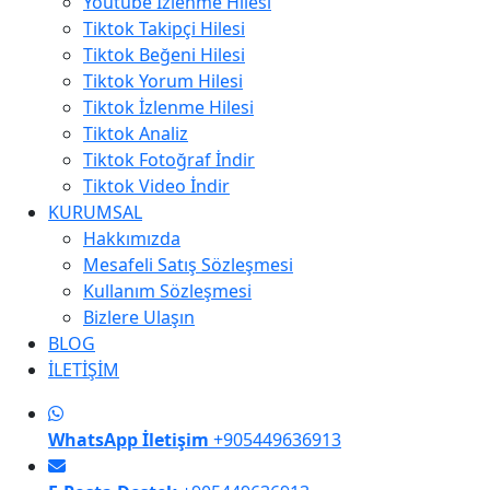
Youtube İzlenme Hilesi
Tiktok Takipçi Hilesi
Tiktok Beğeni Hilesi
Tiktok Yorum Hilesi
Tiktok İzlenme Hilesi
Tiktok Analiz
Tiktok Fotoğraf İndir
Tiktok Video İndir
KURUMSAL
Hakkımızda
Mesafeli Satış Sözleşmesi
Kullanım Sözleşmesi
Bizlere Ulaşın
BLOG
İLETİŞİM
WhatsApp İletişim
+905449636913