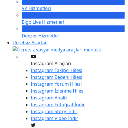
VK
Hizmetleri
Bigo Live
Hizmetleri
Deezer
Hizmetleri
Ücretsiz Araçlar
Instagram Araçları
Instagram
Takipçi Hilesi
Instagram
Beğeni Hilesi
Instagram
Yorum Hilesi
Instagram
İzlenme Hilesi
Instagram
Analiz
Instagram
Fotoğraf İndir
Instagram
Story İndir
Instagram
Video İndir