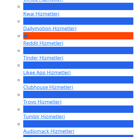
Kwai
Hizmetleri
Dailymotion
Hizmetleri
Reddit
Hizmetleri
Tinder
Hizmetleri
Likee App
Hizmetleri
Clubhouse
Hizmetleri
Trovo
Hizmetleri
Tumblr
Hizmetleri
Audiomack
Hizmetleri