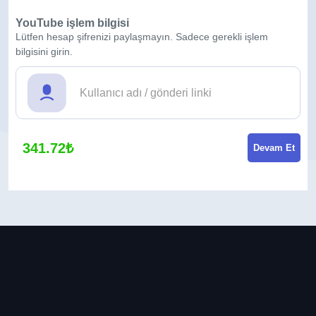
YouTube işlem bilgisi
Lütfen hesap şifrenizi paylaşmayın. Sadece gerekli işlem
bilgisini girin.
341.72₺
Devam Et