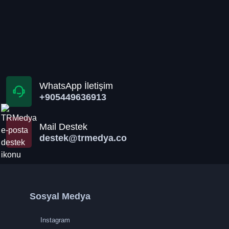
WhatsApp İletişim
+905449636913
Mail Destek
destek@trmedya.co
Sosyal Medya
Instagram