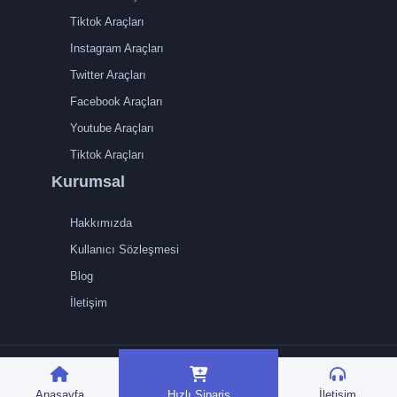
Tiktok Araçları
Instagram Araçları
Twitter Araçları
Facebook Araçları
Youtube Araçları
Tiktok Araçları
Kurumsal
Hakkımızda
Kullanıcı Sözleşmesi
Blog
İletişim
TRMedya 2026 © Tüm
hakları saklıdır.
Anasayfa
Hızlı Sipariş
İletişim