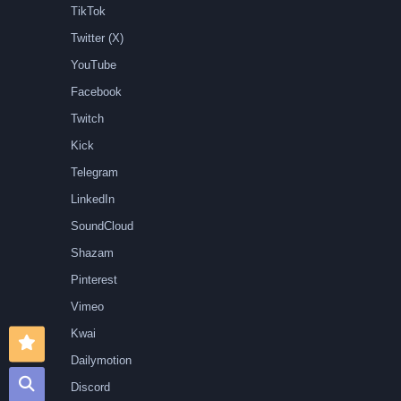
TikTok
Twitter (X)
YouTube
Facebook
Twitch
Kick
Telegram
LinkedIn
SoundCloud
Shazam
Pinterest
Vimeo
Kwai
Dailymotion
Discord