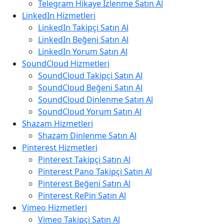
Telegram Hikaye İzlenme Satın Al
LinkedIn Hizmetleri
LinkedIn Takipçi Satın Al
LinkedIn Beğeni Satın Al
LinkedIn Yorum Satın Al
SoundCloud Hizmetleri
SoundCloud Takipçi Satın Al
SoundCloud Beğeni Satın Al
SoundCloud Dinlenme Satın Al
SoundCloud Yorum Satın Al
Shazam Hizmetleri
Shazam Dinlenme Satın Al
Pinterest Hizmetleri
Pinterest Takipçi Satın Al
Pinterest Pano Takipçi Satın Al
Pinterest Beğeni Satın Al
Pinterest RePin Satın Al
Vimeo Hizmetleri
Vimeo Takipçi Satın Al