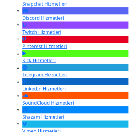
Snapchat
Hizmetleri
Discord
Hizmetleri
Twitch
Hizmetleri
Pinterest
Hizmetleri
Kick
Hizmetleri
Telegram
Hizmetleri
LinkedIn
Hizmetleri
SoundCloud
Hizmetleri
Shazam
Hizmetleri
Vimeo
Hizmetleri