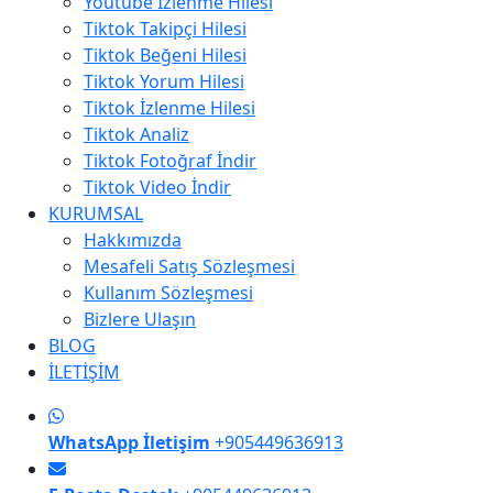
Youtube İzlenme Hilesi
Tiktok Takipçi Hilesi
Tiktok Beğeni Hilesi
Tiktok Yorum Hilesi
Tiktok İzlenme Hilesi
Tiktok Analiz
Tiktok Fotoğraf İndir
Tiktok Video İndir
KURUMSAL
Hakkımızda
Mesafeli Satış Sözleşmesi
Kullanım Sözleşmesi
Bizlere Ulaşın
BLOG
İLETİŞİM
WhatsApp İletişim
+905449636913