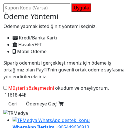
Uygula
Ödeme Yöntemi
Ödeme yapmak istediğiniz yöntemi seçiniz.
Kredi/Banka Kartı
Havale/EFT
Mobil Ödeme
Sipariş ödemenizi gerçekleştirmeniz için ödeme iş
ortağımız olan PayTR'nin güvenli ortak ödeme sayfasına
yönlendirileceksiniz.
Müşteri sözleşmesini
okudum ve onaylıyorum.
11618.44₺
Geri
Ödemeye Geç!
WhatsApp İletişim
+905449636913