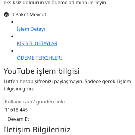
eksiksiz doldurun ve ödeme adımına ilerleyin.
0 Paket Mevcut
İşlem Detayı
KİŞİSEL DETAYLAR
ÖDEME TERCİHLERİ
YouTube işlem bilgisi
Lütfen hesap şifrenizi paylaşmayın. Sadece gerekli işlem
bilgisini girin.
11618.44₺
Devam Et
İletişim Bilgileriniz