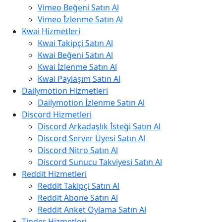
Vimeo Beğeni Satın Al
Vimeo İzlenme Satın Al
Kwai Hizmetleri
Kwai Takipçi Satın Al
Kwai Beğeni Satın Al
Kwai İzlenme Satın Al
Kwai Paylaşım Satın Al
Dailymotion Hizmetleri
Dailymotion İzlenme Satın Al
Discord Hizmetleri
Discord Arkadaşlık İsteği Satın Al
Discord Server Üyesi Satın Al
Discord Nitro Satın Al
Discord Sunucu Takviyesi Satın Al
Reddit Hizmetleri
Reddit Takipçi Satın Al
Reddit Abone Satın Al
Reddit Anket Oylama Satın Al
Tinder Hizmetleri