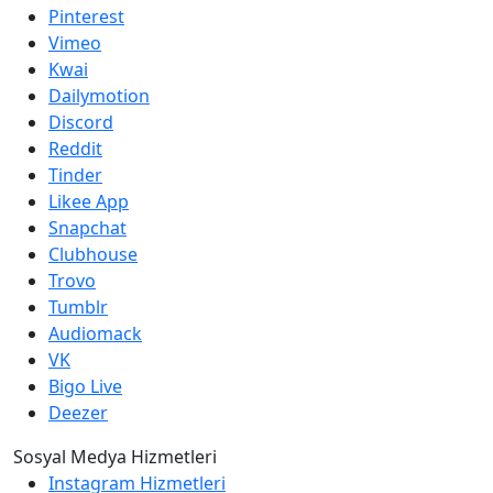
Pinterest
Vimeo
Kwai
Dailymotion
Discord
Reddit
Tinder
Likee App
Snapchat
Clubhouse
Trovo
Tumblr
Audiomack
VK
Bigo Live
Deezer
Sosyal Medya Hizmetleri
Instagram Hizmetleri