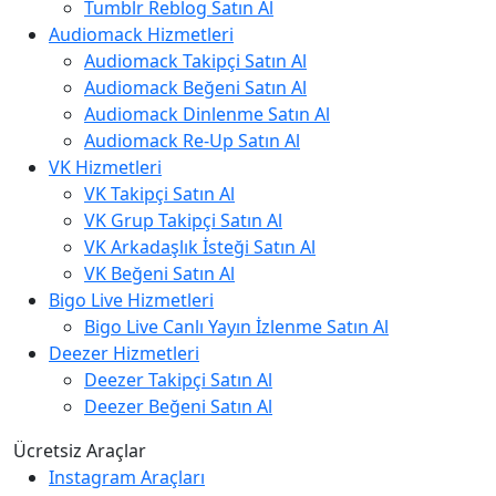
Tumblr Reblog Satın Al
Audiomack Hizmetleri
Audiomack Takipçi Satın Al
Audiomack Beğeni Satın Al
Audiomack Dinlenme Satın Al
Audiomack Re-Up Satın Al
VK Hizmetleri
VK Takipçi Satın Al
VK Grup Takipçi Satın Al
VK Arkadaşlık İsteği Satın Al
VK Beğeni Satın Al
Bigo Live Hizmetleri
Bigo Live Canlı Yayın İzlenme Satın Al
Deezer Hizmetleri
Deezer Takipçi Satın Al
Deezer Beğeni Satın Al
Ücretsiz Araçlar
Instagram Araçları