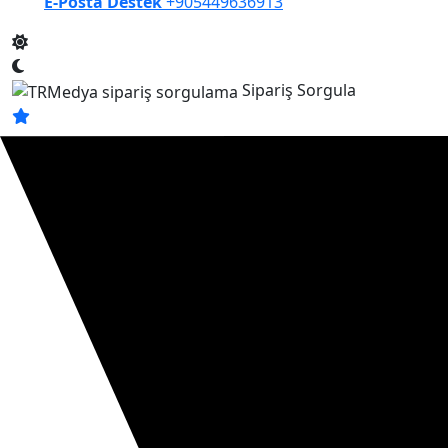
E-Posta Destek
+905449636913
Sipariş Sorgula