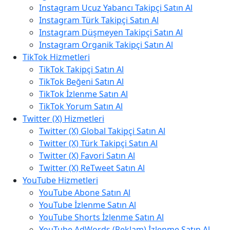
Instagram Ucuz Yabancı Takipçi Satın Al
Instagram Türk Takipçi Satın Al
Instagram Düşmeyen Takipçi Satın Al
Instagram Organik Takipçi Satın Al
TikTok Hizmetleri
TikTok Takipçi Satın Al
TikTok Beğeni Satın Al
TikTok İzlenme Satın Al
TikTok Yorum Satın Al
Twitter (X) Hizmetleri
Twitter (X) Global Takipçi Satın Al
Twitter (X) Türk Takipçi Satın Al
Twitter (X) Favori Satın Al
Twitter (X) ReTweet Satın Al
YouTube Hizmetleri
YouTube Abone Satın Al
YouTube İzlenme Satın Al
YouTube Shorts İzlenme Satın Al
YouTube AdWords (Reklam) İzlenme Satın Al