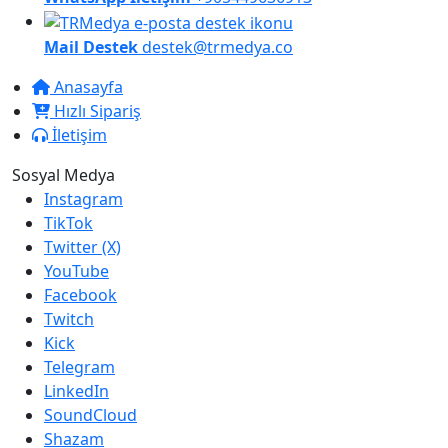
Mail Destek
destek@trmedya.co
Anasayfa
Hızlı Sipariş
İletişim
Sosyal Medya
Instagram
TikTok
Twitter (X)
YouTube
Facebook
Twitch
Kick
Telegram
LinkedIn
SoundCloud
Shazam