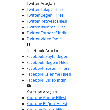
Twitter Araçları
Twitter
Takipçi Hilesi
Twitter
Beğeni Hilesi
Twitter
Retweet Hilesi
Twitter
İzlenme Hilesi
Twitter
Fotoğraf İndir
Twitter
Video İndir
Facebook Araçları
Facebook
Sayfa Beğeni
Facebook
Beğeni Hilesi
Facebook
Yorum Hilesi
Facebook
İzlenme Hilesi
Facebook
Video İndir
Youtube Araçları
Youtube
Abone Hilesi
Youtube
Beğeni Hilesi
Youtube
Yorum Hilesi