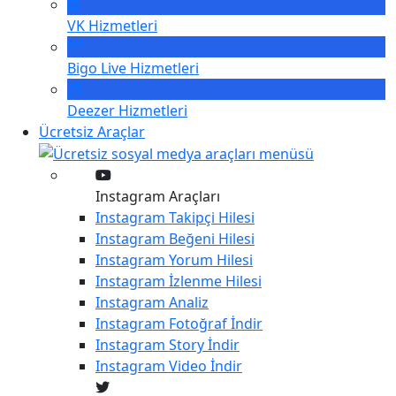
VK
Hizmetleri
Bigo Live
Hizmetleri
Deezer
Hizmetleri
Ücretsiz Araçlar
Instagram Araçları
Instagram
Takipçi Hilesi
Instagram
Beğeni Hilesi
Instagram
Yorum Hilesi
Instagram
İzlenme Hilesi
Instagram
Analiz
Instagram
Fotoğraf İndir
Instagram
Story İndir
Instagram
Video İndir