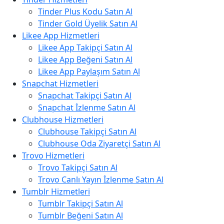
Tinder Plus Kodu Satın Al
Tinder Gold Üyelik Satın Al
Likee App Hizmetleri
Likee App Takipçi Satın Al
Likee App Beğeni Satın Al
Likee App Paylaşım Satın Al
Snapchat Hizmetleri
Snapchat Takipçi Satın Al
Snapchat İzlenme Satın Al
Clubhouse Hizmetleri
Clubhouse Takipçi Satın Al
Clubhouse Oda Ziyaretçi Satın Al
Trovo Hizmetleri
Trovo Takipçi Satın Al
Trovo Canlı Yayın İzlenme Satın Al
Tumblr Hizmetleri
Tumblr Takipçi Satın Al
Tumblr Beğeni Satın Al