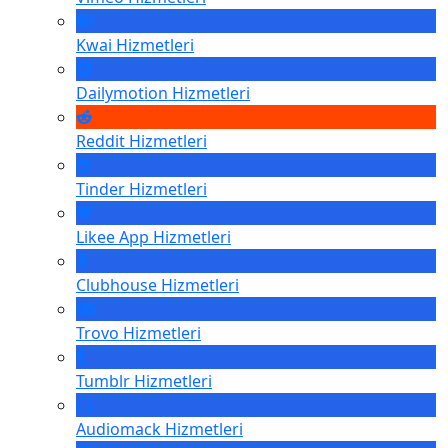
Kwai
Hizmetleri
Dailymotion
Hizmetleri
Reddit
Hizmetleri
Tinder
Hizmetleri
Likee App
Hizmetleri
Clubhouse
Hizmetleri
Trovo
Hizmetleri
Tumblr
Hizmetleri
Audiomack
Hizmetleri