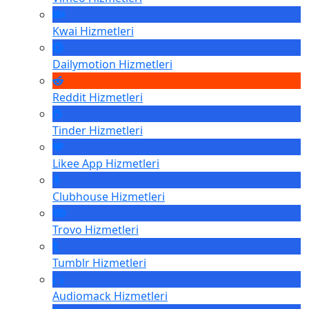
Kwai
Hizmetleri
Dailymotion
Hizmetleri
Reddit
Hizmetleri
Tinder
Hizmetleri
Likee App
Hizmetleri
Clubhouse
Hizmetleri
Trovo
Hizmetleri
Tumblr
Hizmetleri
Audiomack
Hizmetleri