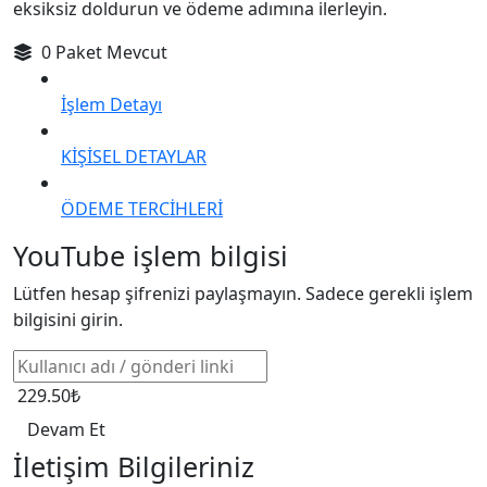
eksiksiz doldurun ve ödeme adımına ilerleyin.
0 Paket Mevcut
İşlem Detayı
KİŞİSEL DETAYLAR
ÖDEME TERCİHLERİ
YouTube işlem bilgisi
Lütfen hesap şifrenizi paylaşmayın. Sadece gerekli işlem
bilgisini girin.
229.50₺
Devam Et
İletişim Bilgileriniz