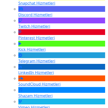
Snapchat
Hizmetleri
Discord
Hizmetleri
Twitch
Hizmetleri
Pinterest
Hizmetleri
Kick
Hizmetleri
Telegram
Hizmetleri
LinkedIn
Hizmetleri
SoundCloud
Hizmetleri
Shazam
Hizmetleri
Vimeo
Hizmetleri