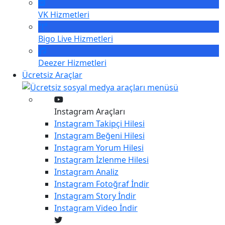
VK
Hizmetleri
Bigo Live
Hizmetleri
Deezer
Hizmetleri
Ücretsiz Araçlar
Instagram Araçları
Instagram
Takipçi Hilesi
Instagram
Beğeni Hilesi
Instagram
Yorum Hilesi
Instagram
İzlenme Hilesi
Instagram
Analiz
Instagram
Fotoğraf İndir
Instagram
Story İndir
Instagram
Video İndir