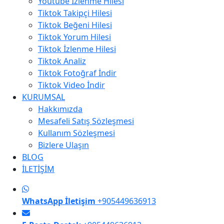
Youtube İzlenme Hilesi
Tiktok Takipçi Hilesi
Tiktok Beğeni Hilesi
Tiktok Yorum Hilesi
Tiktok İzlenme Hilesi
Tiktok Analiz
Tiktok Fotoğraf İndir
Tiktok Video İndir
KURUMSAL
Hakkımızda
Mesafeli Satış Sözleşmesi
Kullanım Sözleşmesi
Bizlere Ulaşın
BLOG
İLETİŞİM
WhatsApp İletişim
+905449636913