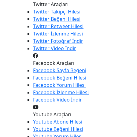
Twitter Araçları
Twitter
Takipçi Hilesi
Twitter
Beğeni Hilesi
Twitter
Retweet Hilesi
Twitter
İzlenme Hilesi
Twitter
Fotoğraf İndir
Twitter
Video İndir
Facebook Araçları
Facebook
Sayfa Beğeni
Facebook
Beğeni Hilesi
Facebook
Yorum Hilesi
Facebook
İzlenme Hilesi
Facebook
Video İndir
Youtube Araçları
Youtube
Abone Hilesi
Youtube
Beğeni Hilesi
Youtube
Yorum Hilesi