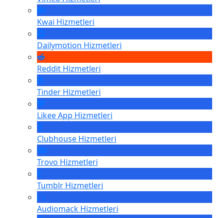
Kwai
Hizmetleri
Dailymotion
Hizmetleri
Reddit
Hizmetleri
Tinder
Hizmetleri
Likee App
Hizmetleri
Clubhouse
Hizmetleri
Trovo
Hizmetleri
Tumblr
Hizmetleri
Audiomack
Hizmetleri