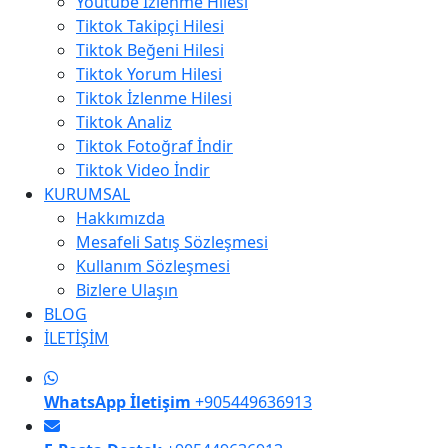
Youtube İzlenme Hilesi
Tiktok Takipçi Hilesi
Tiktok Beğeni Hilesi
Tiktok Yorum Hilesi
Tiktok İzlenme Hilesi
Tiktok Analiz
Tiktok Fotoğraf İndir
Tiktok Video İndir
KURUMSAL
Hakkımızda
Mesafeli Satış Sözleşmesi
Kullanım Sözleşmesi
Bizlere Ulaşın
BLOG
İLETİŞİM
WhatsApp İletişim
+905449636913