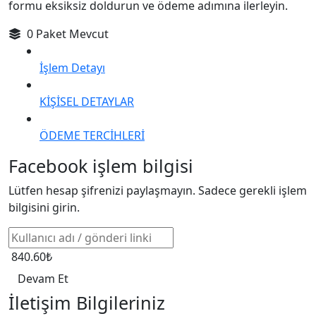
formu eksiksiz doldurun ve ödeme adımına ilerleyin.
0 Paket Mevcut
İşlem Detayı
KİŞİSEL DETAYLAR
ÖDEME TERCİHLERİ
Facebook işlem bilgisi
Lütfen hesap şifrenizi paylaşmayın. Sadece gerekli işlem
bilgisini girin.
840.60₺
Devam Et
İletişim Bilgileriniz