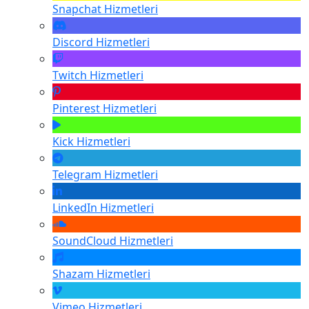
Snapchat
Hizmetleri
Discord
Hizmetleri
Twitch
Hizmetleri
Pinterest
Hizmetleri
Kick
Hizmetleri
Telegram
Hizmetleri
LinkedIn
Hizmetleri
SoundCloud
Hizmetleri
Shazam
Hizmetleri
Vimeo
Hizmetleri