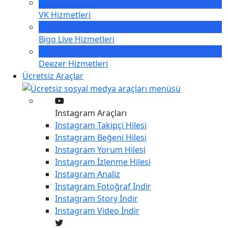
VK
Hizmetleri
Bigo Live
Hizmetleri
Deezer
Hizmetleri
Ücretsiz Araçlar
Instagram Araçları
Instagram
Takipçi Hilesi
Instagram
Beğeni Hilesi
Instagram
Yorum Hilesi
Instagram
İzlenme Hilesi
Instagram
Analiz
Instagram
Fotoğraf İndir
Instagram
Story İndir
Instagram
Video İndir