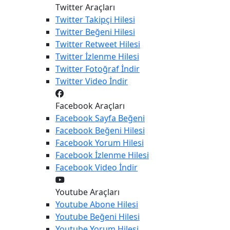
Twitter Araçları
Twitter
Takipçi Hilesi
Twitter
Beğeni Hilesi
Twitter
Retweet Hilesi
Twitter
İzlenme Hilesi
Twitter
Fotoğraf İndir
Twitter
Video İndir
Facebook Araçları
Facebook
Sayfa Beğeni
Facebook
Beğeni Hilesi
Facebook
Yorum Hilesi
Facebook
İzlenme Hilesi
Facebook
Video İndir
Youtube Araçları
Youtube
Abone Hilesi
Youtube
Beğeni Hilesi
Youtube
Yorum Hilesi