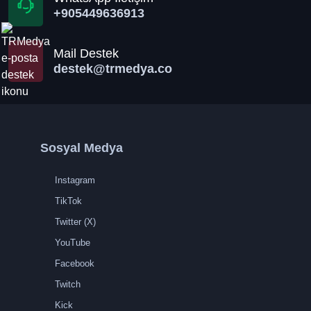
+905449636913
Mail Destek
destek@trmedya.co
Sosyal Medya
Instagram
TikTok
Twitter (X)
YouTube
Facebook
Twitch
Kick