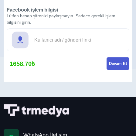
Facebook işlem bilgisi
Lütfen hesap şifrenizi paylaşmayın. Sadece gerekli işlem
bilgisini girin.
1658.70₺
Devam Et
WhatsApp İletişim