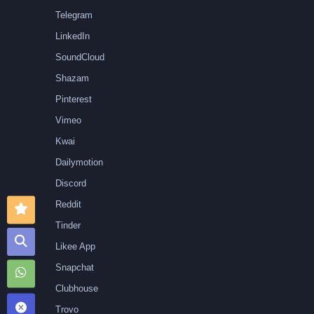
Telegram
LinkedIn
SoundCloud
Shazam
Pinterest
Vimeo
Kwai
Dailymotion
Discord
Reddit
Tinder
Likee App
Snapchat
Clubhouse
Trovo