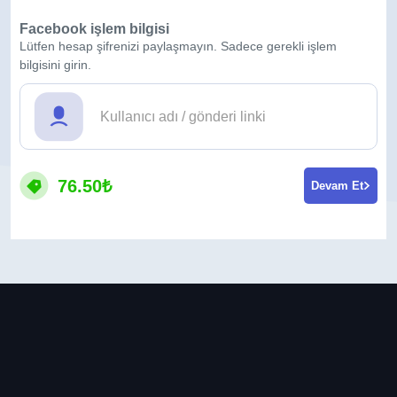
Facebook işlem bilgisi
Lütfen hesap şifrenizi paylaşmayın. Sadece gerekli işlem
bilgisini girin.
76.50₺
Devam Et