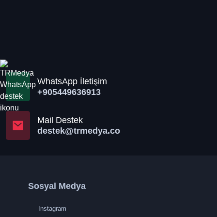
WhatsApp İletişim
+905449636913
Mail Destek
destek@trmedya.co
Sosyal Medya
Instagram