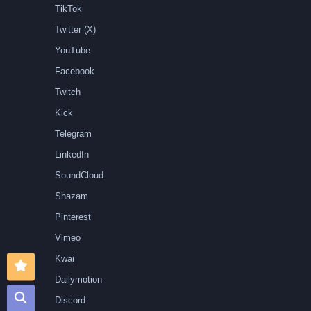
TikTok
Twitter (X)
YouTube
Facebook
Twitch
Kick
Telegram
LinkedIn
SoundCloud
Shazam
Pinterest
Vimeo
Kwai
Dailymotion
Discord