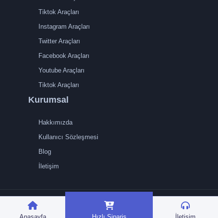
Tiktok Araçları
Instagram Araçları
Twitter Araçları
Facebook Araçları
Youtube Araçları
Tiktok Araçları
Kurumsal
Hakkımızda
Kullanıcı Sözleşmesi
Blog
İletişim
TRMedya 2026 © Tüm
hakları saklıdır.
Anasayfa
Hızlı Sipariş
İletişim