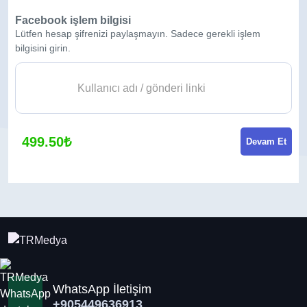
Facebook işlem bilgisi
Lütfen hesap şifrenizi paylaşmayın. Sadece gerekli işlem
bilgisini girin.
499.50₺
Devam Et
WhatsApp İletişim
+905449636913