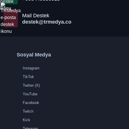
Mail Destek
destek@trmedya.co
Sosyal Medya
Instagram
TikTok
Twitter (X)
YouTube
Facebook
Twitch
Kick
Telegram