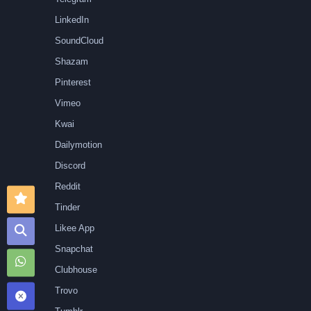
LinkedIn
SoundCloud
Shazam
Pinterest
Vimeo
Kwai
Dailymotion
Discord
Reddit
Tinder
Likee App
Snapchat
Clubhouse
Trovo