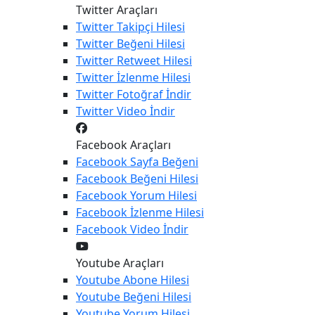
Twitter Araçları
Twitter
Takipçi Hilesi
Twitter
Beğeni Hilesi
Twitter
Retweet Hilesi
Twitter
İzlenme Hilesi
Twitter
Fotoğraf İndir
Twitter
Video İndir
Facebook Araçları
Facebook
Sayfa Beğeni
Facebook
Beğeni Hilesi
Facebook
Yorum Hilesi
Facebook
İzlenme Hilesi
Facebook
Video İndir
Youtube Araçları
Youtube
Abone Hilesi
Youtube
Beğeni Hilesi
Youtube
Yorum Hilesi