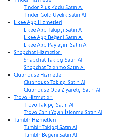
Tinder Plus Kodu Satın Al
Tinder Gold Üyelik Satın Al
Likee App Hizmetleri
Likee App Takipçi Satın Al
Likee App Beğeni Satın Al
Likee App Paylaşım Satın Al
Snapchat Hizmetleri
Snapchat Takipçi Satın Al
Snapchat İzlenme Satın Al
Clubhouse Hizmetleri
Clubhouse Takipçi Satın Al
Clubhouse Oda Ziyaretçi Satın Al
Trovo Hizmetleri
Trovo Takipçi Satın Al
Trovo Canlı Yayın İzlenme Satın Al
Tumblr Hizmetleri
Tumblr Takipçi Satın Al
Tumblr Beğeni Satın Al