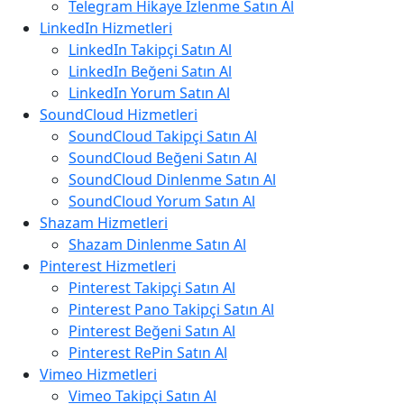
Telegram Hikaye İzlenme Satın Al
LinkedIn Hizmetleri
LinkedIn Takipçi Satın Al
LinkedIn Beğeni Satın Al
LinkedIn Yorum Satın Al
SoundCloud Hizmetleri
SoundCloud Takipçi Satın Al
SoundCloud Beğeni Satın Al
SoundCloud Dinlenme Satın Al
SoundCloud Yorum Satın Al
Shazam Hizmetleri
Shazam Dinlenme Satın Al
Pinterest Hizmetleri
Pinterest Takipçi Satın Al
Pinterest Pano Takipçi Satın Al
Pinterest Beğeni Satın Al
Pinterest RePin Satın Al
Vimeo Hizmetleri
Vimeo Takipçi Satın Al