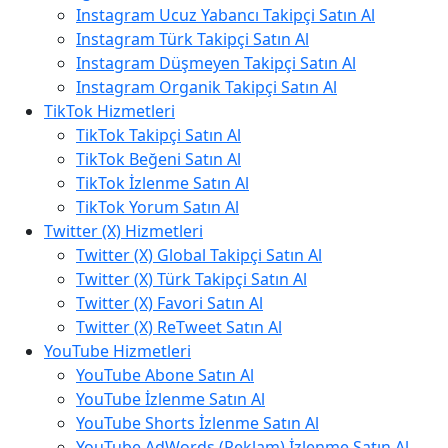
Instagram Ucuz Yabancı Takipçi Satın Al
Instagram Türk Takipçi Satın Al
Instagram Düşmeyen Takipçi Satın Al
Instagram Organik Takipçi Satın Al
TikTok Hizmetleri
TikTok Takipçi Satın Al
TikTok Beğeni Satın Al
TikTok İzlenme Satın Al
TikTok Yorum Satın Al
Twitter (X) Hizmetleri
Twitter (X) Global Takipçi Satın Al
Twitter (X) Türk Takipçi Satın Al
Twitter (X) Favori Satın Al
Twitter (X) ReTweet Satın Al
YouTube Hizmetleri
YouTube Abone Satın Al
YouTube İzlenme Satın Al
YouTube Shorts İzlenme Satın Al
YouTube AdWords (Reklam) İzlenme Satın Al