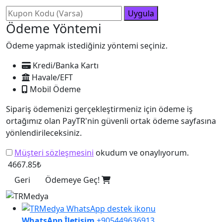
Uygula
Ödeme Yöntemi
Ödeme yapmak istediğiniz yöntemi seçiniz.
Kredi/Banka Kartı
Havale/EFT
Mobil Ödeme
Sipariş ödemenizi gerçekleştirmeniz için ödeme iş
ortağımız olan PayTR'nin güvenli ortak ödeme sayfasına
yönlendirileceksiniz.
Müşteri sözleşmesini
okudum ve onaylıyorum.
4667.85₺
Geri
Ödemeye Geç!
WhatsApp İletişim
+905449636913