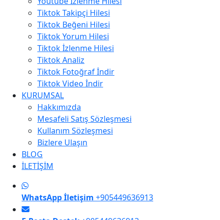
Youtube İzlenme Hilesi
Tiktok Takipçi Hilesi
Tiktok Beğeni Hilesi
Tiktok Yorum Hilesi
Tiktok İzlenme Hilesi
Tiktok Analiz
Tiktok Fotoğraf İndir
Tiktok Video İndir
KURUMSAL
Hakkımızda
Mesafeli Satış Sözleşmesi
Kullanım Sözleşmesi
Bizlere Ulaşın
BLOG
İLETİŞİM
WhatsApp İletişim
+905449636913