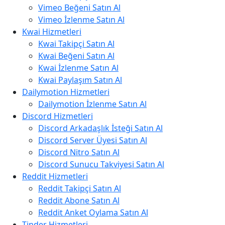
Vimeo Beğeni Satın Al
Vimeo İzlenme Satın Al
Kwai Hizmetleri
Kwai Takipçi Satın Al
Kwai Beğeni Satın Al
Kwai İzlenme Satın Al
Kwai Paylaşım Satın Al
Dailymotion Hizmetleri
Dailymotion İzlenme Satın Al
Discord Hizmetleri
Discord Arkadaşlık İsteği Satın Al
Discord Server Üyesi Satın Al
Discord Nitro Satın Al
Discord Sunucu Takviyesi Satın Al
Reddit Hizmetleri
Reddit Takipçi Satın Al
Reddit Abone Satın Al
Reddit Anket Oylama Satın Al
Tinder Hizmetleri