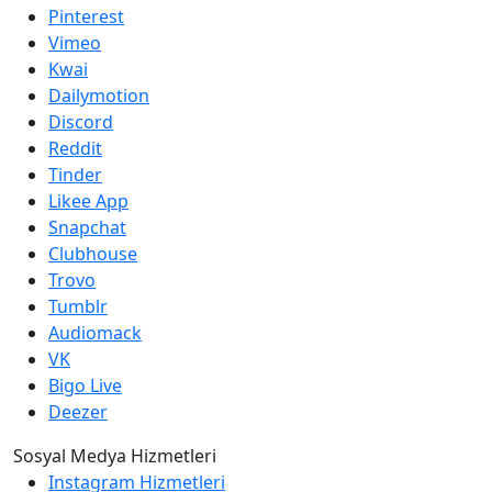
Pinterest
Vimeo
Kwai
Dailymotion
Discord
Reddit
Tinder
Likee App
Snapchat
Clubhouse
Trovo
Tumblr
Audiomack
VK
Bigo Live
Deezer
Sosyal Medya Hizmetleri
Instagram Hizmetleri