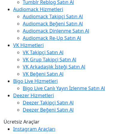
Tumblr Reblog Satın Al
Audiomack Hizmetleri
Audiomack Takipçi Satın Al
Audiomack Beğeni Satın Al
Audiomack Dinlenme Satın Al
Audiomack Re-Up Satın Al
VK Hizmetleri
VK Takipçi Satın Al
VK Grup Takipçi Satın Al
VK Arkadaşlık İsteği Satın Al
VK Beğeni Satın Al
Bigo Live Hizmetleri
Bigo Live Canlı Yayın İzlenme Satın Al
Deezer Hizmetleri
Deezer Takipçi Satın Al
Deezer Beğeni Satın Al
Ücretsiz Araçlar
Instagram Araçları