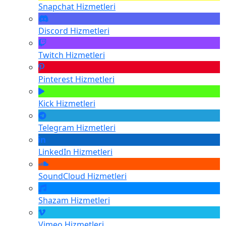
Snapchat
Hizmetleri
Discord
Hizmetleri
Twitch
Hizmetleri
Pinterest
Hizmetleri
Kick
Hizmetleri
Telegram
Hizmetleri
LinkedIn
Hizmetleri
SoundCloud
Hizmetleri
Shazam
Hizmetleri
Vimeo
Hizmetleri