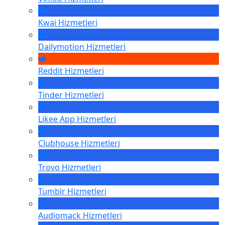
Kwai
Hizmetleri
Dailymotion
Hizmetleri
Reddit
Hizmetleri
Tinder
Hizmetleri
Likee App
Hizmetleri
Clubhouse
Hizmetleri
Trovo
Hizmetleri
Tumblr
Hizmetleri
Audiomack
Hizmetleri