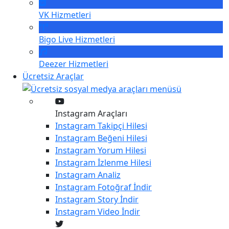
VK
Hizmetleri
Bigo Live
Hizmetleri
Deezer
Hizmetleri
Ücretsiz Araçlar
Instagram Araçları
Instagram
Takipçi Hilesi
Instagram
Beğeni Hilesi
Instagram
Yorum Hilesi
Instagram
İzlenme Hilesi
Instagram
Analiz
Instagram
Fotoğraf İndir
Instagram
Story İndir
Instagram
Video İndir