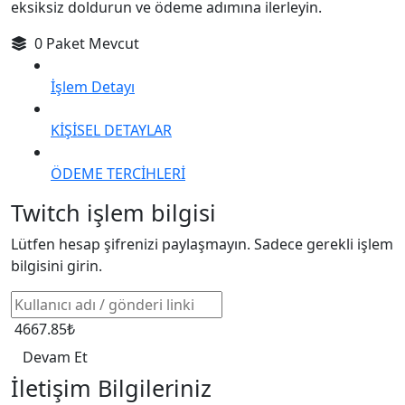
eksiksiz doldurun ve ödeme adımına ilerleyin.
0 Paket Mevcut
İşlem Detayı
KİŞİSEL DETAYLAR
ÖDEME TERCİHLERİ
Twitch işlem bilgisi
Lütfen hesap şifrenizi paylaşmayın. Sadece gerekli işlem
bilgisini girin.
4667.85₺
Devam Et
İletişim Bilgileriniz