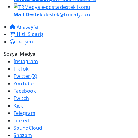
Mail Destek
destek@trmedya.co
Anasayfa
Hızlı Sipariş
İletişim
Sosyal Medya
Instagram
TikTok
Twitter (X)
YouTube
Facebook
Twitch
Kick
Telegram
LinkedIn
SoundCloud
Shazam