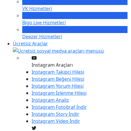
VK
Hizmetleri
Bigo Live
Hizmetleri
Deezer
Hizmetleri
Ücretsiz Araçlar
Instagram Araçları
Instagram
Takipçi Hilesi
Instagram
Beğeni Hilesi
Instagram
Yorum Hilesi
Instagram
İzlenme Hilesi
Instagram
Analiz
Instagram
Fotoğraf İndir
Instagram
Story İndir
Instagram
Video İndir