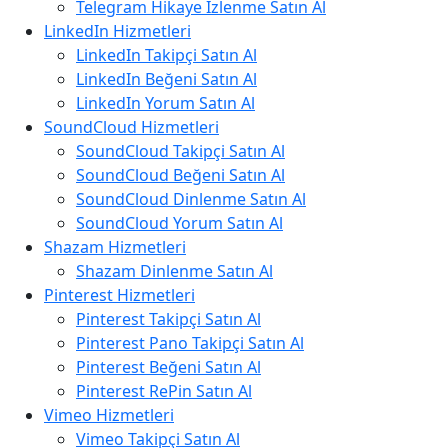
Telegram Hikaye İzlenme Satın Al
LinkedIn Hizmetleri
LinkedIn Takipçi Satın Al
LinkedIn Beğeni Satın Al
LinkedIn Yorum Satın Al
SoundCloud Hizmetleri
SoundCloud Takipçi Satın Al
SoundCloud Beğeni Satın Al
SoundCloud Dinlenme Satın Al
SoundCloud Yorum Satın Al
Shazam Hizmetleri
Shazam Dinlenme Satın Al
Pinterest Hizmetleri
Pinterest Takipçi Satın Al
Pinterest Pano Takipçi Satın Al
Pinterest Beğeni Satın Al
Pinterest RePin Satın Al
Vimeo Hizmetleri
Vimeo Takipçi Satın Al