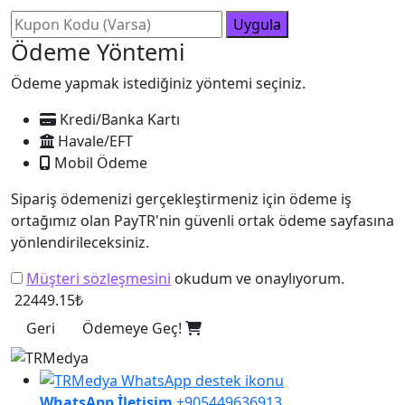
Uygula
Ödeme Yöntemi
Ödeme yapmak istediğiniz yöntemi seçiniz.
Kredi/Banka Kartı
Havale/EFT
Mobil Ödeme
Sipariş ödemenizi gerçekleştirmeniz için ödeme iş
ortağımız olan PayTR'nin güvenli ortak ödeme sayfasına
yönlendirileceksiniz.
Müşteri sözleşmesini
okudum ve onaylıyorum.
22449.15₺
Geri
Ödemeye Geç!
WhatsApp İletişim
+905449636913