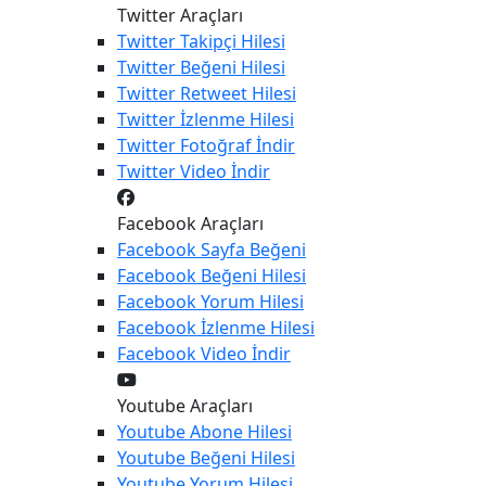
Twitter Araçları
Twitter
Takipçi Hilesi
Twitter
Beğeni Hilesi
Twitter
Retweet Hilesi
Twitter
İzlenme Hilesi
Twitter
Fotoğraf İndir
Twitter
Video İndir
Facebook Araçları
Facebook
Sayfa Beğeni
Facebook
Beğeni Hilesi
Facebook
Yorum Hilesi
Facebook
İzlenme Hilesi
Facebook
Video İndir
Youtube Araçları
Youtube
Abone Hilesi
Youtube
Beğeni Hilesi
Youtube
Yorum Hilesi