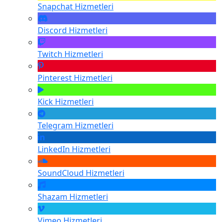
Snapchat
Hizmetleri
Discord
Hizmetleri
Twitch
Hizmetleri
Pinterest
Hizmetleri
Kick
Hizmetleri
Telegram
Hizmetleri
LinkedIn
Hizmetleri
SoundCloud
Hizmetleri
Shazam
Hizmetleri
Vimeo
Hizmetleri