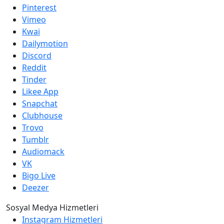
Pinterest
Vimeo
Kwai
Dailymotion
Discord
Reddit
Tinder
Likee App
Snapchat
Clubhouse
Trovo
Tumblr
Audiomack
VK
Bigo Live
Deezer
Sosyal Medya Hizmetleri
Instagram Hizmetleri