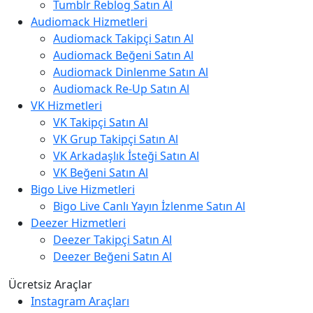
Tumblr Reblog Satın Al
Audiomack Hizmetleri
Audiomack Takipçi Satın Al
Audiomack Beğeni Satın Al
Audiomack Dinlenme Satın Al
Audiomack Re-Up Satın Al
VK Hizmetleri
VK Takipçi Satın Al
VK Grup Takipçi Satın Al
VK Arkadaşlık İsteği Satın Al
VK Beğeni Satın Al
Bigo Live Hizmetleri
Bigo Live Canlı Yayın İzlenme Satın Al
Deezer Hizmetleri
Deezer Takipçi Satın Al
Deezer Beğeni Satın Al
Ücretsiz Araçlar
Instagram Araçları