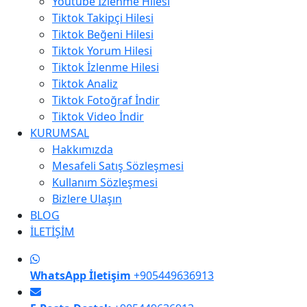
Youtube İzlenme Hilesi
Tiktok Takipçi Hilesi
Tiktok Beğeni Hilesi
Tiktok Yorum Hilesi
Tiktok İzlenme Hilesi
Tiktok Analiz
Tiktok Fotoğraf İndir
Tiktok Video İndir
KURUMSAL
Hakkımızda
Mesafeli Satış Sözleşmesi
Kullanım Sözleşmesi
Bizlere Ulaşın
BLOG
İLETİŞİM
WhatsApp İletişim
+905449636913