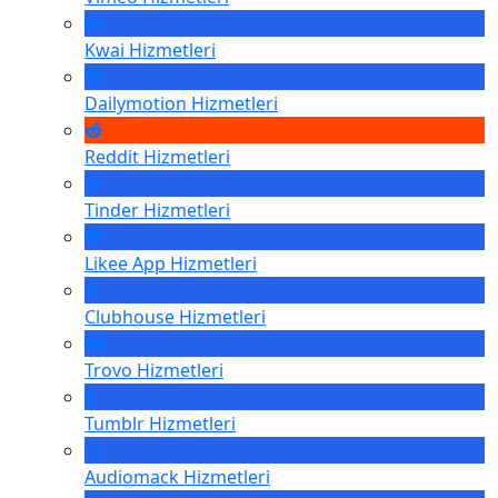
Kwai
Hizmetleri
Dailymotion
Hizmetleri
Reddit
Hizmetleri
Tinder
Hizmetleri
Likee App
Hizmetleri
Clubhouse
Hizmetleri
Trovo
Hizmetleri
Tumblr
Hizmetleri
Audiomack
Hizmetleri