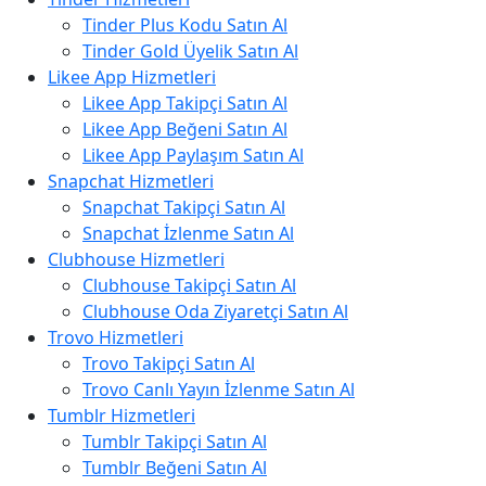
Tinder Plus Kodu Satın Al
Tinder Gold Üyelik Satın Al
Likee App Hizmetleri
Likee App Takipçi Satın Al
Likee App Beğeni Satın Al
Likee App Paylaşım Satın Al
Snapchat Hizmetleri
Snapchat Takipçi Satın Al
Snapchat İzlenme Satın Al
Clubhouse Hizmetleri
Clubhouse Takipçi Satın Al
Clubhouse Oda Ziyaretçi Satın Al
Trovo Hizmetleri
Trovo Takipçi Satın Al
Trovo Canlı Yayın İzlenme Satın Al
Tumblr Hizmetleri
Tumblr Takipçi Satın Al
Tumblr Beğeni Satın Al