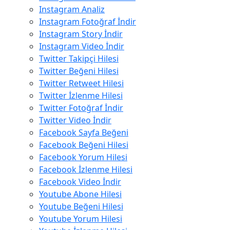
Instagram Analiz
Instagram Fotoğraf İndir
Instagram Story İndir
Instagram Video İndir
Twitter Takipçi Hilesi
Twitter Beğeni Hilesi
Twitter Retweet Hilesi
Twitter İzlenme Hilesi
Twitter Fotoğraf İndir
Twitter Video İndir
Facebook Sayfa Beğeni
Facebook Beğeni Hilesi
Facebook Yorum Hilesi
Facebook İzlenme Hilesi
Facebook Video İndir
Youtube Abone Hilesi
Youtube Beğeni Hilesi
Youtube Yorum Hilesi