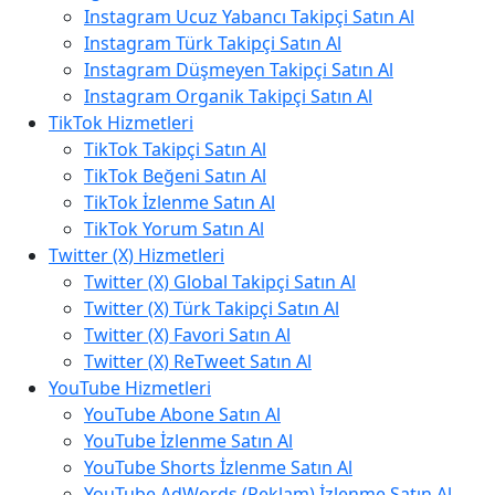
Instagram Ucuz Yabancı Takipçi Satın Al
Instagram Türk Takipçi Satın Al
Instagram Düşmeyen Takipçi Satın Al
Instagram Organik Takipçi Satın Al
TikTok Hizmetleri
TikTok Takipçi Satın Al
TikTok Beğeni Satın Al
TikTok İzlenme Satın Al
TikTok Yorum Satın Al
Twitter (X) Hizmetleri
Twitter (X) Global Takipçi Satın Al
Twitter (X) Türk Takipçi Satın Al
Twitter (X) Favori Satın Al
Twitter (X) ReTweet Satın Al
YouTube Hizmetleri
YouTube Abone Satın Al
YouTube İzlenme Satın Al
YouTube Shorts İzlenme Satın Al
YouTube AdWords (Reklam) İzlenme Satın Al