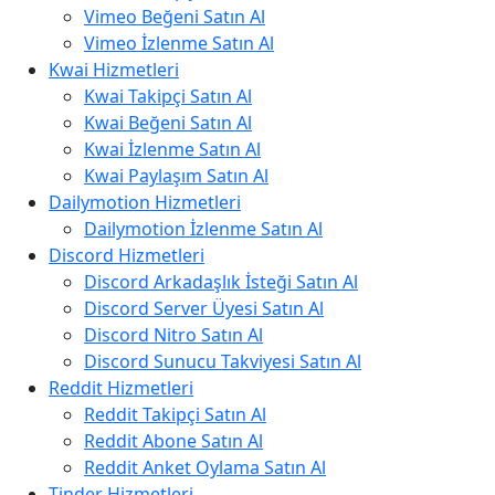
Vimeo Beğeni Satın Al
Vimeo İzlenme Satın Al
Kwai Hizmetleri
Kwai Takipçi Satın Al
Kwai Beğeni Satın Al
Kwai İzlenme Satın Al
Kwai Paylaşım Satın Al
Dailymotion Hizmetleri
Dailymotion İzlenme Satın Al
Discord Hizmetleri
Discord Arkadaşlık İsteği Satın Al
Discord Server Üyesi Satın Al
Discord Nitro Satın Al
Discord Sunucu Takviyesi Satın Al
Reddit Hizmetleri
Reddit Takipçi Satın Al
Reddit Abone Satın Al
Reddit Anket Oylama Satın Al
Tinder Hizmetleri