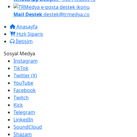
Mail Destek
destek@trmedya.co
Anasayfa
Hızlı Sipariş
İletişim
Sosyal Medya
Instagram
TikTok
Twitter (X)
YouTube
Facebook
Twitch
Kick
Telegram
LinkedIn
SoundCloud
Shazam