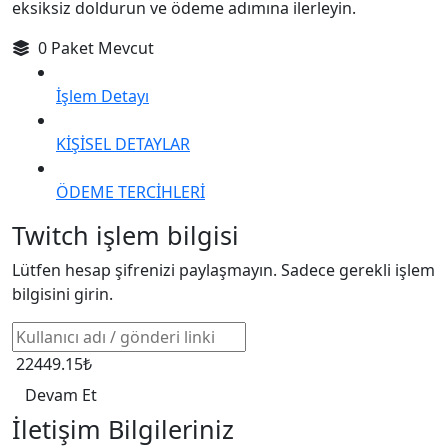
eksiksiz doldurun ve ödeme adımına ilerleyin.
0 Paket Mevcut
İşlem Detayı
KİŞİSEL DETAYLAR
ÖDEME TERCİHLERİ
Twitch işlem bilgisi
Lütfen hesap şifrenizi paylaşmayın. Sadece gerekli işlem
bilgisini girin.
22449.15₺
Devam Et
İletişim Bilgileriniz