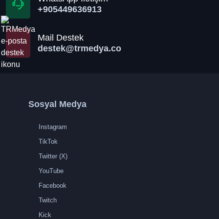
+905449636913
Mail Destek
destek@trmedya.co
Sosyal Medya
Instagram
TikTok
Twitter (X)
YouTube
Facebook
Twitch
Kick