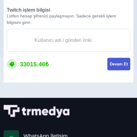
Twitch işlem bilgisi
Lütfen hesap şifrenizi paylaşmayın. Sadece gerekli işlem
bilgisini girin.
33015.46₺
Devam Et
WhatsApp İletişim