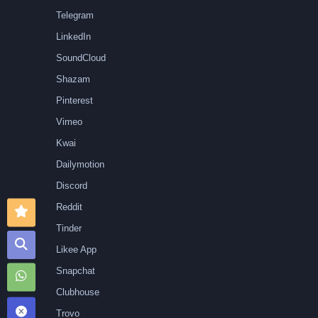
Telegram
LinkedIn
SoundCloud
Shazam
Pinterest
Vimeo
Kwai
Dailymotion
Discord
Reddit
Tinder
Likee App
Snapchat
Clubhouse
Trovo