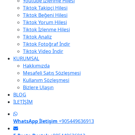
Youtube İzlenme Hilesi
Tiktok Takipçi Hilesi
Tiktok Beğeni Hilesi
Tiktok Yorum Hilesi
Tiktok İzlenme Hilesi
Tiktok Analiz
Tiktok Fotoğraf İndir
Tiktok Video İndir
KURUMSAL
Hakkımızda
Mesafeli Satış Sözleşmesi
Kullanım Sözleşmesi
Bizlere Ulaşın
BLOG
İLETİŞİM
WhatsApp İletişim
+905449636913