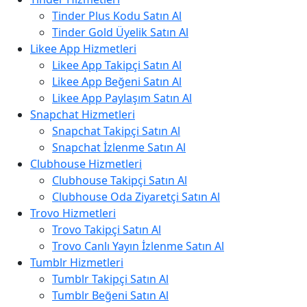
Tinder Plus Kodu Satın Al
Tinder Gold Üyelik Satın Al
Likee App Hizmetleri
Likee App Takipçi Satın Al
Likee App Beğeni Satın Al
Likee App Paylaşım Satın Al
Snapchat Hizmetleri
Snapchat Takipçi Satın Al
Snapchat İzlenme Satın Al
Clubhouse Hizmetleri
Clubhouse Takipçi Satın Al
Clubhouse Oda Ziyaretçi Satın Al
Trovo Hizmetleri
Trovo Takipçi Satın Al
Trovo Canlı Yayın İzlenme Satın Al
Tumblr Hizmetleri
Tumblr Takipçi Satın Al
Tumblr Beğeni Satın Al