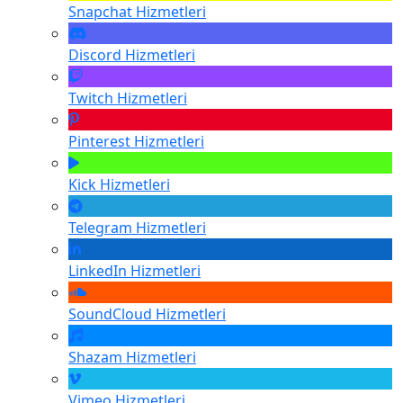
Snapchat
Hizmetleri
Discord
Hizmetleri
Twitch
Hizmetleri
Pinterest
Hizmetleri
Kick
Hizmetleri
Telegram
Hizmetleri
LinkedIn
Hizmetleri
SoundCloud
Hizmetleri
Shazam
Hizmetleri
Vimeo
Hizmetleri