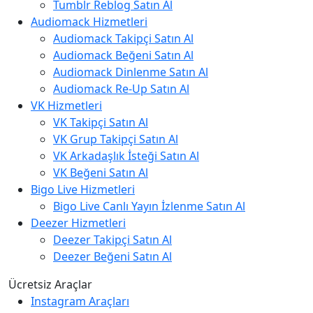
Tumblr Reblog Satın Al
Audiomack Hizmetleri
Audiomack Takipçi Satın Al
Audiomack Beğeni Satın Al
Audiomack Dinlenme Satın Al
Audiomack Re-Up Satın Al
VK Hizmetleri
VK Takipçi Satın Al
VK Grup Takipçi Satın Al
VK Arkadaşlık İsteği Satın Al
VK Beğeni Satın Al
Bigo Live Hizmetleri
Bigo Live Canlı Yayın İzlenme Satın Al
Deezer Hizmetleri
Deezer Takipçi Satın Al
Deezer Beğeni Satın Al
Ücretsiz Araçlar
Instagram Araçları