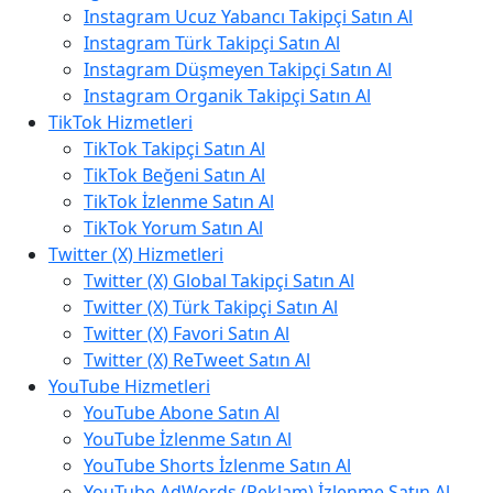
Instagram Ucuz Yabancı Takipçi Satın Al
Instagram Türk Takipçi Satın Al
Instagram Düşmeyen Takipçi Satın Al
Instagram Organik Takipçi Satın Al
TikTok Hizmetleri
TikTok Takipçi Satın Al
TikTok Beğeni Satın Al
TikTok İzlenme Satın Al
TikTok Yorum Satın Al
Twitter (X) Hizmetleri
Twitter (X) Global Takipçi Satın Al
Twitter (X) Türk Takipçi Satın Al
Twitter (X) Favori Satın Al
Twitter (X) ReTweet Satın Al
YouTube Hizmetleri
YouTube Abone Satın Al
YouTube İzlenme Satın Al
YouTube Shorts İzlenme Satın Al
YouTube AdWords (Reklam) İzlenme Satın Al