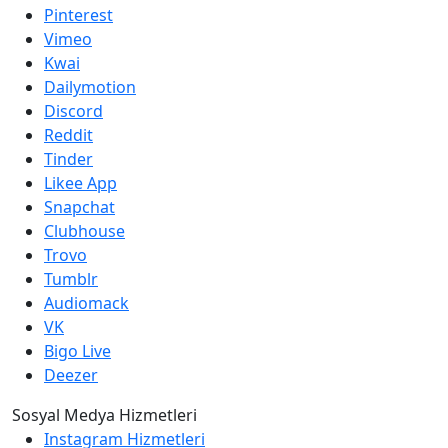
Pinterest
Vimeo
Kwai
Dailymotion
Discord
Reddit
Tinder
Likee App
Snapchat
Clubhouse
Trovo
Tumblr
Audiomack
VK
Bigo Live
Deezer
Sosyal Medya Hizmetleri
Instagram Hizmetleri