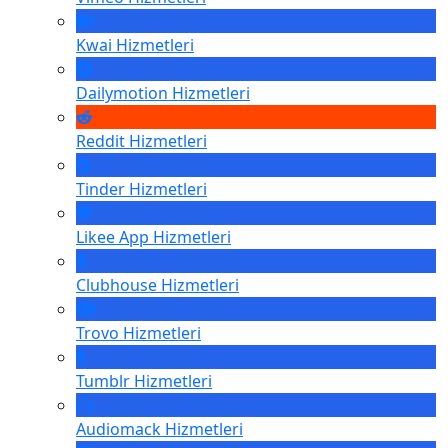
Kwai
Hizmetleri
Dailymotion
Hizmetleri
Reddit
Hizmetleri
Tinder
Hizmetleri
Likee App
Hizmetleri
Clubhouse
Hizmetleri
Trovo
Hizmetleri
Tumblr
Hizmetleri
Audiomack
Hizmetleri