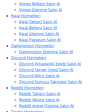
Vimeo Beğeni Satın Al
Vimeo İzlenme Satın Al
Kwai Hizmetleri
Kwai Takipçi Satın Al
Kwai Beğeni Satın Al
Kwai İzlenme Satın Al
Kwai Paylaşım Satın Al
Dailymotion Hizmetleri
Dailymotion İzlenme Satın Al
Discord Hizmetleri
Discord Arkadaşlık İsteği Satın Al
Discord Server Üyesi Satın Al
Discord Nitro Satın Al
Discord Sunucu Takviyesi Satın Al
Reddit Hizmetleri
Reddit Takipçi Satın Al
Reddit Abone Satın Al
Reddit Anket Oylama Satın Al
Tinder Hizmetleri