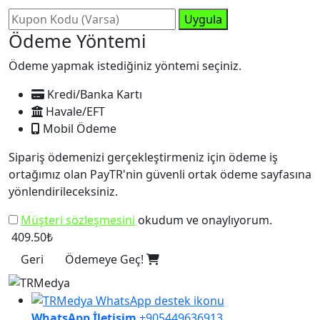
Uygula
Ödeme Yöntemi
Ödeme yapmak istediğiniz yöntemi seçiniz.
Kredi/Banka Kartı
Havale/EFT
Mobil Ödeme
Sipariş ödemenizi gerçekleştirmeniz için ödeme iş
ortağımız olan PayTR'nin güvenli ortak ödeme sayfasına
yönlendirileceksiniz.
Müşteri sözleşmesini
okudum ve onaylıyorum.
409.50₺
Geri
Ödemeye Geç!
WhatsApp İletişim
+905449636913