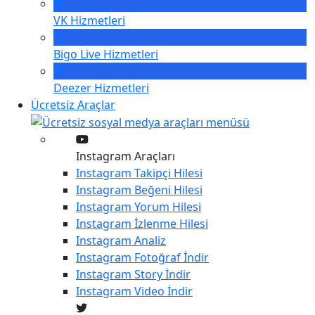
VK
Hizmetleri
Bigo Live
Hizmetleri
Deezer
Hizmetleri
Ücretsiz Araçlar
Instagram Araçları
Instagram
Takipçi Hilesi
Instagram
Beğeni Hilesi
Instagram
Yorum Hilesi
Instagram
İzlenme Hilesi
Instagram
Analiz
Instagram
Fotoğraf İndir
Instagram
Story İndir
Instagram
Video İndir