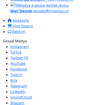
Mail Destek
destek@trmedya.co
Anasayfa
Hızlı Sipariş
İletişim
Sosyal Medya
Instagram
TikTok
Twitter (X)
YouTube
Facebook
Twitch
Kick
Telegram
LinkedIn
SoundCloud
Shazam