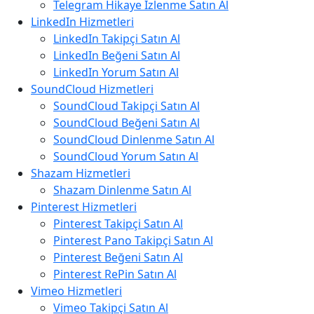
Telegram Hikaye İzlenme Satın Al
LinkedIn Hizmetleri
LinkedIn Takipçi Satın Al
LinkedIn Beğeni Satın Al
LinkedIn Yorum Satın Al
SoundCloud Hizmetleri
SoundCloud Takipçi Satın Al
SoundCloud Beğeni Satın Al
SoundCloud Dinlenme Satın Al
SoundCloud Yorum Satın Al
Shazam Hizmetleri
Shazam Dinlenme Satın Al
Pinterest Hizmetleri
Pinterest Takipçi Satın Al
Pinterest Pano Takipçi Satın Al
Pinterest Beğeni Satın Al
Pinterest RePin Satın Al
Vimeo Hizmetleri
Vimeo Takipçi Satın Al