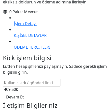
eksiksiz doldurun ve ödeme adımına ilerleyin.
0 Paket Mevcut
İşlem Detayı
KİŞİSEL DETAYLAR
ÖDEME TERCİHLERİ
Kick işlem bilgisi
Lütfen hesap şifrenizi paylaşmayın. Sadece gerekli işlem
bilgisini girin.
409.50₺
Devam Et
İletişim Bilgileriniz