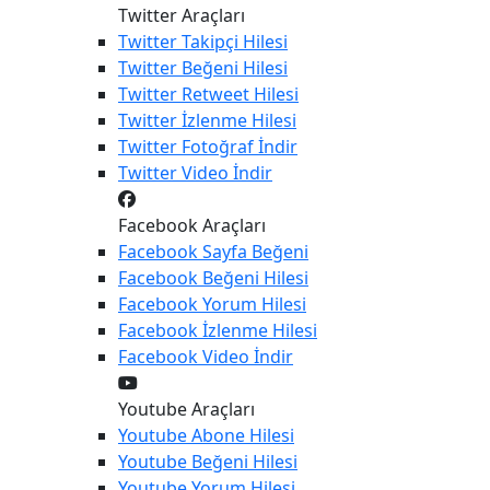
Twitter Araçları
Twitter
Takipçi Hilesi
Twitter
Beğeni Hilesi
Twitter
Retweet Hilesi
Twitter
İzlenme Hilesi
Twitter
Fotoğraf İndir
Twitter
Video İndir
Facebook Araçları
Facebook
Sayfa Beğeni
Facebook
Beğeni Hilesi
Facebook
Yorum Hilesi
Facebook
İzlenme Hilesi
Facebook
Video İndir
Youtube Araçları
Youtube
Abone Hilesi
Youtube
Beğeni Hilesi
Youtube
Yorum Hilesi