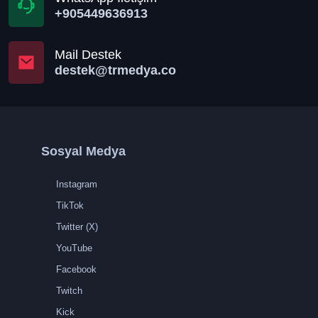
+905449636913
Mail Destek
destek@trmedya.co
Sosyal Medya
Instagram
TikTok
Twitter (X)
YouTube
Facebook
Twitch
Kick