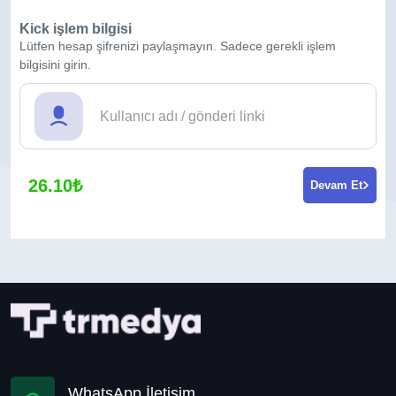
Kick işlem bilgisi
Lütfen hesap şifrenizi paylaşmayın. Sadece gerekli işlem
bilgisini girin.
26.10₺
Devam Et
WhatsApp İletişim