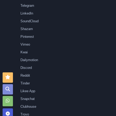
Telegram
LinkedIn
SoundCloud
Shazam
Pinterest
Vimeo
Kwai
Dailymotion
Discord
Reddit
Tinder
Likee App
Snapchat
Clubhouse
Trovo