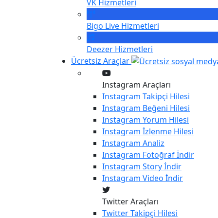
VK
Hizmetleri
Bigo Live
Hizmetleri
Deezer
Hizmetleri
Ücretsiz Araçlar
Instagram Araçları
Instagram
Takipçi Hilesi
Instagram
Beğeni Hilesi
Instagram
Yorum Hilesi
Instagram
İzlenme Hilesi
Instagram
Analiz
Instagram
Fotoğraf İndir
Instagram
Story İndir
Instagram
Video İndir
Twitter Araçları
Twitter
Takipçi Hilesi