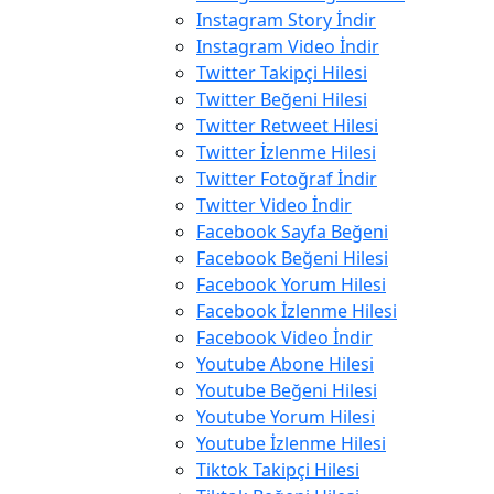
Instagram Story İndir
Instagram Video İndir
Twitter Takipçi Hilesi
Twitter Beğeni Hilesi
Twitter Retweet Hilesi
Twitter İzlenme Hilesi
Twitter Fotoğraf İndir
Twitter Video İndir
Facebook Sayfa Beğeni
Facebook Beğeni Hilesi
Facebook Yorum Hilesi
Facebook İzlenme Hilesi
Facebook Video İndir
Youtube Abone Hilesi
Youtube Beğeni Hilesi
Youtube Yorum Hilesi
Youtube İzlenme Hilesi
Tiktok Takipçi Hilesi