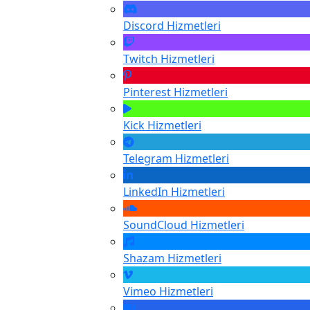
Discord
Hizmetleri
Twitch
Hizmetleri
Pinterest
Hizmetleri
Kick
Hizmetleri
Telegram
Hizmetleri
LinkedIn
Hizmetleri
SoundCloud
Hizmetleri
Shazam
Hizmetleri
Vimeo
Hizmetleri