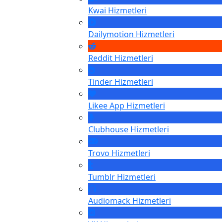
Kwai
Hizmetleri
Dailymotion
Hizmetleri
Reddit
Hizmetleri
Tinder
Hizmetleri
Likee App
Hizmetleri
Clubhouse
Hizmetleri
Trovo
Hizmetleri
Tumblr
Hizmetleri
Audiomack
Hizmetleri