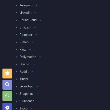
Telegram
LinkedIn
SoundCloud
Shazam
Pinterest
Vimeo
Kwai
Dailymotion
Discord
Reddit
Tinder
Likee App
Snapchat
Clubhouse
Trovo