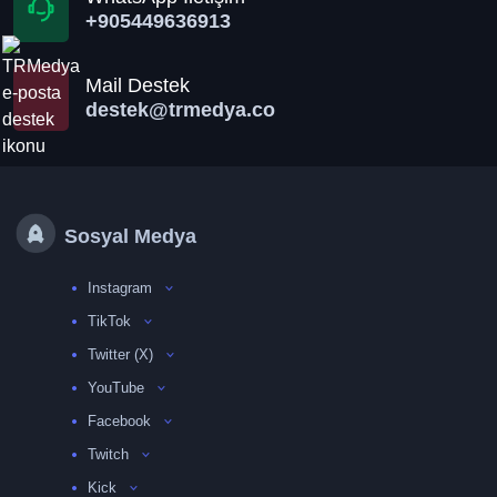
+905449636913
Mail Destek
destek@trmedya.co
Sosyal Medya
Instagram
TikTok
Twitter (X)
YouTube
Facebook
Twitch
Kick