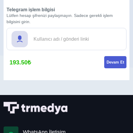
Telegram işlem bilgisi
Lütfen hesap şifrenizi paylaşmayın. Sadece gerekli işlem
bilgisini girin.
193.50₺
Devam Et
WhatsApp İletişim