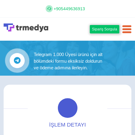
+905449636913
Sipariş Sorgula
Telegram 1.000 Üyesi ürünü için alt
bölümdeki formu eksiksiz doldurun
ve ödeme adımına ilerleyin.
İŞLEM DETAYI