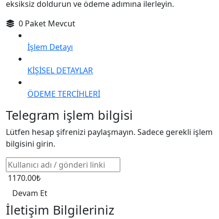
eksiksiz doldurun ve ödeme adımına ilerleyin.
0 Paket Mevcut
İşlem Detayı
KİŞİSEL DETAYLAR
ÖDEME TERCİHLERİ
Telegram işlem bilgisi
Lütfen hesap şifrenizi paylaşmayın. Sadece gerekli işlem
bilgisini girin.
1170.00₺
Devam Et
İletişim Bilgileriniz