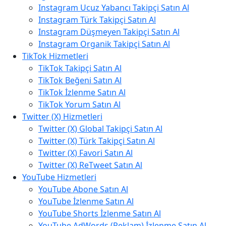
Instagram Ucuz Yabancı Takipçi Satın Al
Instagram Türk Takipçi Satın Al
Instagram Düşmeyen Takipçi Satın Al
Instagram Organik Takipçi Satın Al
TikTok Hizmetleri
TikTok Takipçi Satın Al
TikTok Beğeni Satın Al
TikTok İzlenme Satın Al
TikTok Yorum Satın Al
Twitter (X) Hizmetleri
Twitter (X) Global Takipçi Satın Al
Twitter (X) Türk Takipçi Satın Al
Twitter (X) Favori Satın Al
Twitter (X) ReTweet Satın Al
YouTube Hizmetleri
YouTube Abone Satın Al
YouTube İzlenme Satın Al
YouTube Shorts İzlenme Satın Al
YouTube AdWords (Reklam) İzlenme Satın Al