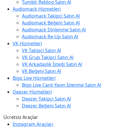
Tumblr Reblog Satın Al
Audiomack Hizmetleri
Audiomack Takipçi Satın Al
Audiomack Beğeni Satın Al
Audiomack Dinlenme Satın Al
Audiomack Re-Up Satın Al
VK Hizmetleri
VK Takipçi Satın Al
VK Grup Takipçi Satın Al
VK Arkadaşlık İsteği Satın Al
VK Beğeni Satın Al
Bigo Live Hizmetleri
Bigo Live Canlı Yayın İzlenme Satın Al
Deezer Hizmetleri
Deezer Takipçi Satın Al
Deezer Beğeni Satın Al
Ücretsiz Araçlar
Instagram Araçları