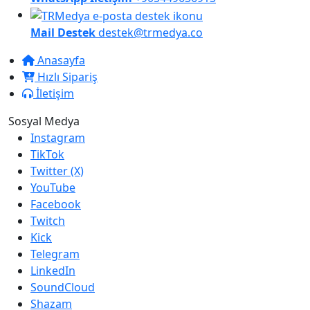
Mail Destek
destek@trmedya.co
Anasayfa
Hızlı Sipariş
İletişim
Sosyal Medya
Instagram
TikTok
Twitter (X)
YouTube
Facebook
Twitch
Kick
Telegram
LinkedIn
SoundCloud
Shazam