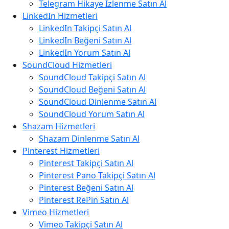
Telegram Hikaye İzlenme Satın Al
LinkedIn Hizmetleri
LinkedIn Takipçi Satın Al
LinkedIn Beğeni Satın Al
LinkedIn Yorum Satın Al
SoundCloud Hizmetleri
SoundCloud Takipçi Satın Al
SoundCloud Beğeni Satın Al
SoundCloud Dinlenme Satın Al
SoundCloud Yorum Satın Al
Shazam Hizmetleri
Shazam Dinlenme Satın Al
Pinterest Hizmetleri
Pinterest Takipçi Satın Al
Pinterest Pano Takipçi Satın Al
Pinterest Beğeni Satın Al
Pinterest RePin Satın Al
Vimeo Hizmetleri
Vimeo Takipçi Satın Al