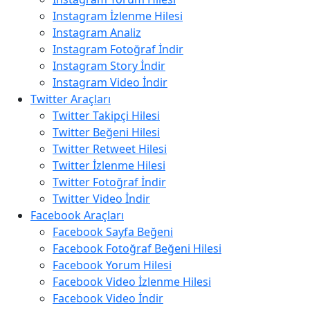
Instagram İzlenme Hilesi
Instagram Analiz
Instagram Fotoğraf İndir
Instagram Story İndir
Instagram Video İndir
Twitter Araçları
Twitter Takipçi Hilesi
Twitter Beğeni Hilesi
Twitter Retweet Hilesi
Twitter İzlenme Hilesi
Twitter Fotoğraf İndir
Twitter Video İndir
Facebook Araçları
Facebook Sayfa Beğeni
Facebook Fotoğraf Beğeni Hilesi
Facebook Yorum Hilesi
Facebook Video İzlenme Hilesi
Facebook Video İndir