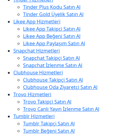
Tinder Plus Kodu Satın Al
Tinder Gold Üyelik Satın Al
Likee App Hizmetleri
Likee App Takipçi Satın Al
Likee App Beğeni Satın Al
Likee App Paylaşım Satın Al
Snapchat Hizmetleri
Snapchat Takipçi Satın Al
Snapchat İzlenme Satın Al
Clubhouse Hizmetleri
Clubhouse Takipçi Satın Al
Clubhouse Oda Ziyaretçi Satın Al
Trovo Hizmetleri
Trovo Takipçi Satın Al
Trovo Canlı Yayın İzlenme Satın Al
Tumblr Hizmetleri
Tumblr Takipçi Satın Al
Tumblr Beğeni Satın Al