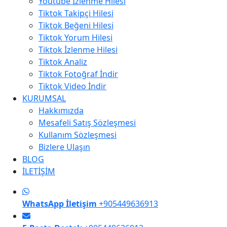
Youtube İzlenme Hilesi
Tiktok Takipçi Hilesi
Tiktok Beğeni Hilesi
Tiktok Yorum Hilesi
Tiktok İzlenme Hilesi
Tiktok Analiz
Tiktok Fotoğraf İndir
Tiktok Video İndir
KURUMSAL
Hakkımızda
Mesafeli Satış Sözleşmesi
Kullanım Sözleşmesi
Bizlere Ulaşın
BLOG
İLETİŞİM
WhatsApp İletişim
+905449636913