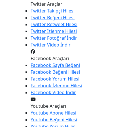
Twitter Araçları
Twitter
Takipçi Hilesi
Twitter
Beğeni Hilesi
Twitter
Retweet Hilesi
Twitter
İzlenme Hilesi
Twitter
Fotoğraf İndir
Twitter
Video İndir
Facebook Araçları
Facebook
Sayfa Beğeni
Facebook
Beğeni Hilesi
Facebook
Yorum Hilesi
Facebook
İzlenme Hilesi
Facebook
Video İndir
Youtube Araçları
Youtube
Abone Hilesi
Youtube
Beğeni Hilesi
Youtube
Yorum Hilesi