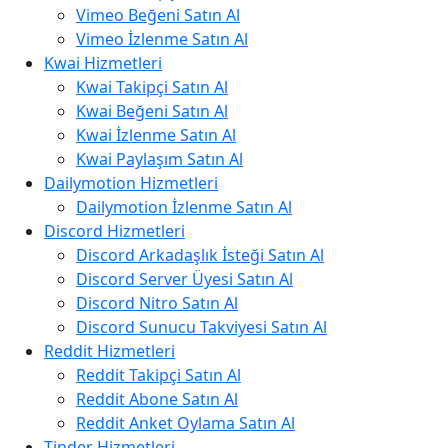
Vimeo Beğeni Satın Al
Vimeo İzlenme Satın Al
Kwai Hizmetleri
Kwai Takipçi Satın Al
Kwai Beğeni Satın Al
Kwai İzlenme Satın Al
Kwai Paylaşım Satın Al
Dailymotion Hizmetleri
Dailymotion İzlenme Satın Al
Discord Hizmetleri
Discord Arkadaşlık İsteği Satın Al
Discord Server Üyesi Satın Al
Discord Nitro Satın Al
Discord Sunucu Takviyesi Satın Al
Reddit Hizmetleri
Reddit Takipçi Satın Al
Reddit Abone Satın Al
Reddit Anket Oylama Satın Al
Tinder Hizmetleri