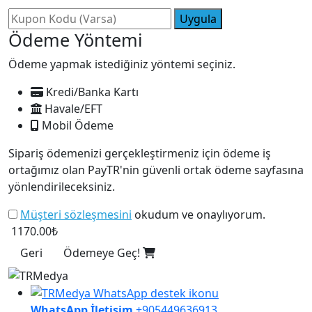
Uygula
Ödeme Yöntemi
Ödeme yapmak istediğiniz yöntemi seçiniz.
Kredi/Banka Kartı
Havale/EFT
Mobil Ödeme
Sipariş ödemenizi gerçekleştirmeniz için ödeme iş
ortağımız olan PayTR'nin güvenli ortak ödeme sayfasına
yönlendirileceksiniz.
Müşteri sözleşmesini
okudum ve onaylıyorum.
1170.00₺
Geri
Ödemeye Geç!
WhatsApp İletişim
+905449636913