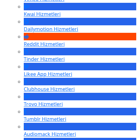
Kwai
Hizmetleri
Dailymotion
Hizmetleri
Reddit
Hizmetleri
Tinder
Hizmetleri
Likee App
Hizmetleri
Clubhouse
Hizmetleri
Trovo
Hizmetleri
Tumblr
Hizmetleri
Audiomack
Hizmetleri