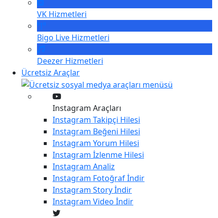
VK
Hizmetleri
Bigo Live
Hizmetleri
Deezer
Hizmetleri
Ücretsiz Araçlar
Instagram Araçları
Instagram
Takipçi Hilesi
Instagram
Beğeni Hilesi
Instagram
Yorum Hilesi
Instagram
İzlenme Hilesi
Instagram
Analiz
Instagram
Fotoğraf İndir
Instagram
Story İndir
Instagram
Video İndir