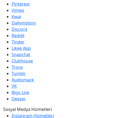
Pinterest
Vimeo
Kwai
Dailymotion
Discord
Reddit
Tinder
Likee App
Snapchat
Clubhouse
Trovo
Tumblr
Audiomack
VK
Bigo Live
Deezer
Sosyal Medya Hizmetleri
Instagram Hizmetleri