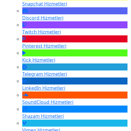
Snapchat
Hizmetleri
Discord
Hizmetleri
Twitch
Hizmetleri
Pinterest
Hizmetleri
Kick
Hizmetleri
Telegram
Hizmetleri
LinkedIn
Hizmetleri
SoundCloud
Hizmetleri
Shazam
Hizmetleri
Vimeo
Hizmetleri