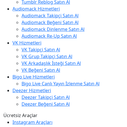
Tumblr Reblog Satın Al
Audiomack Hizmetleri
Audiomack Takipçi Satın Al
Audiomack Beğeni Satın Al
Audiomack Dinlenme Satın Al
Audiomack Re-Up Satın Al
VK Hizmetleri
VK Takipçi Satın Al
VK Grup Takipçi Satın Al
VK Arkadaşlık İsteği Satın Al
VK Beğeni Satın Al
Bigo Live Hizmetleri
Bigo Live Canlı Yayın İzlenme Satın Al
Deezer Hizmetleri
Deezer Takipçi Satın Al
Deezer Beğeni Satın Al
Ücretsiz Araçlar
Instagram Araçları