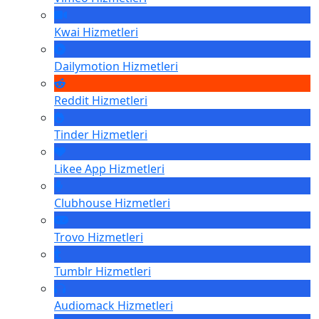
Kwai
Hizmetleri
Dailymotion
Hizmetleri
Reddit
Hizmetleri
Tinder
Hizmetleri
Likee App
Hizmetleri
Clubhouse
Hizmetleri
Trovo
Hizmetleri
Tumblr
Hizmetleri
Audiomack
Hizmetleri