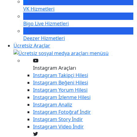
VK
Hizmetleri
Bigo Live
Hizmetleri
Deezer
Hizmetleri
Ücretsiz Araçlar
Instagram Araçları
Instagram
Takipçi Hilesi
Instagram
Beğeni Hilesi
Instagram
Yorum Hilesi
Instagram
İzlenme Hilesi
Instagram
Analiz
Instagram
Fotoğraf İndir
Instagram
Story İndir
Instagram
Video İndir