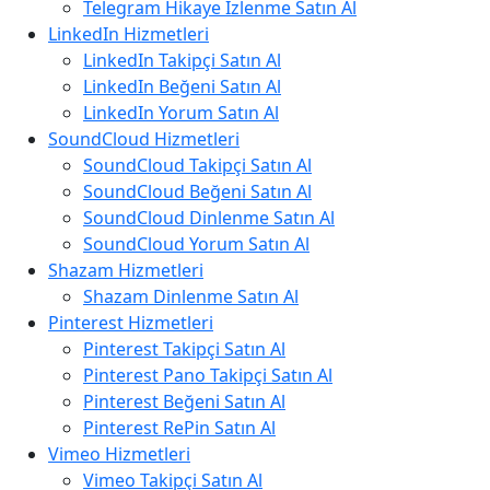
Telegram Hikaye İzlenme Satın Al
LinkedIn Hizmetleri
LinkedIn Takipçi Satın Al
LinkedIn Beğeni Satın Al
LinkedIn Yorum Satın Al
SoundCloud Hizmetleri
SoundCloud Takipçi Satın Al
SoundCloud Beğeni Satın Al
SoundCloud Dinlenme Satın Al
SoundCloud Yorum Satın Al
Shazam Hizmetleri
Shazam Dinlenme Satın Al
Pinterest Hizmetleri
Pinterest Takipçi Satın Al
Pinterest Pano Takipçi Satın Al
Pinterest Beğeni Satın Al
Pinterest RePin Satın Al
Vimeo Hizmetleri
Vimeo Takipçi Satın Al