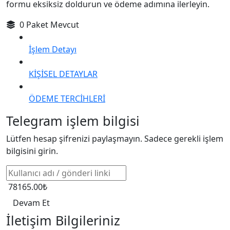
formu eksiksiz doldurun ve ödeme adımına ilerleyin.
0 Paket Mevcut
İşlem Detayı
KİŞİSEL DETAYLAR
ÖDEME TERCİHLERİ
Telegram işlem bilgisi
Lütfen hesap şifrenizi paylaşmayın. Sadece gerekli işlem
bilgisini girin.
78165.00₺
Devam Et
İletişim Bilgileriniz