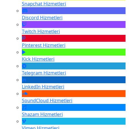
Snapchat
Hizmetleri
Discord
Hizmetleri
Twitch
Hizmetleri
Pinterest
Hizmetleri
Kick
Hizmetleri
Telegram
Hizmetleri
LinkedIn
Hizmetleri
SoundCloud
Hizmetleri
Shazam
Hizmetleri
Vimeo
Hizmetleri