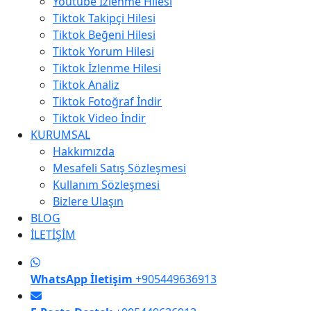
Youtube İzlenme Hilesi
Tiktok Takipçi Hilesi
Tiktok Beğeni Hilesi
Tiktok Yorum Hilesi
Tiktok İzlenme Hilesi
Tiktok Analiz
Tiktok Fotoğraf İndir
Tiktok Video İndir
KURUMSAL
Hakkımızda
Mesafeli Satış Sözleşmesi
Kullanım Sözleşmesi
Bizlere Ulaşın
BLOG
İLETİŞİM
WhatsApp İletişim
+905449636913