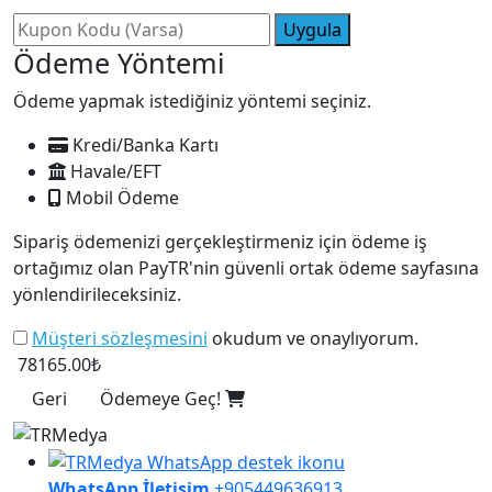
Uygula
Ödeme Yöntemi
Ödeme yapmak istediğiniz yöntemi seçiniz.
Kredi/Banka Kartı
Havale/EFT
Mobil Ödeme
Sipariş ödemenizi gerçekleştirmeniz için ödeme iş
ortağımız olan PayTR'nin güvenli ortak ödeme sayfasına
yönlendirileceksiniz.
Müşteri sözleşmesini
okudum ve onaylıyorum.
78165.00₺
Geri
Ödemeye Geç!
WhatsApp İletişim
+905449636913