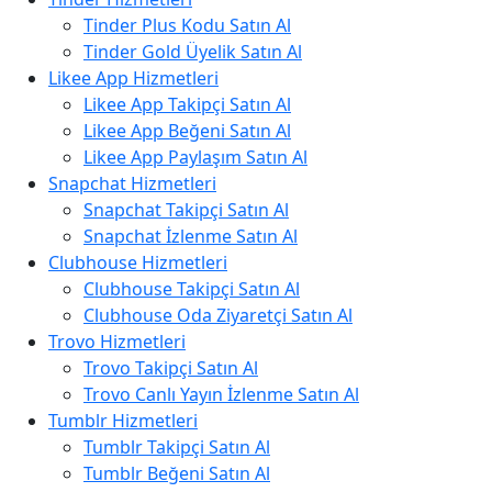
Tinder Plus Kodu Satın Al
Tinder Gold Üyelik Satın Al
Likee App Hizmetleri
Likee App Takipçi Satın Al
Likee App Beğeni Satın Al
Likee App Paylaşım Satın Al
Snapchat Hizmetleri
Snapchat Takipçi Satın Al
Snapchat İzlenme Satın Al
Clubhouse Hizmetleri
Clubhouse Takipçi Satın Al
Clubhouse Oda Ziyaretçi Satın Al
Trovo Hizmetleri
Trovo Takipçi Satın Al
Trovo Canlı Yayın İzlenme Satın Al
Tumblr Hizmetleri
Tumblr Takipçi Satın Al
Tumblr Beğeni Satın Al