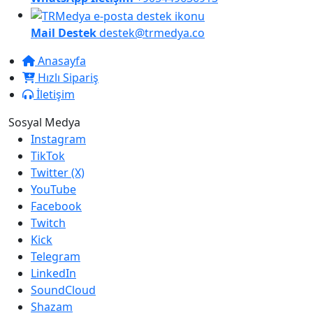
Mail Destek
destek@trmedya.co
Anasayfa
Hızlı Sipariş
İletişim
Sosyal Medya
Instagram
TikTok
Twitter (X)
YouTube
Facebook
Twitch
Kick
Telegram
LinkedIn
SoundCloud
Shazam