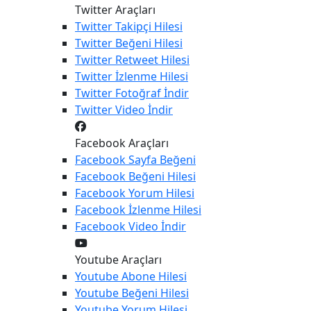
Twitter Araçları
Twitter
Takipçi Hilesi
Twitter
Beğeni Hilesi
Twitter
Retweet Hilesi
Twitter
İzlenme Hilesi
Twitter
Fotoğraf İndir
Twitter
Video İndir
Facebook Araçları
Facebook
Sayfa Beğeni
Facebook
Beğeni Hilesi
Facebook
Yorum Hilesi
Facebook
İzlenme Hilesi
Facebook
Video İndir
Youtube Araçları
Youtube
Abone Hilesi
Youtube
Beğeni Hilesi
Youtube
Yorum Hilesi