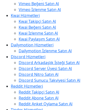
Vimeo Beğeni Satın Al
Vimeo İzlenme Satın Al
Kwai Hizmetleri
Kwai Takipçi Satın Al
Kwai Beğeni Satın Al
Kwai İzlenme Satın Al
Kwai Paylaşım Satın Al
Dailymotion Hizmetleri
Dailymotion İzlenme Satın Al
Discord Hizmetleri
Discord Arkadaşlık İsteği Satın Al
Discord Server Üyesi Satın Al
Discord Nitro Satın Al
Discord Sunucu Takviyesi Satın Al
Reddit Hizmetleri
Reddit Takipçi Satın Al
Reddit Abone Satın Al
Reddit Anket Oylama Satın Al
Tinder Hizmetleri