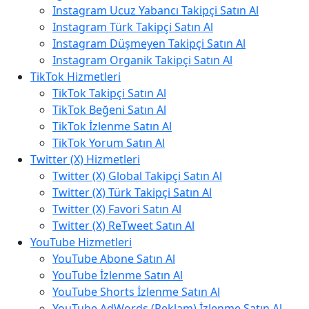
Instagram Ucuz Yabancı Takipçi Satın Al
Instagram Türk Takipçi Satın Al
Instagram Düşmeyen Takipçi Satın Al
Instagram Organik Takipçi Satın Al
TikTok Hizmetleri
TikTok Takipçi Satın Al
TikTok Beğeni Satın Al
TikTok İzlenme Satın Al
TikTok Yorum Satın Al
Twitter (X) Hizmetleri
Twitter (X) Global Takipçi Satın Al
Twitter (X) Türk Takipçi Satın Al
Twitter (X) Favori Satın Al
Twitter (X) ReTweet Satın Al
YouTube Hizmetleri
YouTube Abone Satın Al
YouTube İzlenme Satın Al
YouTube Shorts İzlenme Satın Al
YouTube AdWords (Reklam) İzlenme Satın Al