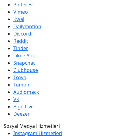
Pinterest
Vimeo
Kwai
Dailymotion
Discord
Reddit
Tinder
Likee App
Snapchat
Clubhouse
Trovo
Tumblr
Audiomack
VK
Bigo Live
Deezer
Sosyal Medya Hizmetleri
Instagram Hizmetleri