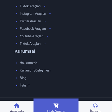
Tiktok Araçları
Instagram Araçları
Twitter Araçları
Facebook Araçları
Youtube Araçları
Tiktok Araçları
Kurumsal
Hakkımızda
Kullanıcı Sözleşmesi
Blog
İletişim
TRMedya 2026 © Tüm
hakları saklıdır.
Anasayfa
Hızlı Sipariş
İletişim