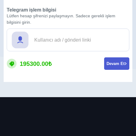
Telegram işlem bilgisi
Lütfen hesap şifrenizi paylaşmayın. Sadece gerekli işlem
bilgisini girin.
195300.00₺
Devam Et