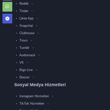
Reddit
Tinder
Likee App
Snapchat
Clubhouse
Trovo
Tumblr
Audiomack
VK
Bigo Live
Deezer
Sosyal Medya Hizmetleri
Instagram Hizmetleri
TikTok Hizmetleri