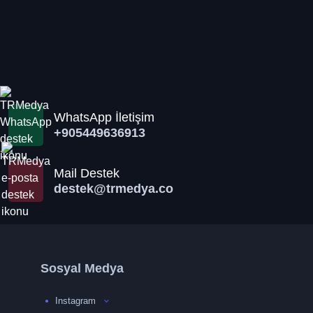
WhatsApp İletişim
+905449636913
Mail Destek
destek@trmedya.co
Sosyal Medya
Instagram