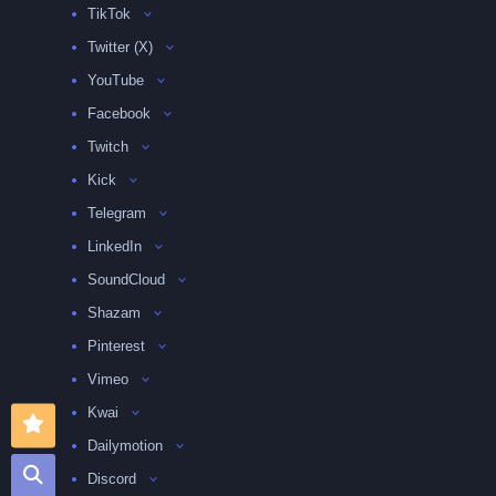
TikTok
Twitter (X)
YouTube
Facebook
Twitch
Kick
Telegram
LinkedIn
SoundCloud
Shazam
Pinterest
Vimeo
Kwai
Dailymotion
Discord