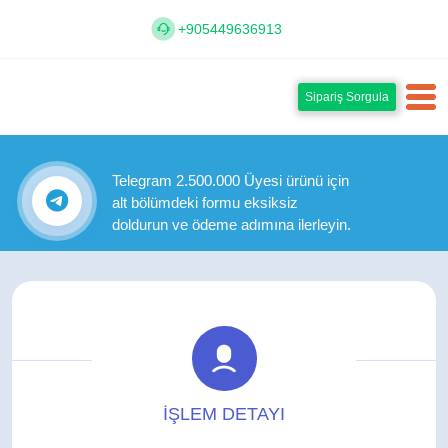
+905449636913
Sipariş Sorgula
Telegram 2.500.000 Üyesi ürünü için
alt bölümdeki formu eksiksiz
doldurun ve ödeme adımına ilerleyin.
İŞLEM DETAYI