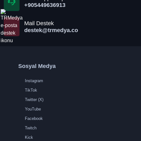
+905449636913
Mail Destek
destek@trmedya.co
Sosyal Medya
Instagram
TikTok
Twitter (X)
YouTube
Facebook
Twitch
Kick