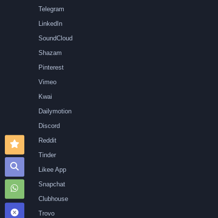
Telegram
LinkedIn
SoundCloud
Shazam
Pinterest
Vimeo
Kwai
Dailymotion
Discord
Reddit
Tinder
Likee App
Snapchat
Clubhouse
Trovo