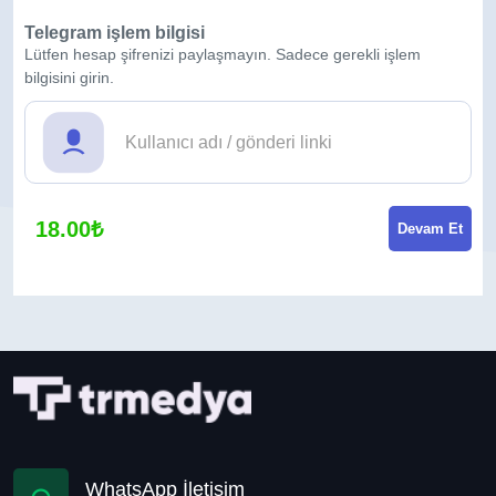
Telegram işlem bilgisi
Lütfen hesap şifrenizi paylaşmayın. Sadece gerekli işlem
bilgisini girin.
18.00₺
Devam Et
WhatsApp İletişim