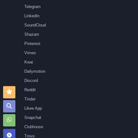
Telegram
LinkedIn
SoundCloud
Shazam
Pinterest
Vimeo
Kwai
Dailymotion
Discord
Reddit
Tinder
Likee App
Snapchat
Clubhouse
Trovo