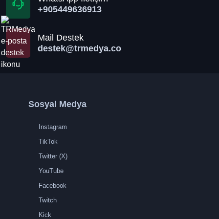
+905449636913
Mail Destek
destek@trmedya.co
Sosyal Medya
Instagram
TikTok
Twitter (X)
YouTube
Facebook
Twitch
Kick