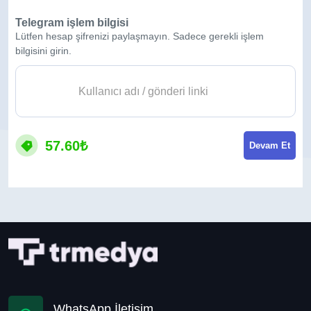
Telegram işlem bilgisi
Lütfen hesap şifrenizi paylaşmayın. Sadece gerekli işlem
bilgisini girin.
57.60₺
Devam Et
WhatsApp İletişim