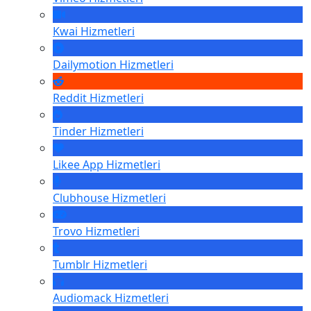
Kwai
Hizmetleri
Dailymotion
Hizmetleri
Reddit
Hizmetleri
Tinder
Hizmetleri
Likee App
Hizmetleri
Clubhouse
Hizmetleri
Trovo
Hizmetleri
Tumblr
Hizmetleri
Audiomack
Hizmetleri