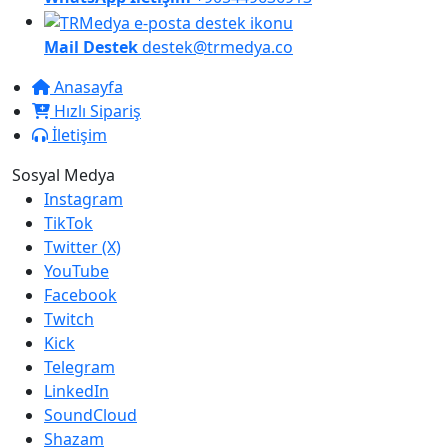
Mail Destek
destek@trmedya.co
Anasayfa
Hızlı Sipariş
İletişim
Sosyal Medya
Instagram
TikTok
Twitter (X)
YouTube
Facebook
Twitch
Kick
Telegram
LinkedIn
SoundCloud
Shazam