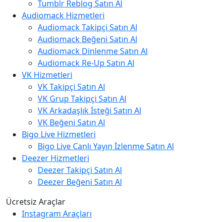
Tumblr Reblog Satın Al
Audiomack Hizmetleri
Audiomack Takipçi Satın Al
Audiomack Beğeni Satın Al
Audiomack Dinlenme Satın Al
Audiomack Re-Up Satın Al
VK Hizmetleri
VK Takipçi Satın Al
VK Grup Takipçi Satın Al
VK Arkadaşlık İsteği Satın Al
VK Beğeni Satın Al
Bigo Live Hizmetleri
Bigo Live Canlı Yayın İzlenme Satın Al
Deezer Hizmetleri
Deezer Takipçi Satın Al
Deezer Beğeni Satın Al
Ücretsiz Araçlar
Instagram Araçları