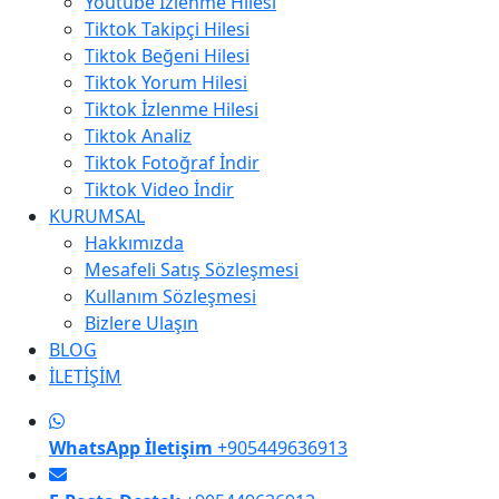
Youtube İzlenme Hilesi
Tiktok Takipçi Hilesi
Tiktok Beğeni Hilesi
Tiktok Yorum Hilesi
Tiktok İzlenme Hilesi
Tiktok Analiz
Tiktok Fotoğraf İndir
Tiktok Video İndir
KURUMSAL
Hakkımızda
Mesafeli Satış Sözleşmesi
Kullanım Sözleşmesi
Bizlere Ulaşın
BLOG
İLETİŞİM
WhatsApp İletişim
+905449636913