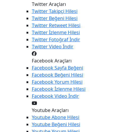
Twitter Araçları
Twitter
Takipçi Hilesi
Twitter
Beğeni Hilesi
Twitter
Retweet Hilesi
Twitter
İzlenme Hilesi
Twitter
Fotoğraf İndir
Twitter
Video İndir
Facebook Araçları
Facebook
Sayfa Beğeni
Facebook
Beğeni Hilesi
Facebook
Yorum Hilesi
Facebook
İzlenme Hilesi
Facebook
Video İndir
Youtube Araçları
Youtube
Abone Hilesi
Youtube
Beğeni Hilesi
Youtube
Yorum Hilesi