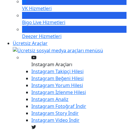
VK
Hizmetleri
Bigo Live
Hizmetleri
Deezer
Hizmetleri
Ücretsiz Araçlar
Instagram Araçları
Instagram
Takipçi Hilesi
Instagram
Beğeni Hilesi
Instagram
Yorum Hilesi
Instagram
İzlenme Hilesi
Instagram
Analiz
Instagram
Fotoğraf İndir
Instagram
Story İndir
Instagram
Video İndir