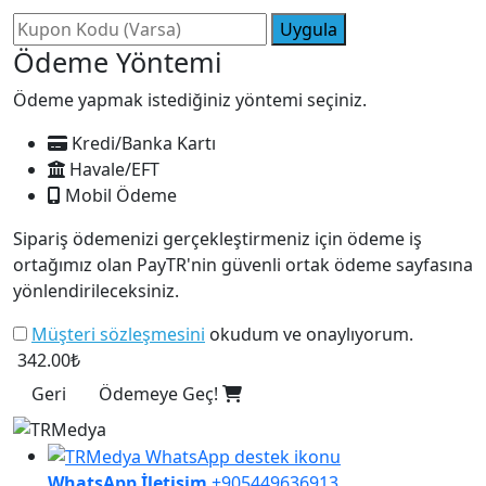
Uygula
Ödeme Yöntemi
Ödeme yapmak istediğiniz yöntemi seçiniz.
Kredi/Banka Kartı
Havale/EFT
Mobil Ödeme
Sipariş ödemenizi gerçekleştirmeniz için ödeme iş
ortağımız olan PayTR'nin güvenli ortak ödeme sayfasına
yönlendirileceksiniz.
Müşteri sözleşmesini
okudum ve onaylıyorum.
342.00₺
Geri
Ödemeye Geç!
WhatsApp İletişim
+905449636913