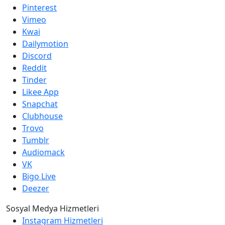
Pinterest
Vimeo
Kwai
Dailymotion
Discord
Reddit
Tinder
Likee App
Snapchat
Clubhouse
Trovo
Tumblr
Audiomack
VK
Bigo Live
Deezer
Sosyal Medya Hizmetleri
Instagram Hizmetleri