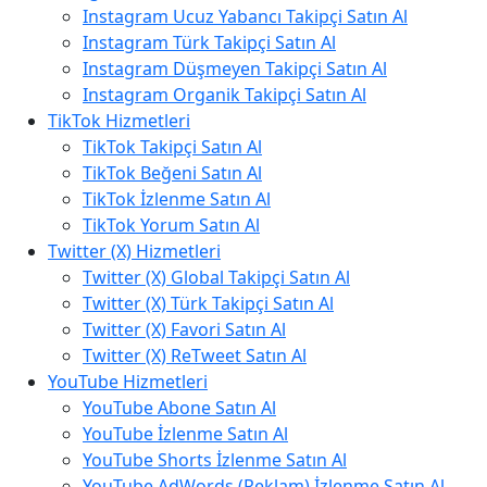
Instagram Ucuz Yabancı Takipçi Satın Al
Instagram Türk Takipçi Satın Al
Instagram Düşmeyen Takipçi Satın Al
Instagram Organik Takipçi Satın Al
TikTok Hizmetleri
TikTok Takipçi Satın Al
TikTok Beğeni Satın Al
TikTok İzlenme Satın Al
TikTok Yorum Satın Al
Twitter (X) Hizmetleri
Twitter (X) Global Takipçi Satın Al
Twitter (X) Türk Takipçi Satın Al
Twitter (X) Favori Satın Al
Twitter (X) ReTweet Satın Al
YouTube Hizmetleri
YouTube Abone Satın Al
YouTube İzlenme Satın Al
YouTube Shorts İzlenme Satın Al
YouTube AdWords (Reklam) İzlenme Satın Al