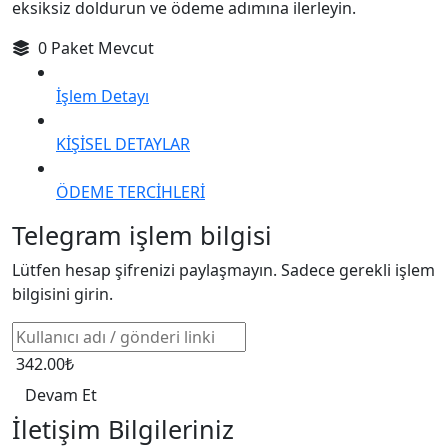
eksiksiz doldurun ve ödeme adımına ilerleyin.
0 Paket Mevcut
İşlem Detayı
KİŞİSEL DETAYLAR
ÖDEME TERCİHLERİ
Telegram işlem bilgisi
Lütfen hesap şifrenizi paylaşmayın. Sadece gerekli işlem
bilgisini girin.
342.00₺
Devam Et
İletişim Bilgileriniz