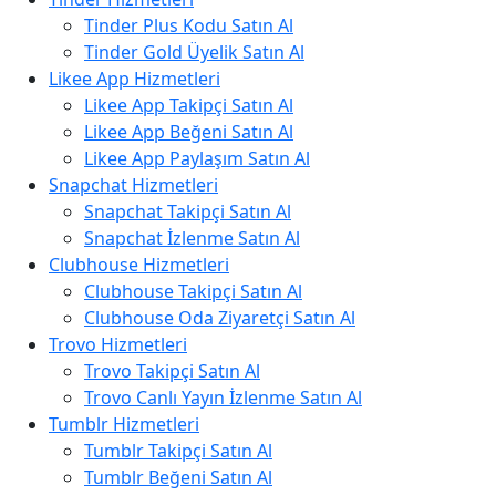
Tinder Plus Kodu Satın Al
Tinder Gold Üyelik Satın Al
Likee App Hizmetleri
Likee App Takipçi Satın Al
Likee App Beğeni Satın Al
Likee App Paylaşım Satın Al
Snapchat Hizmetleri
Snapchat Takipçi Satın Al
Snapchat İzlenme Satın Al
Clubhouse Hizmetleri
Clubhouse Takipçi Satın Al
Clubhouse Oda Ziyaretçi Satın Al
Trovo Hizmetleri
Trovo Takipçi Satın Al
Trovo Canlı Yayın İzlenme Satın Al
Tumblr Hizmetleri
Tumblr Takipçi Satın Al
Tumblr Beğeni Satın Al