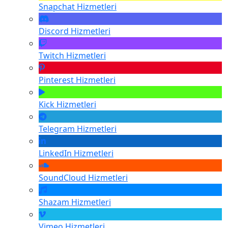
Snapchat
Hizmetleri
Discord
Hizmetleri
Twitch
Hizmetleri
Pinterest
Hizmetleri
Kick
Hizmetleri
Telegram
Hizmetleri
LinkedIn
Hizmetleri
SoundCloud
Hizmetleri
Shazam
Hizmetleri
Vimeo
Hizmetleri