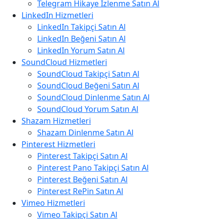
Telegram Hikaye İzlenme Satın Al
LinkedIn Hizmetleri
LinkedIn Takipçi Satın Al
LinkedIn Beğeni Satın Al
LinkedIn Yorum Satın Al
SoundCloud Hizmetleri
SoundCloud Takipçi Satın Al
SoundCloud Beğeni Satın Al
SoundCloud Dinlenme Satın Al
SoundCloud Yorum Satın Al
Shazam Hizmetleri
Shazam Dinlenme Satın Al
Pinterest Hizmetleri
Pinterest Takipçi Satın Al
Pinterest Pano Takipçi Satın Al
Pinterest Beğeni Satın Al
Pinterest RePin Satın Al
Vimeo Hizmetleri
Vimeo Takipçi Satın Al