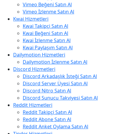
Vimeo Beğeni Satın Al
Vimeo İzlenme Satın Al
Kwai Hizmetleri
Kwai Takipçi Satın Al
Kwai Beğeni Satın Al
Kwai İzlenme Satın Al
Kwai Paylaşım Satın Al
Dailymotion Hizmetleri
Dailymotion İzlenme Satın Al
Discord Hizmetleri
Discord Arkadaşlık İsteği Satın Al
Discord Server Üyesi Satın Al
Discord Nitro Satın Al
Discord Sunucu Takviyesi Satın Al
Reddit Hizmetleri
Reddit Takipçi Satın Al
Reddit Abone Satın Al
Reddit Anket Oylama Satın Al
Tinder Hizmetleri