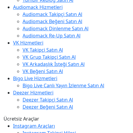
Tumblr Reblog Satın Al
Audiomack Hizmetleri
Audiomack Takipçi Satın Al
Audiomack Beğeni Satın Al
Audiomack Dinlenme Satın Al
Audiomack Re-Up Satın Al
VK Hizmetleri
VK Takipçi Satın Al
VK Grup Takipçi Satın Al
VK Arkadaşlık İsteği Satın Al
VK Beğeni Satın Al
Bigo Live Hizmetleri
Bigo Live Canlı Yayın İzlenme Satın Al
Deezer Hizmetleri
Deezer Takipçi Satın Al
Deezer Beğeni Satın Al
Ücretsiz Araçlar
Instagram Araçları