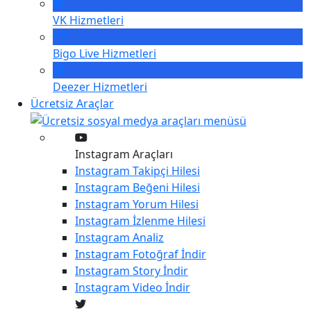
VK
Hizmetleri
Bigo Live
Hizmetleri
Deezer
Hizmetleri
Ücretsiz Araçlar
Instagram Araçları
Instagram
Takipçi Hilesi
Instagram
Beğeni Hilesi
Instagram
Yorum Hilesi
Instagram
İzlenme Hilesi
Instagram
Analiz
Instagram
Fotoğraf İndir
Instagram
Story İndir
Instagram
Video İndir