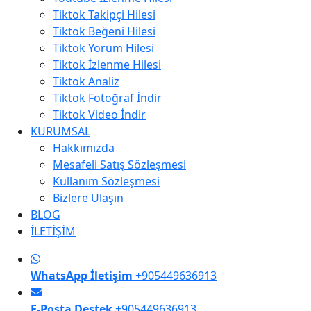
Tiktok Takipçi Hilesi
Tiktok Beğeni Hilesi
Tiktok Yorum Hilesi
Tiktok İzlenme Hilesi
Tiktok Analiz
Tiktok Fotoğraf İndir
Tiktok Video İndir
KURUMSAL
Hakkımızda
Mesafeli Satış Sözleşmesi
Kullanım Sözleşmesi
Bizlere Ulaşın
BLOG
İLETİŞİM
WhatsApp İletişim
+905449636913
E-Posta Destek
+905449636913