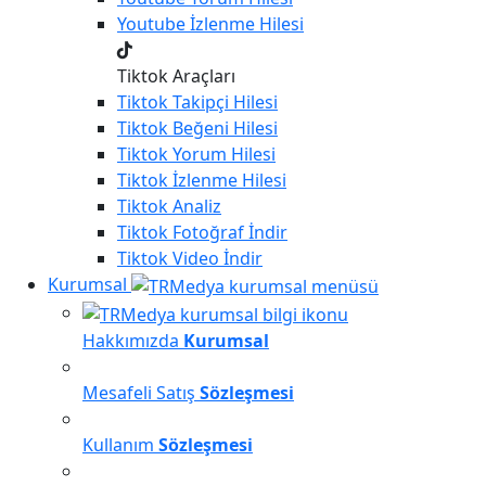
Youtube
İzlenme Hilesi
Tiktok Araçları
Tiktok
Takipçi Hilesi
Tiktok
Beğeni Hilesi
Tiktok
Yorum Hilesi
Tiktok
İzlenme Hilesi
Tiktok
Analiz
Tiktok
Fotoğraf İndir
Tiktok
Video İndir
Kurumsal
Hakkımızda
Kurumsal
Mesafeli Satış
Sözleşmesi
Kullanım
Sözleşmesi