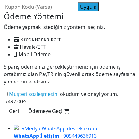
Uygula
Ödeme Yöntemi
Ödeme yapmak istediğiniz yöntemi seçiniz.
Kredi/Banka Kartı
Havale/EFT
Mobil Ödeme
Sipariş ödemenizi gerçekleştirmeniz için ödeme iş
ortağımız olan PayTR'nin güvenli ortak ödeme sayfasına
yönlendirileceksiniz.
Müşteri sözleşmesini
okudum ve onaylıyorum.
7497.00₺
Geri
Ödemeye Geç!
WhatsApp İletişim
+905449636913