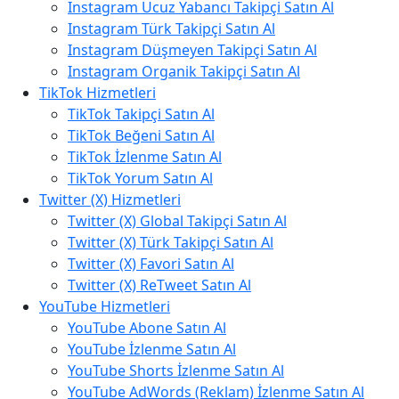
Instagram Ucuz Yabancı Takipçi Satın Al
Instagram Türk Takipçi Satın Al
Instagram Düşmeyen Takipçi Satın Al
Instagram Organik Takipçi Satın Al
TikTok Hizmetleri
TikTok Takipçi Satın Al
TikTok Beğeni Satın Al
TikTok İzlenme Satın Al
TikTok Yorum Satın Al
Twitter (X) Hizmetleri
Twitter (X) Global Takipçi Satın Al
Twitter (X) Türk Takipçi Satın Al
Twitter (X) Favori Satın Al
Twitter (X) ReTweet Satın Al
YouTube Hizmetleri
YouTube Abone Satın Al
YouTube İzlenme Satın Al
YouTube Shorts İzlenme Satın Al
YouTube AdWords (Reklam) İzlenme Satın Al