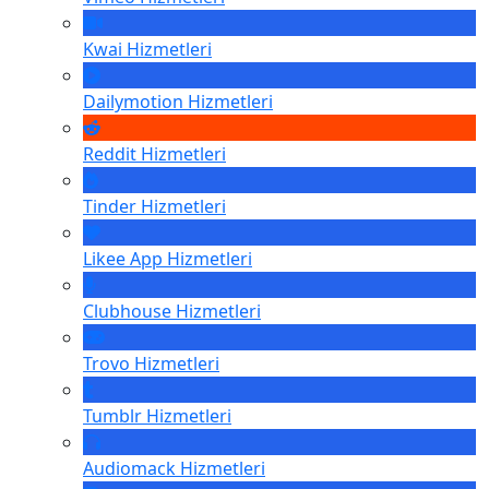
Kwai
Hizmetleri
Dailymotion
Hizmetleri
Reddit
Hizmetleri
Tinder
Hizmetleri
Likee App
Hizmetleri
Clubhouse
Hizmetleri
Trovo
Hizmetleri
Tumblr
Hizmetleri
Audiomack
Hizmetleri