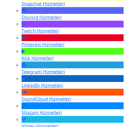
Snapchat
Hizmetleri
Discord
Hizmetleri
Twitch
Hizmetleri
Pinterest
Hizmetleri
Kick
Hizmetleri
Telegram
Hizmetleri
LinkedIn
Hizmetleri
SoundCloud
Hizmetleri
Shazam
Hizmetleri
Vimeo
Hizmetleri