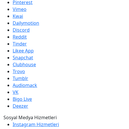
Pinterest
Vimeo
Kwai
Dailymotion
Discord
Reddit
Tinder
Likee App
Snapchat
Clubhouse
Trovo
Tumblr
Audiomack
VK
Bigo Live
Deezer
Sosyal Medya Hizmetleri
Instagram Hizmetleri