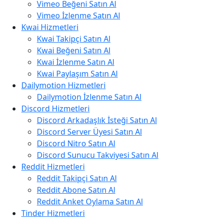
Vimeo Beğeni Satın Al
Vimeo İzlenme Satın Al
Kwai Hizmetleri
Kwai Takipçi Satın Al
Kwai Beğeni Satın Al
Kwai İzlenme Satın Al
Kwai Paylaşım Satın Al
Dailymotion Hizmetleri
Dailymotion İzlenme Satın Al
Discord Hizmetleri
Discord Arkadaşlık İsteği Satın Al
Discord Server Üyesi Satın Al
Discord Nitro Satın Al
Discord Sunucu Takviyesi Satın Al
Reddit Hizmetleri
Reddit Takipçi Satın Al
Reddit Abone Satın Al
Reddit Anket Oylama Satın Al
Tinder Hizmetleri