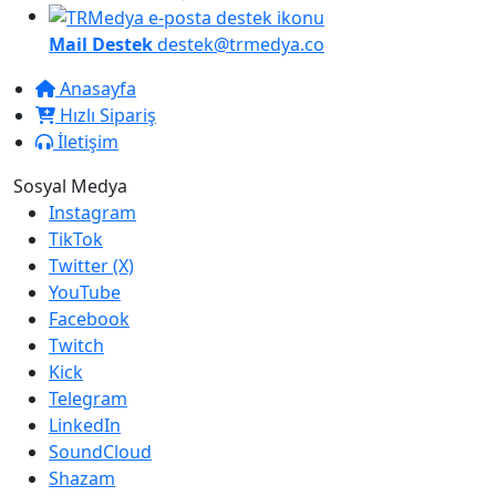
Mail Destek
destek@trmedya.co
Anasayfa
Hızlı Sipariş
İletişim
Sosyal Medya
Instagram
TikTok
Twitter (X)
YouTube
Facebook
Twitch
Kick
Telegram
LinkedIn
SoundCloud
Shazam