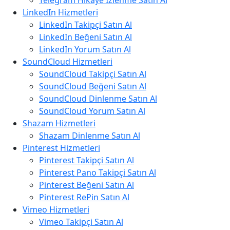
Telegram Hikaye İzlenme Satın Al
LinkedIn Hizmetleri
LinkedIn Takipçi Satın Al
LinkedIn Beğeni Satın Al
LinkedIn Yorum Satın Al
SoundCloud Hizmetleri
SoundCloud Takipçi Satın Al
SoundCloud Beğeni Satın Al
SoundCloud Dinlenme Satın Al
SoundCloud Yorum Satın Al
Shazam Hizmetleri
Shazam Dinlenme Satın Al
Pinterest Hizmetleri
Pinterest Takipçi Satın Al
Pinterest Pano Takipçi Satın Al
Pinterest Beğeni Satın Al
Pinterest RePin Satın Al
Vimeo Hizmetleri
Vimeo Takipçi Satın Al