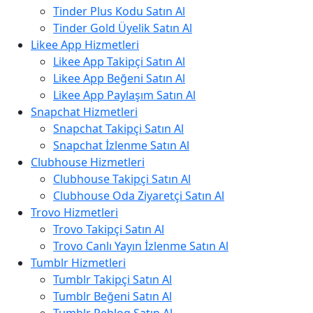
Tinder Plus Kodu Satın Al
Tinder Gold Üyelik Satın Al
Likee App Hizmetleri
Likee App Takipçi Satın Al
Likee App Beğeni Satın Al
Likee App Paylaşım Satın Al
Snapchat Hizmetleri
Snapchat Takipçi Satın Al
Snapchat İzlenme Satın Al
Clubhouse Hizmetleri
Clubhouse Takipçi Satın Al
Clubhouse Oda Ziyaretçi Satın Al
Trovo Hizmetleri
Trovo Takipçi Satın Al
Trovo Canlı Yayın İzlenme Satın Al
Tumblr Hizmetleri
Tumblr Takipçi Satın Al
Tumblr Beğeni Satın Al