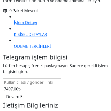
formu eksiksiz doldurun ve ödeme adımına ilerleyin.
0 Paket Mevcut
İşlem Detayı
KİŞİSEL DETAYLAR
ÖDEME TERCİHLERİ
Telegram işlem bilgisi
Lütfen hesap şifrenizi paylaşmayın. Sadece gerekli işlem
bilgisini girin.
7497.00₺
Devam Et
İletişim Bilgileriniz