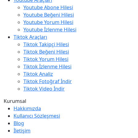
Youtube Araçları
Youtube Abone Hilesi
Youtube Beğeni Hilesi
Youtube Yorum Hilesi
Youtube İzlenme Hilesi
Tiktok Araçları
Tiktok Takipçi Hilesi
Tiktok Beğeni Hilesi
Tiktok Yorum Hilesi
Tiktok İzlenme Hilesi
Tiktok Analiz
Tiktok Fotoğraf İndir
Tiktok Video İndir
Kurumsal
Hakkımızda
Kullanıcı Sözleşmesi
Blog
İletişim