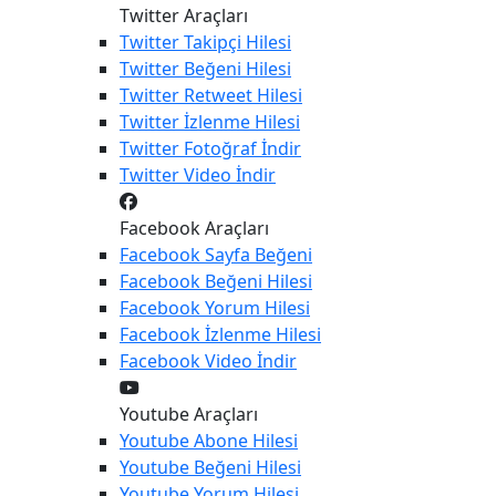
Twitter Araçları
Twitter
Takipçi Hilesi
Twitter
Beğeni Hilesi
Twitter
Retweet Hilesi
Twitter
İzlenme Hilesi
Twitter
Fotoğraf İndir
Twitter
Video İndir
Facebook Araçları
Facebook
Sayfa Beğeni
Facebook
Beğeni Hilesi
Facebook
Yorum Hilesi
Facebook
İzlenme Hilesi
Facebook
Video İndir
Youtube Araçları
Youtube
Abone Hilesi
Youtube
Beğeni Hilesi
Youtube
Yorum Hilesi