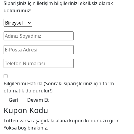
Siparişiniz için iletişim bilgilerinizi eksiksiz olarak
doldurunuz!
Bilgilerimi Hatırla
(Sonraki siparişleriniz için form
otomatik doldurulur!)
Geri
Devam Et
Kupon Kodu
Lütfen varsa aşağıdaki alana kupon kodunuzu girin.
Yoksa boş bırakınız.