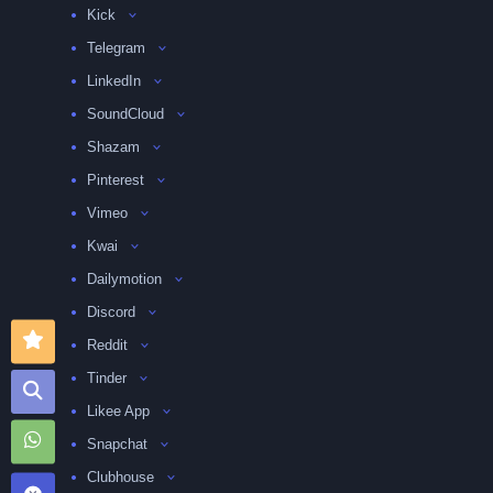
Kick
Telegram
LinkedIn
SoundCloud
Shazam
Pinterest
Vimeo
Kwai
Dailymotion
Discord
Reddit
Tinder
Likee App
Snapchat
Clubhouse