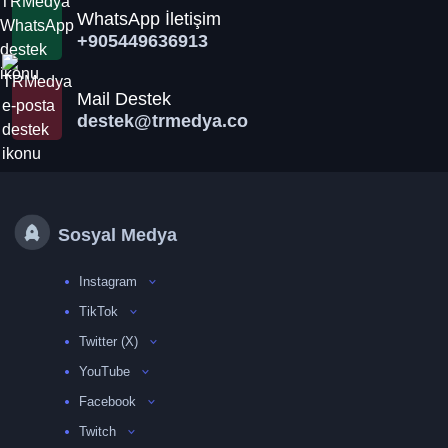
WhatsApp İletişim
+905449636913
Mail Destek
destek@trmedya.co
Sosyal Medya
Instagram
TikTok
Twitter (X)
YouTube
Facebook
Twitch