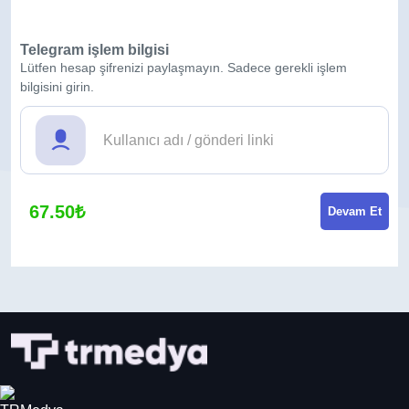
Telegram işlem bilgisi
Lütfen hesap şifrenizi paylaşmayın. Sadece gerekli işlem
bilgisini girin.
67.50₺
Devam Et