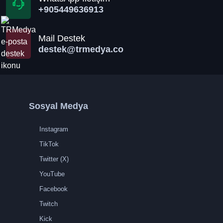
+905449636913
Mail Destek
destek@trmedya.co
Sosyal Medya
Instagram
TikTok
Twitter (X)
YouTube
Facebook
Twitch
Kick