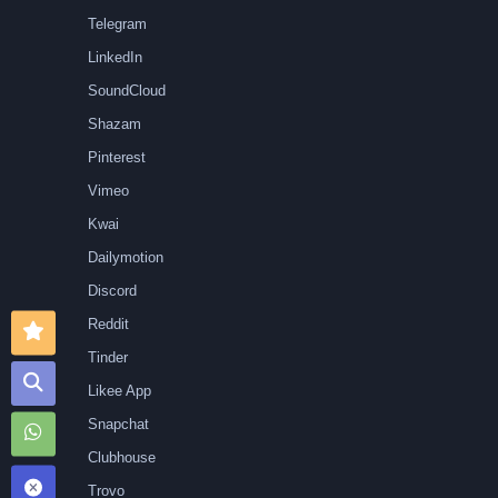
Telegram
LinkedIn
SoundCloud
Shazam
Pinterest
Vimeo
Kwai
Dailymotion
Discord
Reddit
Tinder
Likee App
Snapchat
Clubhouse
Trovo