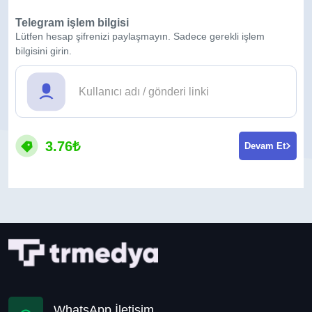
Telegram işlem bilgisi
Lütfen hesap şifrenizi paylaşmayın. Sadece gerekli işlem
bilgisini girin.
3.76₺
Devam Et
WhatsApp İletişim