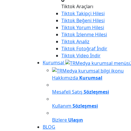
Tiktok Araçları
Tiktok
Takipçi Hilesi
Tiktok
Beğeni Hilesi
Tiktok
Yorum Hilesi
Tiktok
İzlenme Hilesi
Tiktok
Analiz
Tiktok
Fotoğraf İndir
Tiktok
Video İndir
Kurumsal
Hakkımızda
Kurumsal
Mesafeli Satış
Sözleşmesi
Kullanım
Sözleşmesi
Bizlere
Ulaşın
BLOG