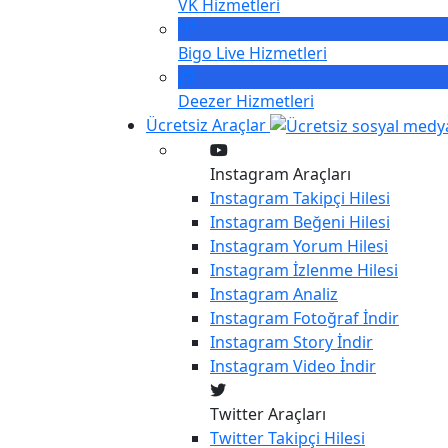
VK
Hizmetleri
Bigo Live
Hizmetleri
Deezer
Hizmetleri
Ücretsiz Araçlar
Instagram Araçları
Instagram
Takipçi Hilesi
Instagram
Beğeni Hilesi
Instagram
Yorum Hilesi
Instagram
İzlenme Hilesi
Instagram
Analiz
Instagram
Fotoğraf İndir
Instagram
Story İndir
Instagram
Video İndir
Twitter Araçları
Twitter
Takipçi Hilesi