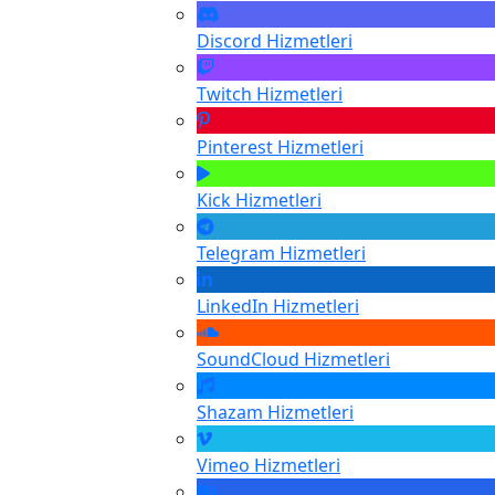
Discord
Hizmetleri
Twitch
Hizmetleri
Pinterest
Hizmetleri
Kick
Hizmetleri
Telegram
Hizmetleri
LinkedIn
Hizmetleri
SoundCloud
Hizmetleri
Shazam
Hizmetleri
Vimeo
Hizmetleri