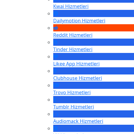
Kwai
Hizmetleri
Dailymotion
Hizmetleri
Reddit
Hizmetleri
Tinder
Hizmetleri
Likee App
Hizmetleri
Clubhouse
Hizmetleri
Trovo
Hizmetleri
Tumblr
Hizmetleri
Audiomack
Hizmetleri