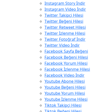
Instagram Story İndir
Instagram Video İndir
Twitter Takipçi Hilesi
Twitter Beğeni Hilesi
Twitter Retweet Hilesi
Twitter İzlenme Hilesi
Twitter Fotoğraf İndir
Twitter Video İndir
Facebook Sayfa Beğeni
Facebook Beğeni Hilesi
Facebook Yorum Hilesi
Facebook İzlenme Hilesi
Facebook Video İndir
Youtube Abone Hilesi
Youtube Beğeni Hilesi
Youtube Yorum Hilesi
Youtube İzlenme Hilesi
Tiktok Takipçi Hilesi
Tiktok Beğeni Hilesi