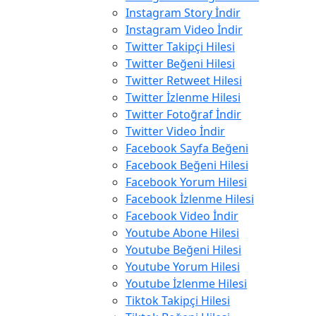
Instagram Story İndir
Instagram Video İndir
Twitter Takipçi Hilesi
Twitter Beğeni Hilesi
Twitter Retweet Hilesi
Twitter İzlenme Hilesi
Twitter Fotoğraf İndir
Twitter Video İndir
Facebook Sayfa Beğeni
Facebook Beğeni Hilesi
Facebook Yorum Hilesi
Facebook İzlenme Hilesi
Facebook Video İndir
Youtube Abone Hilesi
Youtube Beğeni Hilesi
Youtube Yorum Hilesi
Youtube İzlenme Hilesi
Tiktok Takipçi Hilesi