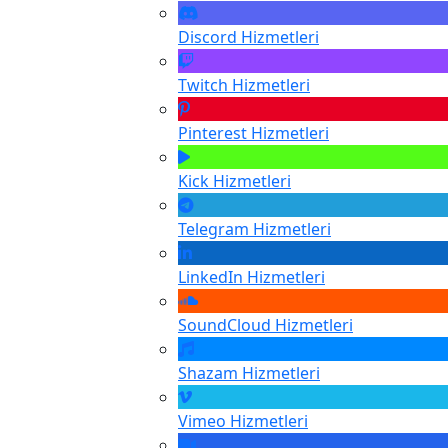
Discord
Hizmetleri
Twitch
Hizmetleri
Pinterest
Hizmetleri
Kick
Hizmetleri
Telegram
Hizmetleri
LinkedIn
Hizmetleri
SoundCloud
Hizmetleri
Shazam
Hizmetleri
Vimeo
Hizmetleri