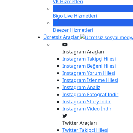
VK
Hizmetleri
Bigo Live
Hizmetleri
Deezer
Hizmetleri
Ücretsiz Araçlar
Instagram Araçları
Instagram
Takipçi Hilesi
Instagram
Beğeni Hilesi
Instagram
Yorum Hilesi
Instagram
İzlenme Hilesi
Instagram
Analiz
Instagram
Fotoğraf İndir
Instagram
Story İndir
Instagram
Video İndir
Twitter Araçları
Twitter
Takipçi Hilesi