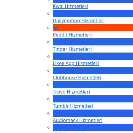
Kwai
Hizmetleri
Dailymotion
Hizmetleri
Reddit
Hizmetleri
Tinder
Hizmetleri
Likee App
Hizmetleri
Clubhouse
Hizmetleri
Trovo
Hizmetleri
Tumblr
Hizmetleri
Audiomack
Hizmetleri