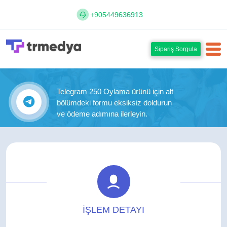
+905449636913
Sipariş Sorgula
Telegram 250 Oylama ürünü için alt
bölümdeki formu eksiksiz doldurun
ve ödeme adımına ilerleyin.
İŞLEM DETAYI