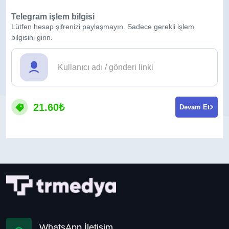
Telegram işlem bilgisi
Lütfen hesap şifrenizi paylaşmayın. Sadece gerekli işlem
bilgisini girin.
21.60₺
Devam Et
WhatsApp İletişim