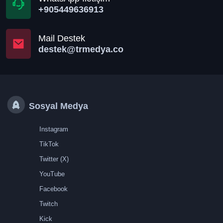
+905449636913
Mail Destek
destek@trmedya.co
Sosyal Medya
Instagram
TikTok
Twitter (X)
YouTube
Facebook
Twitch
Kick