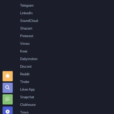
Telegram
LinkedIn
SoundCloud
Shazam
Pinterest
Vimeo
Kwai
Dailymotion
Discord
Reddit
Tinder
Likee App
Snapchat
Clubhouse
Trovo