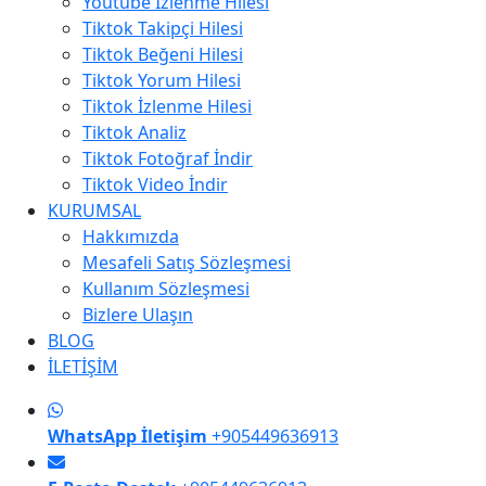
Youtube İzlenme Hilesi
Tiktok Takipçi Hilesi
Tiktok Beğeni Hilesi
Tiktok Yorum Hilesi
Tiktok İzlenme Hilesi
Tiktok Analiz
Tiktok Fotoğraf İndir
Tiktok Video İndir
KURUMSAL
Hakkımızda
Mesafeli Satış Sözleşmesi
Kullanım Sözleşmesi
Bizlere Ulaşın
BLOG
İLETİŞİM
WhatsApp İletişim
+905449636913