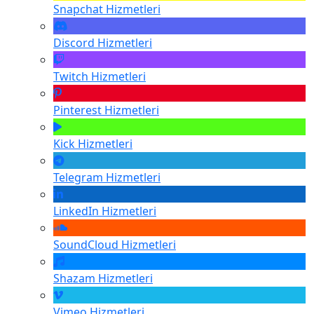
Snapchat
Hizmetleri
Discord
Hizmetleri
Twitch
Hizmetleri
Pinterest
Hizmetleri
Kick
Hizmetleri
Telegram
Hizmetleri
LinkedIn
Hizmetleri
SoundCloud
Hizmetleri
Shazam
Hizmetleri
Vimeo
Hizmetleri