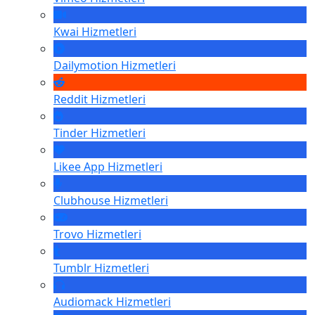
Kwai
Hizmetleri
Dailymotion
Hizmetleri
Reddit
Hizmetleri
Tinder
Hizmetleri
Likee App
Hizmetleri
Clubhouse
Hizmetleri
Trovo
Hizmetleri
Tumblr
Hizmetleri
Audiomack
Hizmetleri