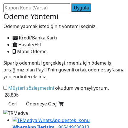
Uygula
Ödeme Yöntemi
Ödeme yapmak istediğiniz yöntemi seçiniz.
Kredi/Banka Kartı
Havale/EFT
Mobil Ödeme
Sipariş ödemenizi gerçekleştirmeniz için ödeme iş
ortağımız olan PayTR'nin güvenli ortak ödeme sayfasına
yönlendirileceksiniz.
Müşteri sözleşmesini
okudum ve onaylıyorum.
28.80₺
Geri
Ödemeye Geç!
WhatsApp İletişim
+905449636913