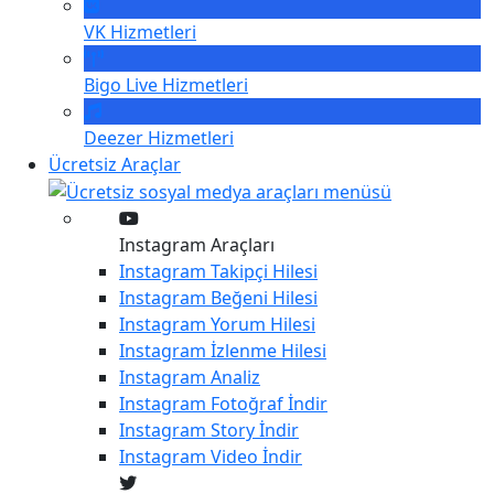
VK
Hizmetleri
Bigo Live
Hizmetleri
Deezer
Hizmetleri
Ücretsiz Araçlar
Instagram Araçları
Instagram
Takipçi Hilesi
Instagram
Beğeni Hilesi
Instagram
Yorum Hilesi
Instagram
İzlenme Hilesi
Instagram
Analiz
Instagram
Fotoğraf İndir
Instagram
Story İndir
Instagram
Video İndir