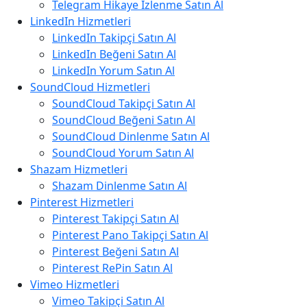
Telegram Hikaye İzlenme Satın Al
LinkedIn Hizmetleri
LinkedIn Takipçi Satın Al
LinkedIn Beğeni Satın Al
LinkedIn Yorum Satın Al
SoundCloud Hizmetleri
SoundCloud Takipçi Satın Al
SoundCloud Beğeni Satın Al
SoundCloud Dinlenme Satın Al
SoundCloud Yorum Satın Al
Shazam Hizmetleri
Shazam Dinlenme Satın Al
Pinterest Hizmetleri
Pinterest Takipçi Satın Al
Pinterest Pano Takipçi Satın Al
Pinterest Beğeni Satın Al
Pinterest RePin Satın Al
Vimeo Hizmetleri
Vimeo Takipçi Satın Al