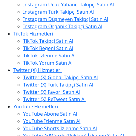
Instagram Ucuz Yabancı Takipçi Satın Al
Instagram Türk Takipçi Satın Al
Instagram Düşmeyen Takipçi Satın Al
Instagram Organik Takipçi Satın Al
TikTok Hizmetleri
TikTok Takipçi Satın Al
TikTok Beğeni Satın Al
TikTok İzlenme Satın Al
TikTok Yorum Satın Al
Twitter (X) Hizmetleri
Twitter (X) Global Takipçi Satın Al
Twitter (X) Türk Takipçi Satın Al
Twitter (X) Favori Satın Al
Twitter (X) ReTweet Satın Al
YouTube Hizmetleri
YouTube Abone Satın Al
YouTube İzlenme Satın Al
YouTube Shorts İzlenme Satın Al
YouTube AdWords (Reklam) İzlenme Satın Al