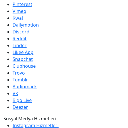
Pinterest
Vimeo
Kwai
Dailymotion
Discord
Reddit
Tinder
Likee App
Snapchat
Clubhouse
Trovo
Tumblr
Audiomack
VK
Bigo Live
Deezer
Sosyal Medya Hizmetleri
Instagram Hizmetleri