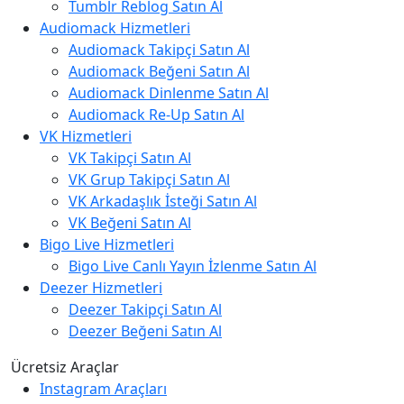
Tumblr Reblog Satın Al
Audiomack Hizmetleri
Audiomack Takipçi Satın Al
Audiomack Beğeni Satın Al
Audiomack Dinlenme Satın Al
Audiomack Re-Up Satın Al
VK Hizmetleri
VK Takipçi Satın Al
VK Grup Takipçi Satın Al
VK Arkadaşlık İsteği Satın Al
VK Beğeni Satın Al
Bigo Live Hizmetleri
Bigo Live Canlı Yayın İzlenme Satın Al
Deezer Hizmetleri
Deezer Takipçi Satın Al
Deezer Beğeni Satın Al
Ücretsiz Araçlar
Instagram Araçları