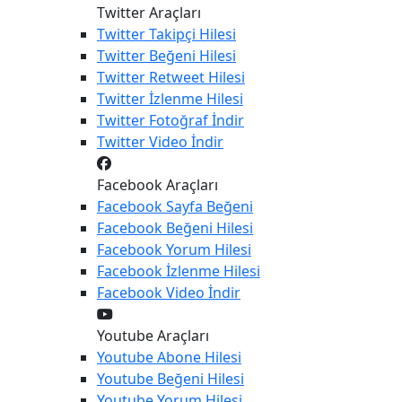
Twitter Araçları
Twitter
Takipçi Hilesi
Twitter
Beğeni Hilesi
Twitter
Retweet Hilesi
Twitter
İzlenme Hilesi
Twitter
Fotoğraf İndir
Twitter
Video İndir
Facebook Araçları
Facebook
Sayfa Beğeni
Facebook
Beğeni Hilesi
Facebook
Yorum Hilesi
Facebook
İzlenme Hilesi
Facebook
Video İndir
Youtube Araçları
Youtube
Abone Hilesi
Youtube
Beğeni Hilesi
Youtube
Yorum Hilesi