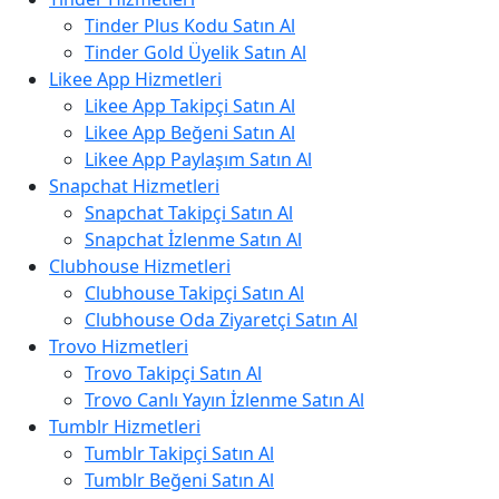
Tinder Plus Kodu Satın Al
Tinder Gold Üyelik Satın Al
Likee App Hizmetleri
Likee App Takipçi Satın Al
Likee App Beğeni Satın Al
Likee App Paylaşım Satın Al
Snapchat Hizmetleri
Snapchat Takipçi Satın Al
Snapchat İzlenme Satın Al
Clubhouse Hizmetleri
Clubhouse Takipçi Satın Al
Clubhouse Oda Ziyaretçi Satın Al
Trovo Hizmetleri
Trovo Takipçi Satın Al
Trovo Canlı Yayın İzlenme Satın Al
Tumblr Hizmetleri
Tumblr Takipçi Satın Al
Tumblr Beğeni Satın Al