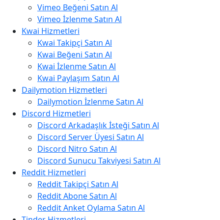
Vimeo Beğeni Satın Al
Vimeo İzlenme Satın Al
Kwai Hizmetleri
Kwai Takipçi Satın Al
Kwai Beğeni Satın Al
Kwai İzlenme Satın Al
Kwai Paylaşım Satın Al
Dailymotion Hizmetleri
Dailymotion İzlenme Satın Al
Discord Hizmetleri
Discord Arkadaşlık İsteği Satın Al
Discord Server Üyesi Satın Al
Discord Nitro Satın Al
Discord Sunucu Takviyesi Satın Al
Reddit Hizmetleri
Reddit Takipçi Satın Al
Reddit Abone Satın Al
Reddit Anket Oylama Satın Al
Tinder Hizmetleri