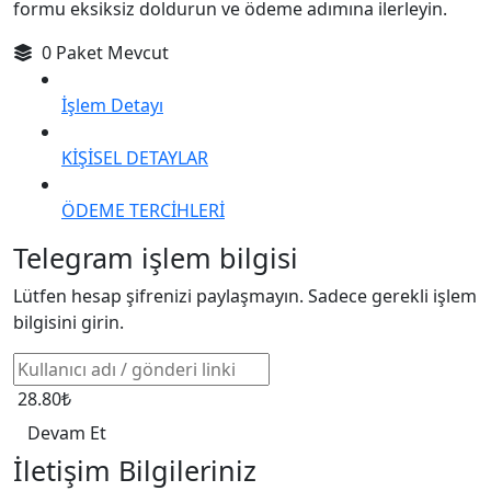
formu eksiksiz doldurun ve ödeme adımına ilerleyin.
0 Paket Mevcut
İşlem Detayı
KİŞİSEL DETAYLAR
ÖDEME TERCİHLERİ
Telegram işlem bilgisi
Lütfen hesap şifrenizi paylaşmayın. Sadece gerekli işlem
bilgisini girin.
28.80₺
Devam Et
İletişim Bilgileriniz