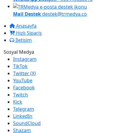
Mail Destek
destek@trmedya.co
Anasayfa
Hızlı Sipariş
İletişim
Sosyal Medya
Instagram
TikTok
Twitter (X)
YouTube
Facebook
Twitch
Kick
Telegram
LinkedIn
SoundCloud
Shazam