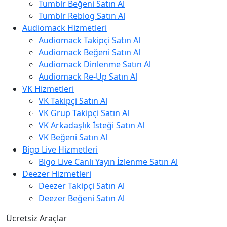
Tumblr Beğeni Satın Al
Tumblr Reblog Satın Al
Audiomack Hizmetleri
Audiomack Takipçi Satın Al
Audiomack Beğeni Satın Al
Audiomack Dinlenme Satın Al
Audiomack Re-Up Satın Al
VK Hizmetleri
VK Takipçi Satın Al
VK Grup Takipçi Satın Al
VK Arkadaşlık İsteği Satın Al
VK Beğeni Satın Al
Bigo Live Hizmetleri
Bigo Live Canlı Yayın İzlenme Satın Al
Deezer Hizmetleri
Deezer Takipçi Satın Al
Deezer Beğeni Satın Al
Ücretsiz Araçlar