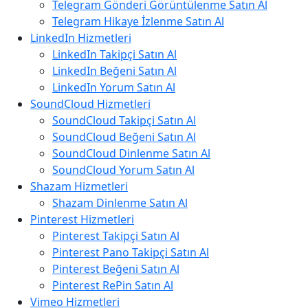
Telegram Gönderi Görüntülenme Satın Al
Telegram Hikaye İzlenme Satın Al
LinkedIn Hizmetleri
LinkedIn Takipçi Satın Al
LinkedIn Beğeni Satın Al
LinkedIn Yorum Satın Al
SoundCloud Hizmetleri
SoundCloud Takipçi Satın Al
SoundCloud Beğeni Satın Al
SoundCloud Dinlenme Satın Al
SoundCloud Yorum Satın Al
Shazam Hizmetleri
Shazam Dinlenme Satın Al
Pinterest Hizmetleri
Pinterest Takipçi Satın Al
Pinterest Pano Takipçi Satın Al
Pinterest Beğeni Satın Al
Pinterest RePin Satın Al
Vimeo Hizmetleri