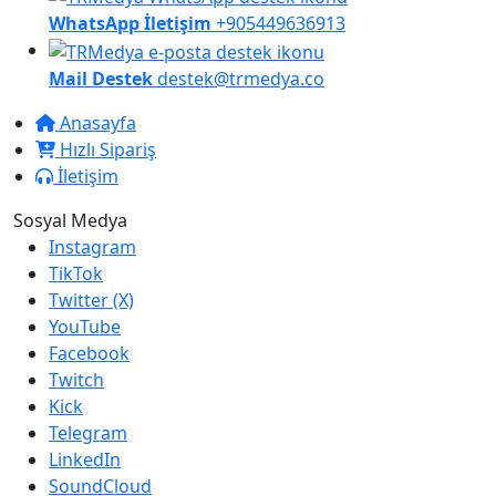
WhatsApp İletişim
+905449636913
Mail Destek
destek@trmedya.co
Anasayfa
Hızlı Sipariş
İletişim
Sosyal Medya
Instagram
TikTok
Twitter (X)
YouTube
Facebook
Twitch
Kick
Telegram
LinkedIn
SoundCloud