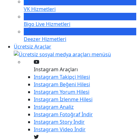
VK
Hizmetleri
Bigo Live
Hizmetleri
Deezer
Hizmetleri
Ücretsiz Araçlar
Instagram Araçları
Instagram
Takipçi Hilesi
Instagram
Beğeni Hilesi
Instagram
Yorum Hilesi
Instagram
İzlenme Hilesi
Instagram
Analiz
Instagram
Fotoğraf İndir
Instagram
Story İndir
Instagram
Video İndir