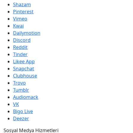
Shazam
Pinterest
Vimeo
Kwai
Dailymotion
Discord
Reddit
Tinder
Likee App
Snapchat
Clubhouse
Trovo
Tumblr
Audiomack
VK
Bigo Live
Deezer
Sosyal Medya Hizmetleri