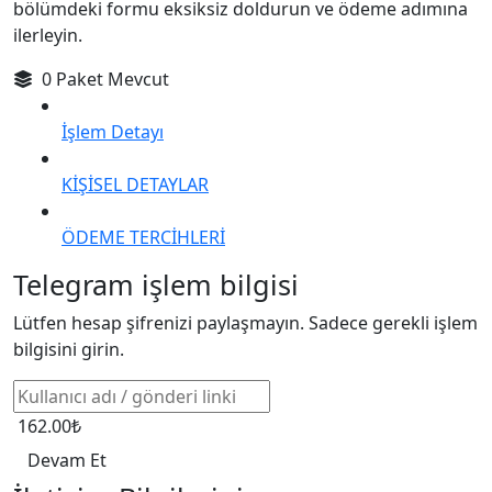
bölümdeki formu eksiksiz doldurun ve ödeme adımına
ilerleyin.
0 Paket Mevcut
İşlem Detayı
KİŞİSEL DETAYLAR
ÖDEME TERCİHLERİ
Telegram işlem bilgisi
Lütfen hesap şifrenizi paylaşmayın. Sadece gerekli işlem
bilgisini girin.
162.00₺
Devam Et