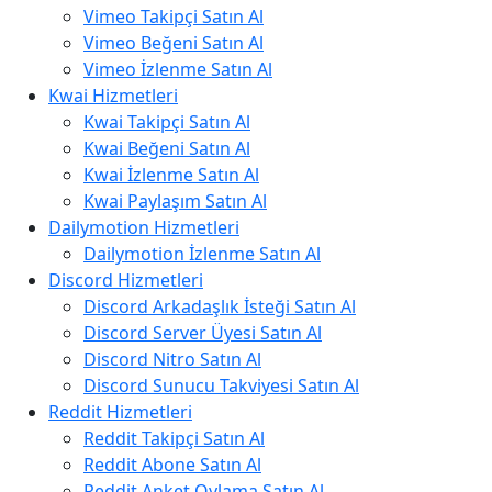
Vimeo Takipçi Satın Al
Vimeo Beğeni Satın Al
Vimeo İzlenme Satın Al
Kwai Hizmetleri
Kwai Takipçi Satın Al
Kwai Beğeni Satın Al
Kwai İzlenme Satın Al
Kwai Paylaşım Satın Al
Dailymotion Hizmetleri
Dailymotion İzlenme Satın Al
Discord Hizmetleri
Discord Arkadaşlık İsteği Satın Al
Discord Server Üyesi Satın Al
Discord Nitro Satın Al
Discord Sunucu Takviyesi Satın Al
Reddit Hizmetleri
Reddit Takipçi Satın Al
Reddit Abone Satın Al
Reddit Anket Oylama Satın Al