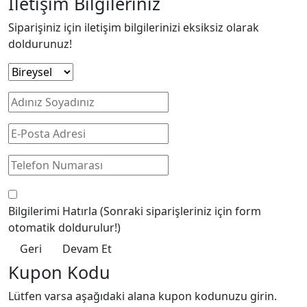
İletişim Bilgileriniz
Siparişiniz için iletişim bilgilerinizi eksiksiz olarak
doldurunuz!
Bilgilerimi Hatırla
(Sonraki siparişleriniz için form
otomatik doldurulur!)
Geri
Devam Et
Kupon Kodu
Lütfen varsa aşağıdaki alana kupon kodunuzu girin.