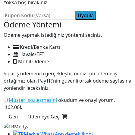
Yoksa boş bırakınız.
Uygula
Ödeme Yöntemi
Ödeme yapmak istediğiniz yöntemi seçiniz.
Kredi/Banka Kartı
Havale/EFT
Mobil Ödeme
Sipariş ödemenizi gerçekleştirmeniz için ödeme iş
ortağımız olan PayTR'nin güvenli ortak ödeme sayfasına
yönlendirileceksiniz.
Müşteri sözleşmesini
okudum ve onaylıyorum.
162.00₺
Geri
Ödemeye Geç!