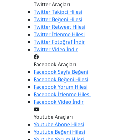
Twitter Araçları
Twitter
Takipçi Hilesi
Twitter
Beğeni Hilesi
Twitter
Retweet Hilesi
Twitter
İzlenme Hilesi
Twitter
Fotoğraf İndir
Twitter
Video İndir
Facebook Araçları
Facebook
Sayfa Beğeni
Facebook
Beğeni Hilesi
Facebook
Yorum Hilesi
Facebook
İzlenme Hilesi
Facebook
Video İndir
Youtube Araçları
Youtube
Abone Hilesi
Youtube
Beğeni Hilesi
Youtube
Yorum Hilesi