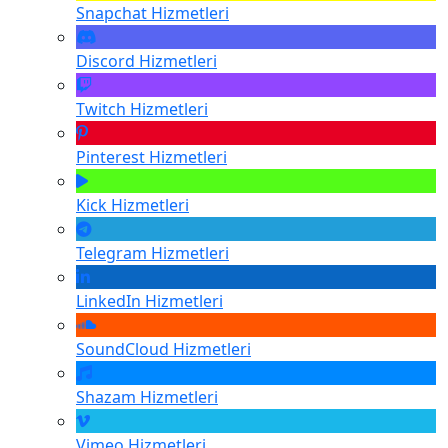
Snapchat
Hizmetleri
Discord
Hizmetleri
Twitch
Hizmetleri
Pinterest
Hizmetleri
Kick
Hizmetleri
Telegram
Hizmetleri
LinkedIn
Hizmetleri
SoundCloud
Hizmetleri
Shazam
Hizmetleri
Vimeo
Hizmetleri