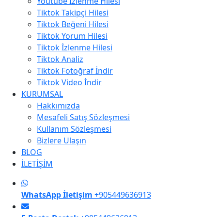
Youtube İzlenme Hilesi
Tiktok Takipçi Hilesi
Tiktok Beğeni Hilesi
Tiktok Yorum Hilesi
Tiktok İzlenme Hilesi
Tiktok Analiz
Tiktok Fotoğraf İndir
Tiktok Video İndir
KURUMSAL
Hakkımızda
Mesafeli Satış Sözleşmesi
Kullanım Sözleşmesi
Bizlere Ulaşın
BLOG
İLETİŞİM
WhatsApp İletişim
+905449636913