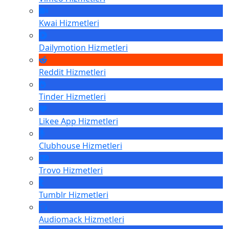
Kwai
Hizmetleri
Dailymotion
Hizmetleri
Reddit
Hizmetleri
Tinder
Hizmetleri
Likee App
Hizmetleri
Clubhouse
Hizmetleri
Trovo
Hizmetleri
Tumblr
Hizmetleri
Audiomack
Hizmetleri