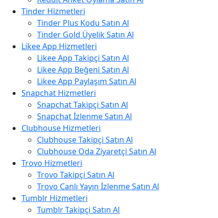
Tinder Hizmetleri
Tinder Plus Kodu Satın Al
Tinder Gold Üyelik Satın Al
Likee App Hizmetleri
Likee App Takipçi Satın Al
Likee App Beğeni Satın Al
Likee App Paylaşım Satın Al
Snapchat Hizmetleri
Snapchat Takipçi Satın Al
Snapchat İzlenme Satın Al
Clubhouse Hizmetleri
Clubhouse Takipçi Satın Al
Clubhouse Oda Ziyaretçi Satın Al
Trovo Hizmetleri
Trovo Takipçi Satın Al
Trovo Canlı Yayın İzlenme Satın Al
Tumblr Hizmetleri
Tumblr Takipçi Satın Al