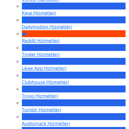
Kwai
Hizmetleri
Dailymotion
Hizmetleri
Reddit
Hizmetleri
Tinder
Hizmetleri
Likee App
Hizmetleri
Clubhouse
Hizmetleri
Trovo
Hizmetleri
Tumblr
Hizmetleri
Audiomack
Hizmetleri