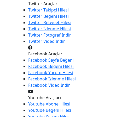
Twitter Araçları
Twitter
Takipçi Hilesi
Twitter
Beğeni Hilesi
Twitter
Retweet Hilesi
Twitter
İzlenme Hilesi
Twitter
Fotoğraf İndir
Twitter
Video İndir
Facebook Araçları
Facebook
Sayfa Beğeni
Facebook
Beğeni Hilesi
Facebook
Yorum Hilesi
Facebook
İzlenme Hilesi
Facebook
Video İndir
Youtube Araçları
Youtube
Abone Hilesi
Youtube
Beğeni Hilesi
Youtube
Yorum Hilesi