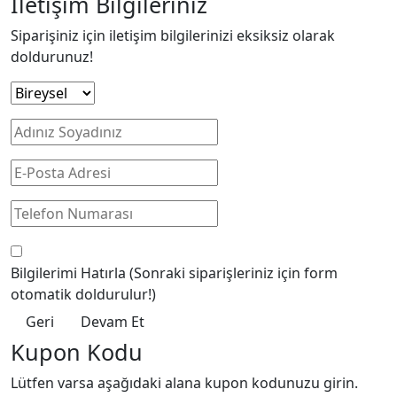
İletişim Bilgileriniz
Siparişiniz için iletişim bilgilerinizi eksiksiz olarak
doldurunuz!
Bilgilerimi Hatırla
(Sonraki siparişleriniz için form
otomatik doldurulur!)
Geri
Devam Et
Kupon Kodu
Lütfen varsa aşağıdaki alana kupon kodunuzu girin.