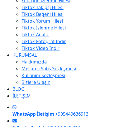
Youtube İzlenme Hilesi
Tiktok Takipçi Hilesi
Tiktok Beğeni Hilesi
Tiktok Yorum Hilesi
Tiktok İzlenme Hilesi
Tiktok Analiz
Tiktok Fotoğraf İndir
Tiktok Video İndir
KURUMSAL
Hakkımızda
Mesafeli Satış Sözleşmesi
Kullanım Sözleşmesi
Bizlere Ulaşın
BLOG
İLETİŞİM
WhatsApp İletişim
+905449636913