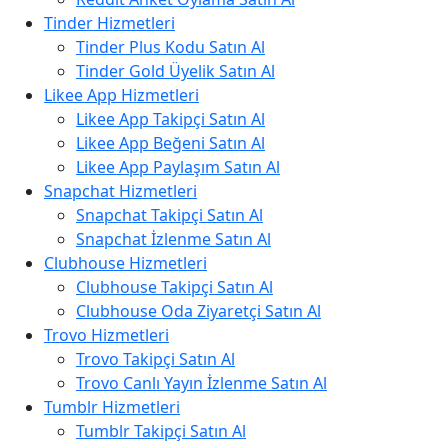
Tinder Hizmetleri
Tinder Plus Kodu Satın Al
Tinder Gold Üyelik Satın Al
Likee App Hizmetleri
Likee App Takipçi Satın Al
Likee App Beğeni Satın Al
Likee App Paylaşım Satın Al
Snapchat Hizmetleri
Snapchat Takipçi Satın Al
Snapchat İzlenme Satın Al
Clubhouse Hizmetleri
Clubhouse Takipçi Satın Al
Clubhouse Oda Ziyaretçi Satın Al
Trovo Hizmetleri
Trovo Takipçi Satın Al
Trovo Canlı Yayın İzlenme Satın Al
Tumblr Hizmetleri
Tumblr Takipçi Satın Al