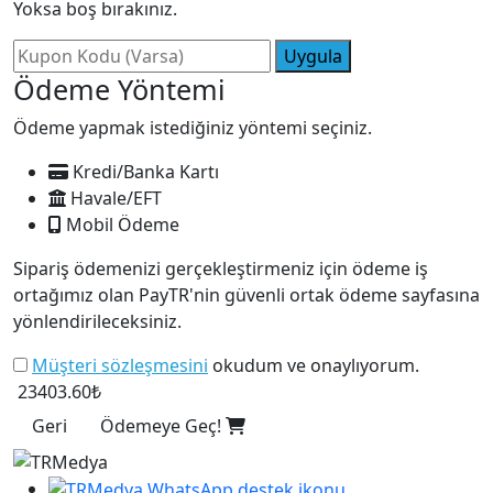
Yoksa boş bırakınız.
Uygula
Ödeme Yöntemi
Ödeme yapmak istediğiniz yöntemi seçiniz.
Kredi/Banka Kartı
Havale/EFT
Mobil Ödeme
Sipariş ödemenizi gerçekleştirmeniz için ödeme iş
ortağımız olan PayTR'nin güvenli ortak ödeme sayfasına
yönlendirileceksiniz.
Müşteri sözleşmesini
okudum ve onaylıyorum.
23403.60₺
Geri
Ödemeye Geç!