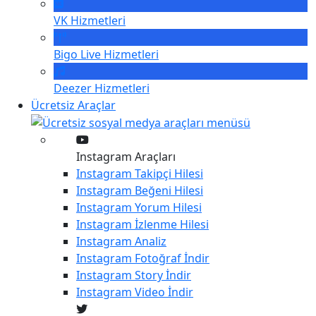
VK
Hizmetleri
Bigo Live
Hizmetleri
Deezer
Hizmetleri
Ücretsiz Araçlar
Instagram Araçları
Instagram
Takipçi Hilesi
Instagram
Beğeni Hilesi
Instagram
Yorum Hilesi
Instagram
İzlenme Hilesi
Instagram
Analiz
Instagram
Fotoğraf İndir
Instagram
Story İndir
Instagram
Video İndir