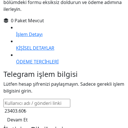
bölümdeki formu eksiksiz doldurun ve ödeme adımına
ilerleyin.
0 Paket Mevcut
İşlem Detayı
KİŞİSEL DETAYLAR
ÖDEME TERCİHLERİ
Telegram işlem bilgisi
Lütfen hesap şifrenizi paylaşmayın. Sadece gerekli işlem
bilgisini girin.
23403.60₺
Devam Et