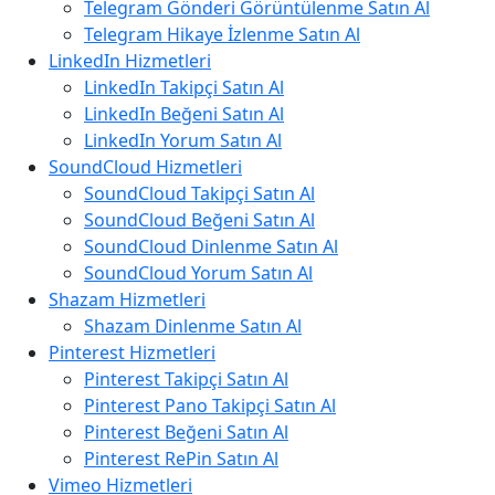
Telegram Gönderi Görüntülenme Satın Al
Telegram Hikaye İzlenme Satın Al
LinkedIn Hizmetleri
LinkedIn Takipçi Satın Al
LinkedIn Beğeni Satın Al
LinkedIn Yorum Satın Al
SoundCloud Hizmetleri
SoundCloud Takipçi Satın Al
SoundCloud Beğeni Satın Al
SoundCloud Dinlenme Satın Al
SoundCloud Yorum Satın Al
Shazam Hizmetleri
Shazam Dinlenme Satın Al
Pinterest Hizmetleri
Pinterest Takipçi Satın Al
Pinterest Pano Takipçi Satın Al
Pinterest Beğeni Satın Al
Pinterest RePin Satın Al
Vimeo Hizmetleri