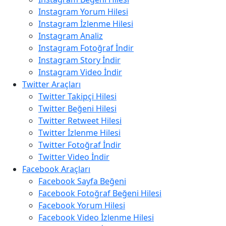
Instagram Yorum Hilesi
Instagram İzlenme Hilesi
Instagram Analiz
Instagram Fotoğraf İndir
Instagram Story İndir
Instagram Video İndir
Twitter Araçları
Twitter Takipçi Hilesi
Twitter Beğeni Hilesi
Twitter Retweet Hilesi
Twitter İzlenme Hilesi
Twitter Fotoğraf İndir
Twitter Video İndir
Facebook Araçları
Facebook Sayfa Beğeni
Facebook Fotoğraf Beğeni Hilesi
Facebook Yorum Hilesi
Facebook Video İzlenme Hilesi