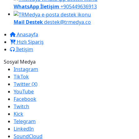
WhatsApp İletişim
+905449636913
Mail Destek
destek@trmedya.co
Anasayfa
Hızlı Sipariş
İletişim
Sosyal Medya
Instagram
TikTok
Twitter (X)
YouTube
Facebook
Twitch
Kick
Telegram
LinkedIn
SoundCloud