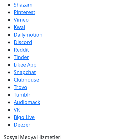
Shazam
Pinterest
Vimeo
Kwai
Dailymotion
Discord
Reddit
Tinder
Likee App
Snapchat
Clubhouse
Trovo
Tumblr
Audiomack
VK
Bigo Live
Deezer
Sosyal Medya Hizmetleri