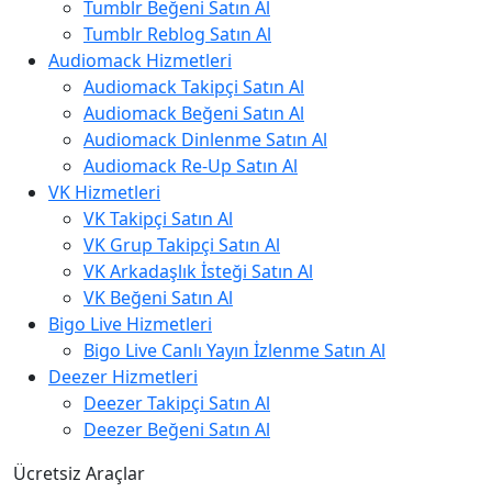
Tumblr Beğeni Satın Al
Tumblr Reblog Satın Al
Audiomack Hizmetleri
Audiomack Takipçi Satın Al
Audiomack Beğeni Satın Al
Audiomack Dinlenme Satın Al
Audiomack Re-Up Satın Al
VK Hizmetleri
VK Takipçi Satın Al
VK Grup Takipçi Satın Al
VK Arkadaşlık İsteği Satın Al
VK Beğeni Satın Al
Bigo Live Hizmetleri
Bigo Live Canlı Yayın İzlenme Satın Al
Deezer Hizmetleri
Deezer Takipçi Satın Al
Deezer Beğeni Satın Al
Ücretsiz Araçlar