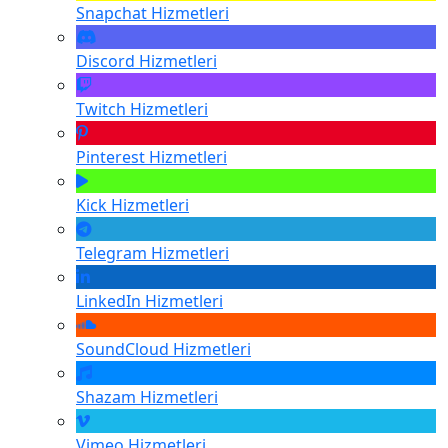
Snapchat
Hizmetleri
Discord
Hizmetleri
Twitch
Hizmetleri
Pinterest
Hizmetleri
Kick
Hizmetleri
Telegram
Hizmetleri
LinkedIn
Hizmetleri
SoundCloud
Hizmetleri
Shazam
Hizmetleri
Vimeo
Hizmetleri