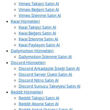
Vimeo Takipçi Satın Al
Vimeo Beğeni Satın Al
Vimeo İzlenme Satın Al
Kwai Hizmetleri
Kwai Takipçi Satın Al
Kwai Beğeni Satın Al
Kwai İzlenme Satın Al
Kwai Paylaşım Satın Al
Dailymotion Hizmetleri
Dailymotion İzlenme Satın Al
Discord Hizmetleri
Discord Arkadaşlık İsteği Satın Al
Discord Server Üyesi Satın Al
Discord Nitro Satın Al
Discord Sunucu Takviyesi Satın Al
Reddit Hizmetleri
Reddit Takipçi Satın Al
Reddit Abone Satın Al
Reddit Anket Oylama Satın Al