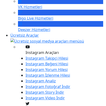
VK
Hizmetleri
Bigo Live
Hizmetleri
Deezer
Hizmetleri
Ücretsiz Araçlar
Instagram Araçları
Instagram
Takipçi Hilesi
Instagram
Beğeni Hilesi
Instagram
Yorum Hilesi
Instagram
İzlenme Hilesi
Instagram
Analiz
Instagram
Fotoğraf İndir
Instagram
Story İndir
Instagram
Video İndir