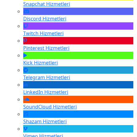
Snapchat
Hizmetleri
Discord
Hizmetleri
Twitch
Hizmetleri
Pinterest
Hizmetleri
Kick
Hizmetleri
Telegram
Hizmetleri
LinkedIn
Hizmetleri
SoundCloud
Hizmetleri
Shazam
Hizmetleri
Vimeo
Hizmetleri