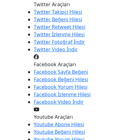
Twitter Araçları
Twitter
Takipçi Hilesi
Twitter
Beğeni Hilesi
Twitter
Retweet Hilesi
Twitter
İzlenme Hilesi
Twitter
Fotoğraf İndir
Twitter
Video İndir
Facebook Araçları
Facebook
Sayfa Beğeni
Facebook
Beğeni Hilesi
Facebook
Yorum Hilesi
Facebook
İzlenme Hilesi
Facebook
Video İndir
Youtube Araçları
Youtube
Abone Hilesi
Youtube
Beğeni Hilesi
Youtube
Yorum Hilesi