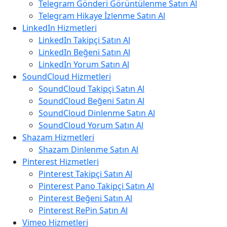
Telegram Gönderi Görüntülenme Satın Al
Telegram Hikaye İzlenme Satın Al
LinkedIn Hizmetleri
LinkedIn Takipçi Satın Al
LinkedIn Beğeni Satın Al
LinkedIn Yorum Satın Al
SoundCloud Hizmetleri
SoundCloud Takipçi Satın Al
SoundCloud Beğeni Satın Al
SoundCloud Dinlenme Satın Al
SoundCloud Yorum Satın Al
Shazam Hizmetleri
Shazam Dinlenme Satın Al
Pinterest Hizmetleri
Pinterest Takipçi Satın Al
Pinterest Pano Takipçi Satın Al
Pinterest Beğeni Satın Al
Pinterest RePin Satın Al
Vimeo Hizmetleri