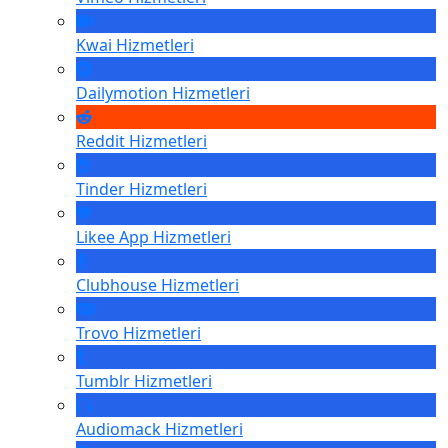
Kwai
Hizmetleri
Dailymotion
Hizmetleri
Reddit
Hizmetleri
Tinder
Hizmetleri
Likee App
Hizmetleri
Clubhouse
Hizmetleri
Trovo
Hizmetleri
Tumblr
Hizmetleri
Audiomack
Hizmetleri