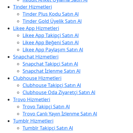
Tinder Hizmetleri
Tinder Plus Kodu Satın Al
Tinder Gold Üyelik Satın Al
Likee App Hizmetleri
Likee App Takipçi Satın Al
Likee App Beğeni Satın Al
Likee App Paylaşım Satın Al
Snapchat Hizmetleri
Snapchat Takipçi Satın Al
Snapchat İzlenme Satın Al
Clubhouse Hizmetleri
Clubhouse Takipçi Satın Al
Clubhouse Oda Ziyaretçi Satın Al
Trovo Hizmetleri
Trovo Takipçi Satın Al
Trovo Canlı Yayın İzlenme Satın Al
Tumblr Hizmetleri
Tumblr Takipçi Satın Al