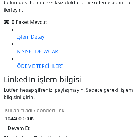
bölümdeki formu eksiksiz doldurun ve ödeme adımına
ilerleyin.
0 Paket Mevcut
İşlem Detayı
KİŞİSEL DETAYLAR
ÖDEME TERCİHLERİ
LinkedIn işlem bilgisi
Lütfen hesap şifrenizi paylaşmayın. Sadece gerekli işlem
bilgisini girin.
1044000.00₺
Devam Et