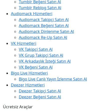
Tumblr Beğeni Satın Al
Tumblr Reblog Satın Al
Audiomack Hizmetleri
Audiomack Takipçi Satın Al
Audiomack Beğeni Satın Al
Audiomack Dinlenme Satın Al
Audiomack Re-Up Satın Al
VK Hizmetleri
VK Takipçi Satın Al
VK Grup Takipçi Satın Al
VK Arkadaşlık İsteği Satın Al
VK Beğeni Satın Al
Bigo Live Hizmetleri
Bigo Live Canlı Yayın İzlenme Satın Al
Deezer Hizmetleri
Deezer Takipçi Satın Al
Deezer Beğeni Satın Al
Ücretsiz Araçlar