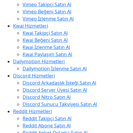
Vimeo Takipçi Satın Al
Vimeo Beğeni Satın Al
Vimeo İzlenme Satın Al
Kwai Hizmetleri
Kwai Takipçi Satın Al
Kwai Beğeni Satın Al
Kwai İzlenme Satın Al
Kwai Paylaşım Satın Al
Dailymotion Hizmetleri
Dailymotion İzlenme Satın Al
Discord Hizmetleri
Discord Arkadaşlık İsteği Satın Al
Discord Server Üyesi Satın Al
Discord Nitro Satın Al
Discord Sunucu Takviyesi Satın Al
Reddit Hizmetleri
Reddit Takipçi Satın Al
Reddit Abone Satın Al
Reddit Anket Oylama Satın Al