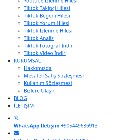
Youtube İzlenme Hilesi
Tiktok Takipçi Hilesi
Tiktok Beğeni Hilesi
Tiktok Yorum Hilesi
Tiktok İzlenme Hilesi
Tiktok Analiz
Tiktok Fotoğraf İndir
Tiktok Video İndir
KURUMSAL
Hakkımızda
Mesafeli Satış Sözleşmesi
Kullanım Sözleşmesi
Bizlere Ulaşın
BLOG
İLETİŞİM
WhatsApp İletişim
+905449636913