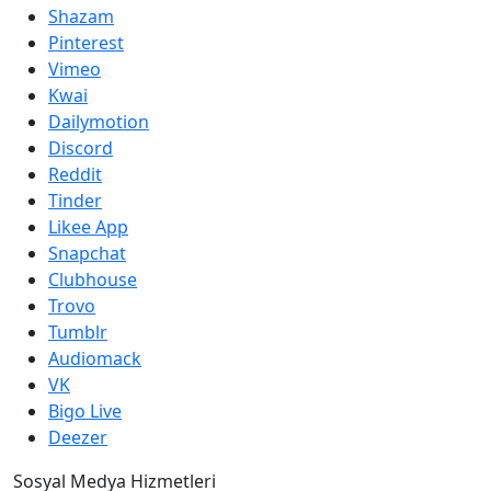
Shazam
Pinterest
Vimeo
Kwai
Dailymotion
Discord
Reddit
Tinder
Likee App
Snapchat
Clubhouse
Trovo
Tumblr
Audiomack
VK
Bigo Live
Deezer
Sosyal Medya Hizmetleri