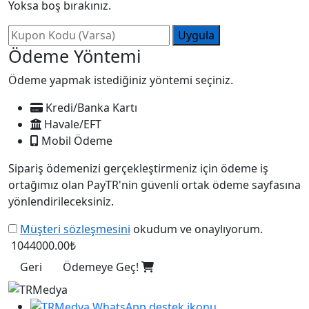
Yoksa boş bırakınız.
Uygula
Ödeme Yöntemi
Ödeme yapmak istediğiniz yöntemi seçiniz.
Kredi/Banka Kartı
Havale/EFT
Mobil Ödeme
Sipariş ödemenizi gerçekleştirmeniz için ödeme iş
ortağımız olan PayTR'nin güvenli ortak ödeme sayfasına
yönlendirileceksiniz.
Müşteri sözleşmesini
okudum ve onaylıyorum.
1044000.00₺
Geri
Ödemeye Geç!