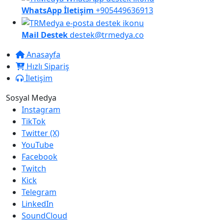
WhatsApp İletişim
+905449636913
Mail Destek
destek@trmedya.co
Anasayfa
Hızlı Sipariş
İletişim
Sosyal Medya
Instagram
TikTok
Twitter (X)
YouTube
Facebook
Twitch
Kick
Telegram
LinkedIn
SoundCloud