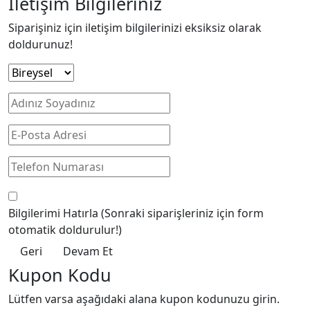
İletişim Bilgileriniz
Siparişiniz için iletişim bilgilerinizi eksiksiz olarak
doldurunuz!
Bilgilerimi Hatırla
(Sonraki siparişleriniz için form
otomatik doldurulur!)
Geri
Devam Et
Kupon Kodu
Lütfen varsa aşağıdaki alana kupon kodunuzu girin.