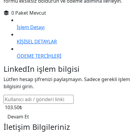
formu eksiksiz doldurun ve ödeme adımına ilerleyin.
0 Paket Mevcut
İşlem Detayı
KİŞİSEL DETAYLAR
ÖDEME TERCİHLERİ
LinkedIn işlem bilgisi
Lütfen hesap şifrenizi paylaşmayın. Sadece gerekli işlem
bilgisini girin.
103.50₺
Devam Et
İletişim Bilgileriniz