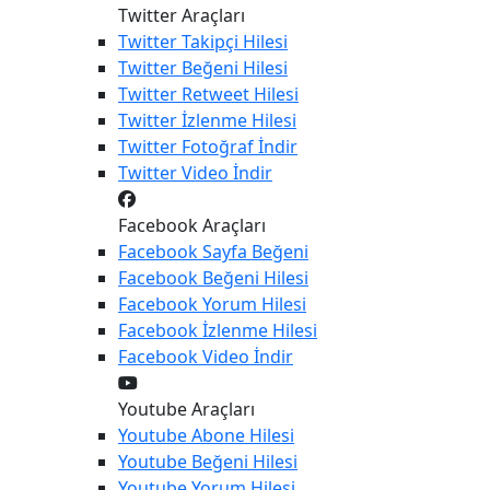
Twitter Araçları
Twitter
Takipçi Hilesi
Twitter
Beğeni Hilesi
Twitter
Retweet Hilesi
Twitter
İzlenme Hilesi
Twitter
Fotoğraf İndir
Twitter
Video İndir
Facebook Araçları
Facebook
Sayfa Beğeni
Facebook
Beğeni Hilesi
Facebook
Yorum Hilesi
Facebook
İzlenme Hilesi
Facebook
Video İndir
Youtube Araçları
Youtube
Abone Hilesi
Youtube
Beğeni Hilesi
Youtube
Yorum Hilesi