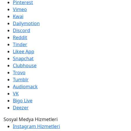
Pinterest
Vimeo
Kwai
Dailymotion
Discord
Reddit
Tinder
Likee App
Snapchat
Clubhouse
Trovo
Tumblr
Audiomack
VK
Bigo Live
Deezer
Sosyal Medya Hizmetleri
Instagram Hizmetleri