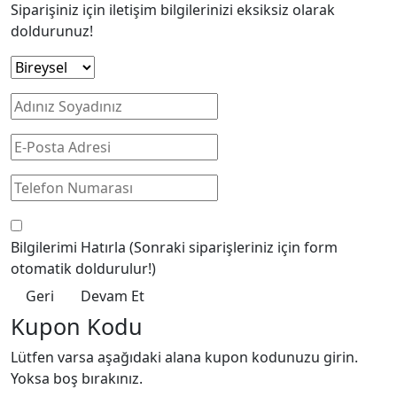
Siparişiniz için iletişim bilgilerinizi eksiksiz olarak
doldurunuz!
Bilgilerimi Hatırla
(Sonraki siparişleriniz için form
otomatik doldurulur!)
Geri
Devam Et
Kupon Kodu
Lütfen varsa aşağıdaki alana kupon kodunuzu girin.
Yoksa boş bırakınız.