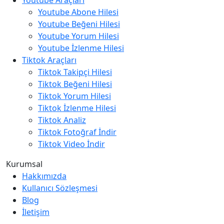
Youtube Araçları
Youtube Abone Hilesi
Youtube Beğeni Hilesi
Youtube Yorum Hilesi
Youtube İzlenme Hilesi
Tiktok Araçları
Tiktok Takipçi Hilesi
Tiktok Beğeni Hilesi
Tiktok Yorum Hilesi
Tiktok İzlenme Hilesi
Tiktok Analiz
Tiktok Fotoğraf İndir
Tiktok Video İndir
Kurumsal
Hakkımızda
Kullanıcı Sözleşmesi
Blog
İletişim