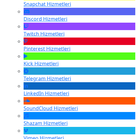
Snapchat
Hizmetleri
Discord
Hizmetleri
Twitch
Hizmetleri
Pinterest
Hizmetleri
Kick
Hizmetleri
Telegram
Hizmetleri
LinkedIn
Hizmetleri
SoundCloud
Hizmetleri
Shazam
Hizmetleri
Vimeo
Hizmetleri