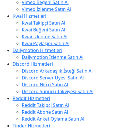
Vimeo Beğeni Satın Al
Vimeo İzlenme Satın Al
Kwai Hizmetleri
Kwai Takipçi Satın Al
Kwai Beğeni Satın Al
Kwai İzlenme Satın Al
Kwai Paylaşım Satın Al
Dailymotion Hizmetleri
Dailymotion İzlenme Satın Al
Discord Hizmetleri
Discord Arkadaşlık İsteği Satın Al
Discord Server Üyesi Satın Al
Discord Nitro Satın Al
Discord Sunucu Takviyesi Satın Al
Reddit Hizmetleri
Reddit Takipçi Satın Al
Reddit Abone Satın Al
Reddit Anket Oylama Satın Al
Tinder Hizmetleri