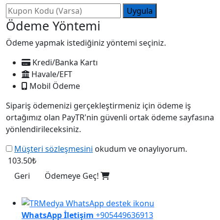
Uygula
Ödeme Yöntemi
Ödeme yapmak istediğiniz yöntemi seçiniz.
Kredi/Banka Kartı
Havale/EFT
Mobil Ödeme
Sipariş ödemenizi gerçekleştirmeniz için ödeme iş
ortağımız olan PayTR'nin güvenli ortak ödeme sayfasına
yönlendirileceksiniz.
Müşteri sözleşmesini
okudum ve onaylıyorum.
103.50₺
Geri
Ödemeye Geç!
WhatsApp İletişim
+905449636913