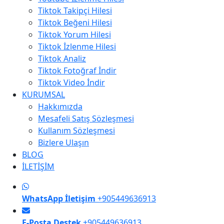
Tiktok Takipçi Hilesi
Tiktok Beğeni Hilesi
Tiktok Yorum Hilesi
Tiktok İzlenme Hilesi
Tiktok Analiz
Tiktok Fotoğraf İndir
Tiktok Video İndir
KURUMSAL
Hakkımızda
Mesafeli Satış Sözleşmesi
Kullanım Sözleşmesi
Bizlere Ulaşın
BLOG
İLETİŞİM
WhatsApp İletişim
+905449636913
E-Posta Destek
+905449636913