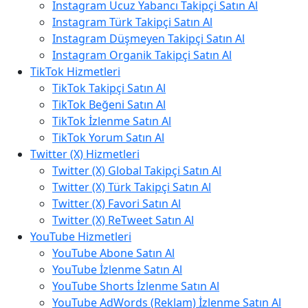
Instagram Ucuz Yabancı Takipçi Satın Al
Instagram Türk Takipçi Satın Al
Instagram Düşmeyen Takipçi Satın Al
Instagram Organik Takipçi Satın Al
TikTok Hizmetleri
TikTok Takipçi Satın Al
TikTok Beğeni Satın Al
TikTok İzlenme Satın Al
TikTok Yorum Satın Al
Twitter (X) Hizmetleri
Twitter (X) Global Takipçi Satın Al
Twitter (X) Türk Takipçi Satın Al
Twitter (X) Favori Satın Al
Twitter (X) ReTweet Satın Al
YouTube Hizmetleri
YouTube Abone Satın Al
YouTube İzlenme Satın Al
YouTube Shorts İzlenme Satın Al
YouTube AdWords (Reklam) İzlenme Satın Al