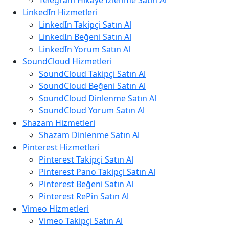
Telegram Hikaye İzlenme Satın Al
LinkedIn Hizmetleri
LinkedIn Takipçi Satın Al
LinkedIn Beğeni Satın Al
LinkedIn Yorum Satın Al
SoundCloud Hizmetleri
SoundCloud Takipçi Satın Al
SoundCloud Beğeni Satın Al
SoundCloud Dinlenme Satın Al
SoundCloud Yorum Satın Al
Shazam Hizmetleri
Shazam Dinlenme Satın Al
Pinterest Hizmetleri
Pinterest Takipçi Satın Al
Pinterest Pano Takipçi Satın Al
Pinterest Beğeni Satın Al
Pinterest RePin Satın Al
Vimeo Hizmetleri
Vimeo Takipçi Satın Al