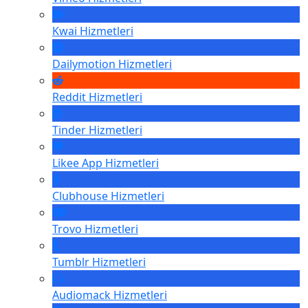
Kwai
Hizmetleri
Dailymotion
Hizmetleri
Reddit
Hizmetleri
Tinder
Hizmetleri
Likee App
Hizmetleri
Clubhouse
Hizmetleri
Trovo
Hizmetleri
Tumblr
Hizmetleri
Audiomack
Hizmetleri