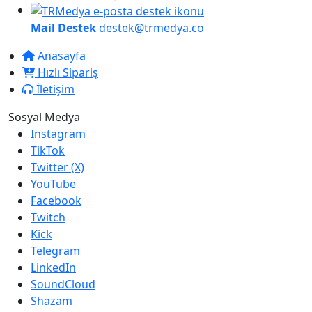
Mail Destek
destek@trmedya.co
Anasayfa
Hızlı Sipariş
İletişim
Sosyal Medya
Instagram
TikTok
Twitter (X)
YouTube
Facebook
Twitch
Kick
Telegram
LinkedIn
SoundCloud
Shazam