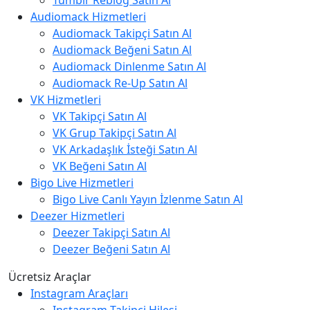
Tumblr Reblog Satın Al
Audiomack Hizmetleri
Audiomack Takipçi Satın Al
Audiomack Beğeni Satın Al
Audiomack Dinlenme Satın Al
Audiomack Re-Up Satın Al
VK Hizmetleri
VK Takipçi Satın Al
VK Grup Takipçi Satın Al
VK Arkadaşlık İsteği Satın Al
VK Beğeni Satın Al
Bigo Live Hizmetleri
Bigo Live Canlı Yayın İzlenme Satın Al
Deezer Hizmetleri
Deezer Takipçi Satın Al
Deezer Beğeni Satın Al
Ücretsiz Araçlar
Instagram Araçları