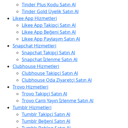
Tinder Plus Kodu Satın Al
Tinder Gold Üyelik Satın Al
Likee App Hizmetleri
Likee App Takipçi Satın Al
Likee App Beğeni Satın Al
Likee App Paylaşım Satın Al
Snapchat Hizmetleri
Snapchat Takipçi Satın Al
Snapchat İzlenme Satın Al
Clubhouse Hizmetleri
Clubhouse Takipçi Satın Al
Clubhouse Oda Ziyaretçi Satın Al
Trovo Hizmetleri
Trovo Takipçi Satın Al
Trovo Canlı Yayın İzlenme Satın Al
Tumblr Hizmetleri
Tumblr Takipçi Satın Al
Tumblr Beğeni Satın Al