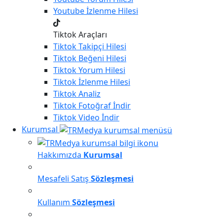
Youtube
İzlenme Hilesi
Tiktok Araçları
Tiktok
Takipçi Hilesi
Tiktok
Beğeni Hilesi
Tiktok
Yorum Hilesi
Tiktok
İzlenme Hilesi
Tiktok
Analiz
Tiktok
Fotoğraf İndir
Tiktok
Video İndir
Kurumsal
Hakkımızda
Kurumsal
Mesafeli Satış
Sözleşmesi
Kullanım
Sözleşmesi