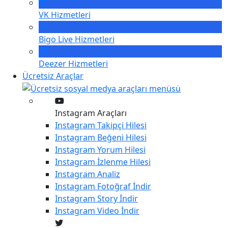
VK
Hizmetleri
Bigo Live
Hizmetleri
Deezer
Hizmetleri
Ücretsiz Araçlar
Instagram Araçları
Instagram
Takipçi Hilesi
Instagram
Beğeni Hilesi
Instagram
Yorum Hilesi
Instagram
İzlenme Hilesi
Instagram
Analiz
Instagram
Fotoğraf İndir
Instagram
Story İndir
Instagram
Video İndir