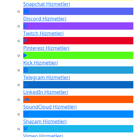
Snapchat
Hizmetleri
Discord
Hizmetleri
Twitch
Hizmetleri
Pinterest
Hizmetleri
Kick
Hizmetleri
Telegram
Hizmetleri
LinkedIn
Hizmetleri
SoundCloud
Hizmetleri
Shazam
Hizmetleri
Vimeo
Hizmetleri