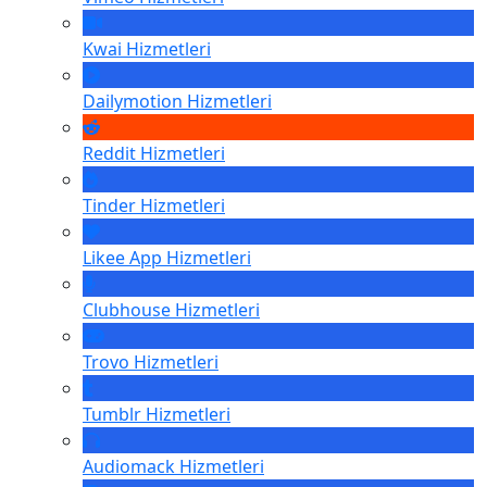
Kwai
Hizmetleri
Dailymotion
Hizmetleri
Reddit
Hizmetleri
Tinder
Hizmetleri
Likee App
Hizmetleri
Clubhouse
Hizmetleri
Trovo
Hizmetleri
Tumblr
Hizmetleri
Audiomack
Hizmetleri