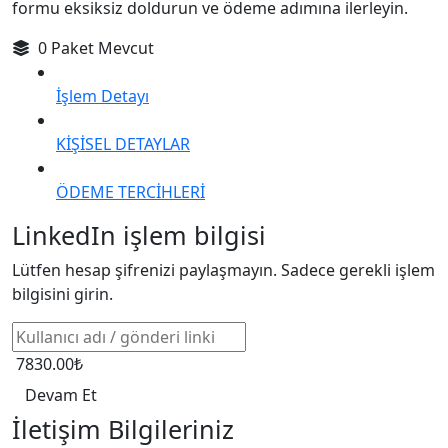
formu eksiksiz doldurun ve ödeme adımına ilerleyin.
0 Paket Mevcut
İşlem Detayı
KİŞİSEL DETAYLAR
ÖDEME TERCİHLERİ
LinkedIn işlem bilgisi
Lütfen hesap şifrenizi paylaşmayın. Sadece gerekli işlem
bilgisini girin.
7830.00₺
Devam Et
İletişim Bilgileriniz