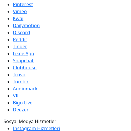
Pinterest
Vimeo
Kwai
Dailymotion
Discord
Reddit
Tinder
Likee App
Snapchat
Clubhouse
Trovo
Tumblr
Audiomack
VK
Bigo Live
Deezer
Sosyal Medya Hizmetleri
Instagram Hizmetleri