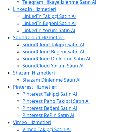
Telegram Hikaye İzlenme Satın Al
LinkedIn Hizmetleri
LinkedIn Takipçi Satın Al
LinkedIn Beğeni Satın Al
LinkedIn Yorum Satın Al
SoundCloud Hizmetleri
SoundCloud Takipçi Satın Al
SoundCloud Beğeni Satın Al
SoundCloud Dinlenme Satın Al
SoundCloud Yorum Satın Al
Shazam Hizmetleri
Shazam Dinlenme Satın Al
Pinterest Hizmetleri
Pinterest Takipçi Satın Al
Pinterest Pano Takipçi Satın Al
Pinterest Beğeni Satın Al
Pinterest RePin Satın Al
Vimeo Hizmetleri
Vimeo Takipçi Satın Al