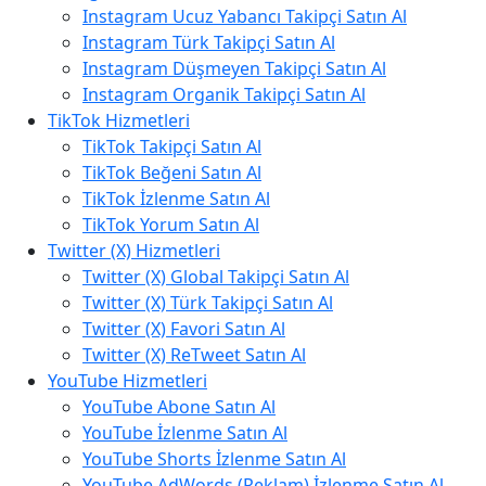
Instagram Ucuz Yabancı Takipçi Satın Al
Instagram Türk Takipçi Satın Al
Instagram Düşmeyen Takipçi Satın Al
Instagram Organik Takipçi Satın Al
TikTok Hizmetleri
TikTok Takipçi Satın Al
TikTok Beğeni Satın Al
TikTok İzlenme Satın Al
TikTok Yorum Satın Al
Twitter (X) Hizmetleri
Twitter (X) Global Takipçi Satın Al
Twitter (X) Türk Takipçi Satın Al
Twitter (X) Favori Satın Al
Twitter (X) ReTweet Satın Al
YouTube Hizmetleri
YouTube Abone Satın Al
YouTube İzlenme Satın Al
YouTube Shorts İzlenme Satın Al
YouTube AdWords (Reklam) İzlenme Satın Al