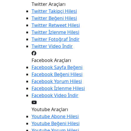
Twitter Araçları
Twitter
Takipçi Hilesi
Twitter
Beğeni Hilesi
Twitter
Retweet Hilesi
Twitter
İzlenme Hilesi
Twitter
Fotoğraf İndir
Twitter
Video İndir
Facebook Araçları
Facebook
Sayfa Beğeni
Facebook
Beğeni Hilesi
Facebook
Yorum Hilesi
Facebook
İzlenme Hilesi
Facebook
Video İndir
Youtube Araçları
Youtube
Abone Hilesi
Youtube
Beğeni Hilesi
Youtube
Yorum Hilesi