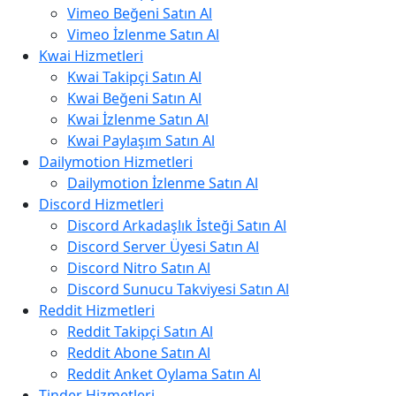
Vimeo Beğeni Satın Al
Vimeo İzlenme Satın Al
Kwai Hizmetleri
Kwai Takipçi Satın Al
Kwai Beğeni Satın Al
Kwai İzlenme Satın Al
Kwai Paylaşım Satın Al
Dailymotion Hizmetleri
Dailymotion İzlenme Satın Al
Discord Hizmetleri
Discord Arkadaşlık İsteği Satın Al
Discord Server Üyesi Satın Al
Discord Nitro Satın Al
Discord Sunucu Takviyesi Satın Al
Reddit Hizmetleri
Reddit Takipçi Satın Al
Reddit Abone Satın Al
Reddit Anket Oylama Satın Al
Tinder Hizmetleri