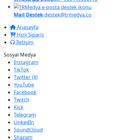
Mail Destek
destek@trmedya.co
Anasayfa
Hızlı Sipariş
İletişim
Sosyal Medya
Instagram
TikTok
Twitter (X)
YouTube
Facebook
Twitch
Kick
Telegram
LinkedIn
SoundCloud
Shazam