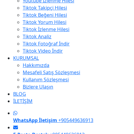
Youtube İzlenme Hilesi
Tiktok Takipçi Hilesi
Tiktok Beğeni Hilesi
Tiktok Yorum Hilesi
Tiktok İzlenme Hilesi
Tiktok Analiz
Tiktok Fotoğraf İndir
Tiktok Video İndir
KURUMSAL
Hakkımızda
Mesafeli Satış Sözleşmesi
Kullanım Sözleşmesi
Bizlere Ulaşın
BLOG
İLETİŞİM
WhatsApp İletişim
+905449636913