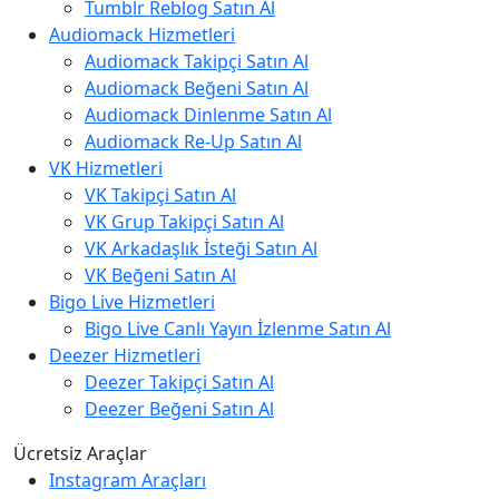
Tumblr Reblog Satın Al
Audiomack Hizmetleri
Audiomack Takipçi Satın Al
Audiomack Beğeni Satın Al
Audiomack Dinlenme Satın Al
Audiomack Re-Up Satın Al
VK Hizmetleri
VK Takipçi Satın Al
VK Grup Takipçi Satın Al
VK Arkadaşlık İsteği Satın Al
VK Beğeni Satın Al
Bigo Live Hizmetleri
Bigo Live Canlı Yayın İzlenme Satın Al
Deezer Hizmetleri
Deezer Takipçi Satın Al
Deezer Beğeni Satın Al
Ücretsiz Araçlar
Instagram Araçları