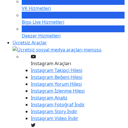
VK
Hizmetleri
Bigo Live
Hizmetleri
Deezer
Hizmetleri
Ücretsiz Araçlar
Instagram Araçları
Instagram
Takipçi Hilesi
Instagram
Beğeni Hilesi
Instagram
Yorum Hilesi
Instagram
İzlenme Hilesi
Instagram
Analiz
Instagram
Fotoğraf İndir
Instagram
Story İndir
Instagram
Video İndir