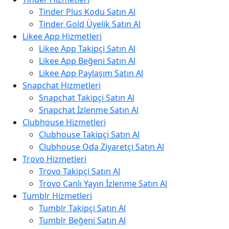
Tinder Plus Kodu Satın Al
Tinder Gold Üyelik Satın Al
Likee App Hizmetleri
Likee App Takipçi Satın Al
Likee App Beğeni Satın Al
Likee App Paylaşım Satın Al
Snapchat Hizmetleri
Snapchat Takipçi Satın Al
Snapchat İzlenme Satın Al
Clubhouse Hizmetleri
Clubhouse Takipçi Satın Al
Clubhouse Oda Ziyaretçi Satın Al
Trovo Hizmetleri
Trovo Takipçi Satın Al
Trovo Canlı Yayın İzlenme Satın Al
Tumblr Hizmetleri
Tumblr Takipçi Satın Al
Tumblr Beğeni Satın Al