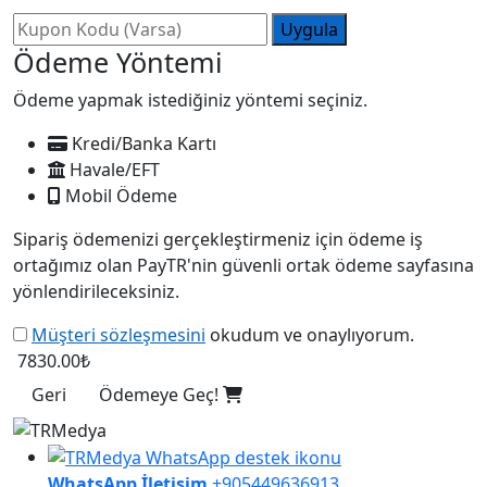
Uygula
Ödeme Yöntemi
Ödeme yapmak istediğiniz yöntemi seçiniz.
Kredi/Banka Kartı
Havale/EFT
Mobil Ödeme
Sipariş ödemenizi gerçekleştirmeniz için ödeme iş
ortağımız olan PayTR'nin güvenli ortak ödeme sayfasına
yönlendirileceksiniz.
Müşteri sözleşmesini
okudum ve onaylıyorum.
7830.00₺
Geri
Ödemeye Geç!
WhatsApp İletişim
+905449636913