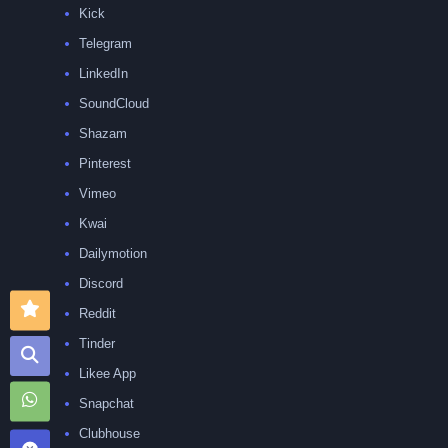
Kick
Telegram
LinkedIn
SoundCloud
Shazam
Pinterest
Vimeo
Kwai
Dailymotion
Discord
Reddit
Tinder
Likee App
Snapchat
Clubhouse