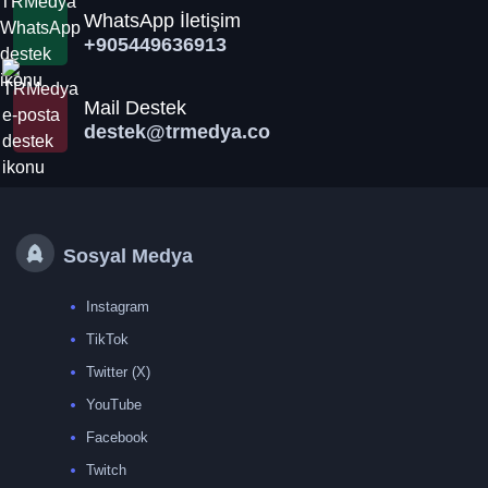
WhatsApp İletişim
+905449636913
Mail Destek
destek@trmedya.co
Sosyal Medya
Instagram
TikTok
Twitter (X)
YouTube
Facebook
Twitch