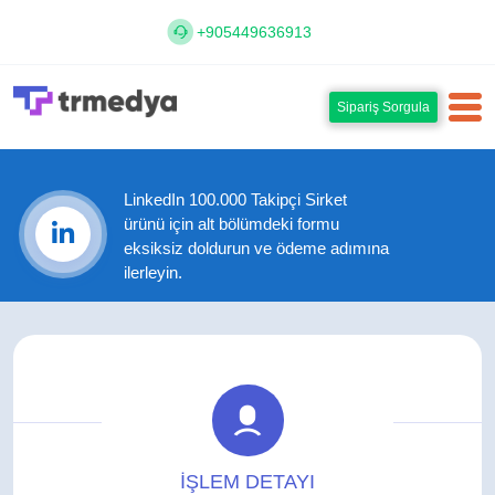
+905449636913
Sipariş Sorgula
LinkedIn 100.000 Takipçi Sirket
ürünü için alt bölümdeki formu
eksiksiz doldurun ve ödeme adımına
ilerleyin.
İŞLEM DETAYI