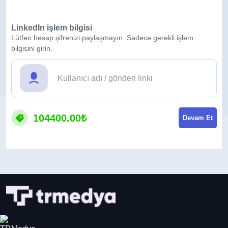
LinkedIn işlem bilgisi
Lütfen hesap şifrenizi paylaşmayın. Sadece gerekli işlem
bilgisini girin.
104400.00₺
Devam Et