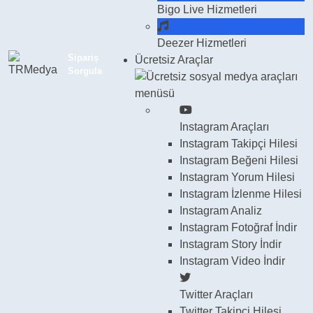
Bigo Live
Hizmetleri
Deezer
Hizmetleri
Sipariş
Ücretsiz Araçlar
Sorgula
Instagram Araçları
Instagram
Takipçi Hilesi
Instagram
Beğeni Hilesi
Instagram
Yorum Hilesi
Instagram
İzlenme Hilesi
Instagram
Analiz
Instagram
Fotoğraf İndir
Instagram
Story İndir
Instagram
Video İndir
Twitter Araçları
Twitter
Takipçi Hilesi