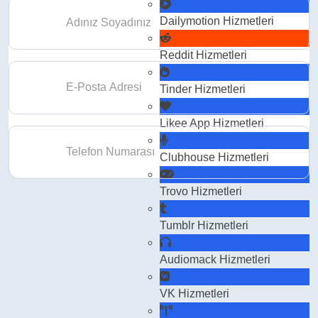
Dailymotion
Hizmetleri
Reddit
Hizmetleri
Tinder
Hizmetleri
Likee App
Hizmetleri
Clubhouse
Hizmetleri
Trovo
Hizmetleri
Tumblr
Hizmetleri
Audiomack
Hizmetleri
VK
Hizmetleri