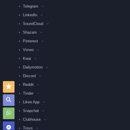
Telegram
LinkedIn
SoundCloud
Shazam
Pinterest
Vimeo
Kwai
Dailymotion
Discord
Reddit
Tinder
Likee App
Snapchat
Clubhouse
Trovo