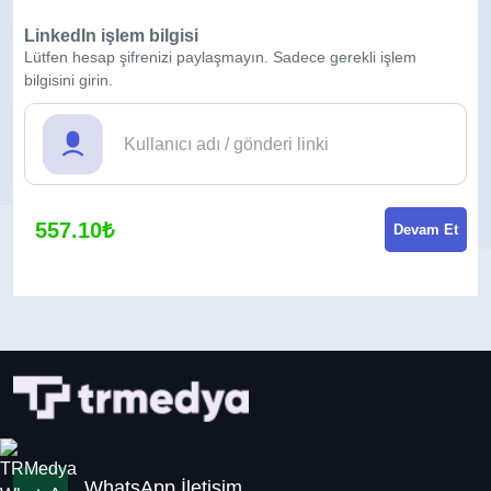
LinkedIn işlem bilgisi
Lütfen hesap şifrenizi paylaşmayın. Sadece gerekli işlem
bilgisini girin.
557.10₺
Devam Et
WhatsApp İletişim