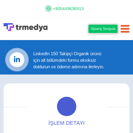
+905449636913
Sipariş Sorgula
LinkedIn 150 Takipçi Organik ürünü
için alt bölümdeki formu eksiksiz
doldurun ve ödeme adımına ilerleyin.
İŞLEM DETAYI