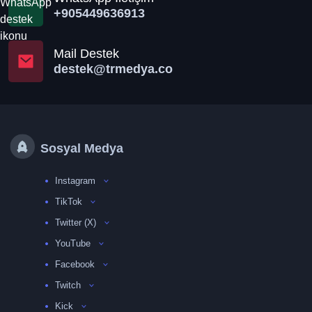
+905449636913
Mail Destek
destek@trmedya.co
Sosyal Medya
Instagram
TikTok
Twitter (X)
YouTube
Facebook
Twitch
Kick