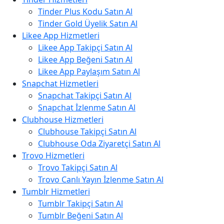
Tinder Plus Kodu Satın Al
Tinder Gold Üyelik Satın Al
Likee App Hizmetleri
Likee App Takipçi Satın Al
Likee App Beğeni Satın Al
Likee App Paylaşım Satın Al
Snapchat Hizmetleri
Snapchat Takipçi Satın Al
Snapchat İzlenme Satın Al
Clubhouse Hizmetleri
Clubhouse Takipçi Satın Al
Clubhouse Oda Ziyaretçi Satın Al
Trovo Hizmetleri
Trovo Takipçi Satın Al
Trovo Canlı Yayın İzlenme Satın Al
Tumblr Hizmetleri
Tumblr Takipçi Satın Al
Tumblr Beğeni Satın Al