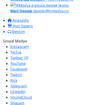
Mail Destek
destek@trmedya.co
Anasayfa
Hızlı Sipariş
İletişim
Sosyal Medya
Instagram
TikTok
Twitter (X)
YouTube
Facebook
Twitch
Kick
Telegram
LinkedIn
SoundCloud
Shazam