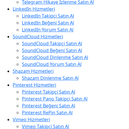
Telegram Hikaye İzlenme Satın Al
LinkedIn Hizmetleri
LinkedIn Takipçi Satın Al
LinkedIn Beğeni Satın Al
LinkedIn Yorum Satın Al
SoundCloud Hizmetleri
SoundCloud Takipçi Satın Al
SoundCloud Beğeni Satın Al
SoundCloud Dinlenme Satın Al
SoundCloud Yorum Satın Al
Shazam Hizmetleri
Shazam Dinlenme Satın Al
Pinterest Hizmetleri
Pinterest Takipçi Satın Al
Pinterest Pano Takipçi Satın Al
Pinterest Beğeni Satın Al
Pinterest RePin Satın Al
Vimeo Hizmetleri
Vimeo Takipçi Satın Al