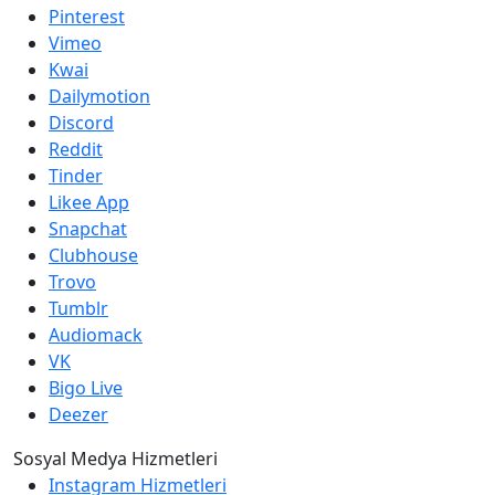
Pinterest
Vimeo
Kwai
Dailymotion
Discord
Reddit
Tinder
Likee App
Snapchat
Clubhouse
Trovo
Tumblr
Audiomack
VK
Bigo Live
Deezer
Sosyal Medya Hizmetleri
Instagram Hizmetleri