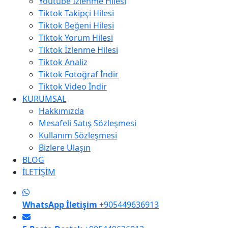
Youtube İzlenme Hilesi
Tiktok Takipçi Hilesi
Tiktok Beğeni Hilesi
Tiktok Yorum Hilesi
Tiktok İzlenme Hilesi
Tiktok Analiz
Tiktok Fotoğraf İndir
Tiktok Video İndir
KURUMSAL
Hakkımızda
Mesafeli Satış Sözleşmesi
Kullanım Sözleşmesi
Bizlere Ulaşın
BLOG
İLETİŞİM
WhatsApp İletişim
+905449636913