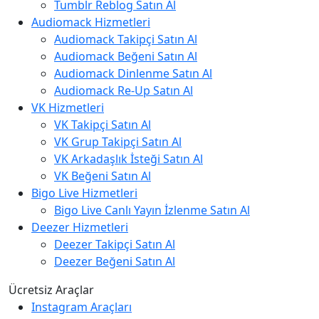
Tumblr Reblog Satın Al
Audiomack Hizmetleri
Audiomack Takipçi Satın Al
Audiomack Beğeni Satın Al
Audiomack Dinlenme Satın Al
Audiomack Re-Up Satın Al
VK Hizmetleri
VK Takipçi Satın Al
VK Grup Takipçi Satın Al
VK Arkadaşlık İsteği Satın Al
VK Beğeni Satın Al
Bigo Live Hizmetleri
Bigo Live Canlı Yayın İzlenme Satın Al
Deezer Hizmetleri
Deezer Takipçi Satın Al
Deezer Beğeni Satın Al
Ücretsiz Araçlar
Instagram Araçları