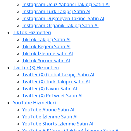
Instagram Ucuz Yabancı Takipçi Satın Al
Instagram Türk Takipçi Satın Al
Instagram Düşmeyen Takipçi Satın Al
Instagram Organik Takipçi Satın Al
TikTok Hizmetleri
TikTok Takipçi Satın Al
TikTok Beğeni Satın Al
TikTok İzlenme Satın Al
TikTok Yorum Satın Al
Twitter (X) Hizmetleri
Twitter (X) Global Takipçi Satın Al
Twitter (X) Türk Takipçi Satın Al
Twitter (X) Favori Satın Al
Twitter (X) ReTweet Satın Al
YouTube Hizmetleri
YouTube Abone Satın Al
YouTube İzlenme Satın Al
YouTube Shorts İzlenme Satın Al
YouTube AdWords (Reklam) İzlenme Satın Al