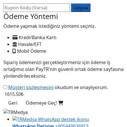
Uygula
Ödeme Yöntemi
Ödeme yapmak istediğiniz yöntemi seçiniz.
Kredi/Banka Kartı
Havale/EFT
Mobil Ödeme
Sipariş ödemenizi gerçekleştirmeniz için ödeme iş
ortağımız olan PayTR'nin güvenli ortak ödeme sayfasına
yönlendirileceksiniz.
Müşteri sözleşmesini
okudum ve onaylıyorum.
1615.50₺
Geri
Ödemeye Geç!
WhatsApp İletişim
+905449636913