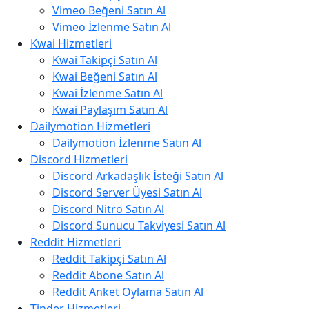
Vimeo Beğeni Satın Al
Vimeo İzlenme Satın Al
Kwai Hizmetleri
Kwai Takipçi Satın Al
Kwai Beğeni Satın Al
Kwai İzlenme Satın Al
Kwai Paylaşım Satın Al
Dailymotion Hizmetleri
Dailymotion İzlenme Satın Al
Discord Hizmetleri
Discord Arkadaşlık İsteği Satın Al
Discord Server Üyesi Satın Al
Discord Nitro Satın Al
Discord Sunucu Takviyesi Satın Al
Reddit Hizmetleri
Reddit Takipçi Satın Al
Reddit Abone Satın Al
Reddit Anket Oylama Satın Al
Tinder Hizmetleri