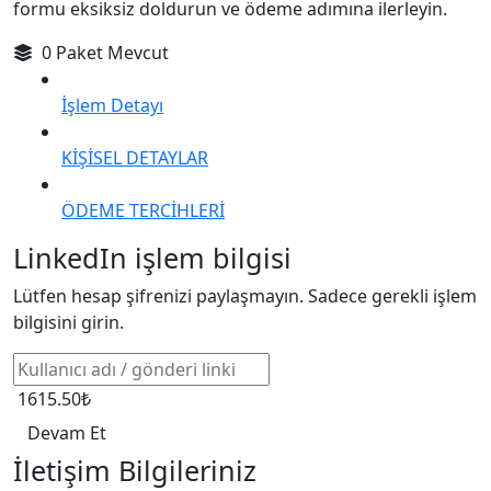
formu eksiksiz doldurun ve ödeme adımına ilerleyin.
0 Paket Mevcut
İşlem Detayı
KİŞİSEL DETAYLAR
ÖDEME TERCİHLERİ
LinkedIn işlem bilgisi
Lütfen hesap şifrenizi paylaşmayın. Sadece gerekli işlem
bilgisini girin.
1615.50₺
Devam Et
İletişim Bilgileriniz