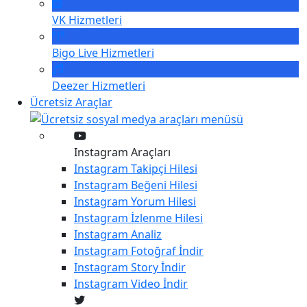
VK
Hizmetleri
Bigo Live
Hizmetleri
Deezer
Hizmetleri
Ücretsiz Araçlar
Instagram Araçları
Instagram
Takipçi Hilesi
Instagram
Beğeni Hilesi
Instagram
Yorum Hilesi
Instagram
İzlenme Hilesi
Instagram
Analiz
Instagram
Fotoğraf İndir
Instagram
Story İndir
Instagram
Video İndir