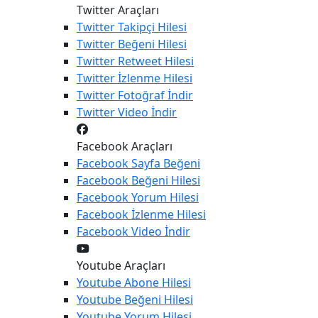
Twitter Araçları
Twitter
Takipçi Hilesi
Twitter
Beğeni Hilesi
Twitter
Retweet Hilesi
Twitter
İzlenme Hilesi
Twitter
Fotoğraf İndir
Twitter
Video İndir
Facebook Araçları
Facebook
Sayfa Beğeni
Facebook
Beğeni Hilesi
Facebook
Yorum Hilesi
Facebook
İzlenme Hilesi
Facebook
Video İndir
Youtube Araçları
Youtube
Abone Hilesi
Youtube
Beğeni Hilesi
Youtube
Yorum Hilesi