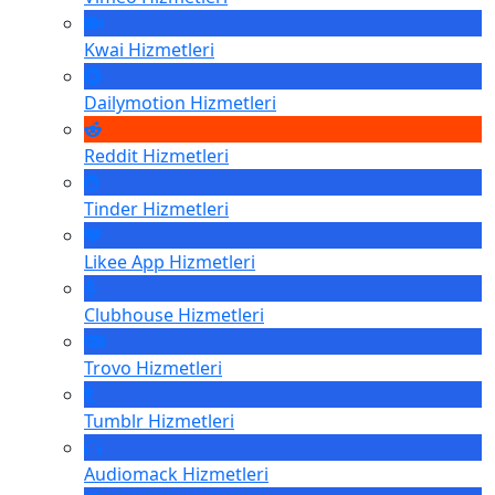
Kwai
Hizmetleri
Dailymotion
Hizmetleri
Reddit
Hizmetleri
Tinder
Hizmetleri
Likee App
Hizmetleri
Clubhouse
Hizmetleri
Trovo
Hizmetleri
Tumblr
Hizmetleri
Audiomack
Hizmetleri