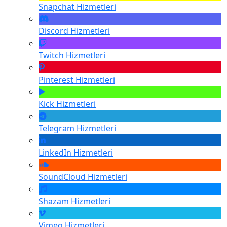
Snapchat
Hizmetleri
Discord
Hizmetleri
Twitch
Hizmetleri
Pinterest
Hizmetleri
Kick
Hizmetleri
Telegram
Hizmetleri
LinkedIn
Hizmetleri
SoundCloud
Hizmetleri
Shazam
Hizmetleri
Vimeo
Hizmetleri