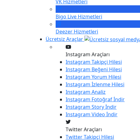
VK
Hizmetleri
Bigo Live
Hizmetleri
Deezer
Hizmetleri
Ücretsiz Araçlar
Instagram Araçları
Instagram
Takipçi Hilesi
Instagram
Beğeni Hilesi
Instagram
Yorum Hilesi
Instagram
İzlenme Hilesi
Instagram
Analiz
Instagram
Fotoğraf İndir
Instagram
Story İndir
Instagram
Video İndir
Twitter Araçları
Twitter
Takipçi Hilesi