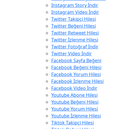
Instagram Story İndir
Instagram Video İndir
Twitter Takipçi Hilesi
Twitter Beğeni Hilesi
Twitter Retweet Hilesi
Twitter İzlenme Hilesi
Twitter Fotoğraf İndir
Twitter Video İndir
Facebook Sayfa Beğeni
Facebook Beğeni Hilesi
Facebook Yorum Hilesi
Facebook İzlenme Hilesi
Facebook Video İndir
Youtube Abone Hilesi
Youtube Beğeni Hilesi
Youtube Yorum Hilesi
Youtube İzlenme Hilesi
Tiktok Takipçi Hilesi