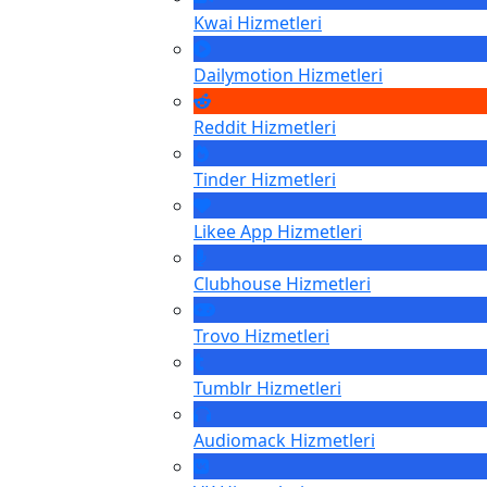
Kwai
Hizmetleri
Dailymotion
Hizmetleri
Reddit
Hizmetleri
Tinder
Hizmetleri
Likee App
Hizmetleri
Clubhouse
Hizmetleri
Trovo
Hizmetleri
Tumblr
Hizmetleri
Audiomack
Hizmetleri