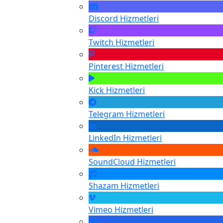
Discord
Hizmetleri
Twitch
Hizmetleri
Pinterest
Hizmetleri
Kick
Hizmetleri
Telegram
Hizmetleri
LinkedIn
Hizmetleri
SoundCloud
Hizmetleri
Shazam
Hizmetleri
Vimeo
Hizmetleri