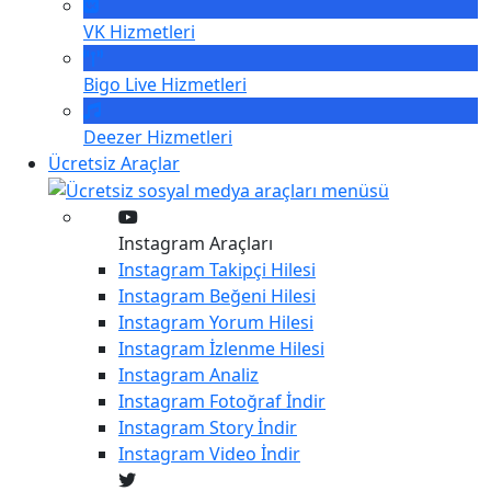
VK
Hizmetleri
Bigo Live
Hizmetleri
Deezer
Hizmetleri
Ücretsiz Araçlar
Instagram Araçları
Instagram
Takipçi Hilesi
Instagram
Beğeni Hilesi
Instagram
Yorum Hilesi
Instagram
İzlenme Hilesi
Instagram
Analiz
Instagram
Fotoğraf İndir
Instagram
Story İndir
Instagram
Video İndir