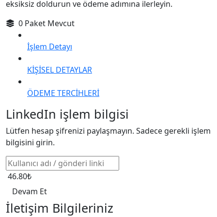
eksiksiz doldurun ve ödeme adımına ilerleyin.
0 Paket Mevcut
İşlem Detayı
KİŞİSEL DETAYLAR
ÖDEME TERCİHLERİ
LinkedIn işlem bilgisi
Lütfen hesap şifrenizi paylaşmayın. Sadece gerekli işlem
bilgisini girin.
46.80₺
Devam Et
İletişim Bilgileriniz