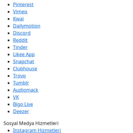
Pinterest
Vimeo
Kwai
Dailymotion
Discord
Reddit
Tinder
Likee App
Snapchat
Clubhouse
Trovo
Tumblr
Audiomack
VK
Bigo Live
Deezer
Sosyal Medya Hizmetleri
Instagram Hizmetleri