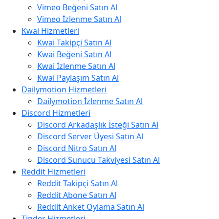
Vimeo Beğeni Satın Al
Vimeo İzlenme Satın Al
Kwai Hizmetleri
Kwai Takipçi Satın Al
Kwai Beğeni Satın Al
Kwai İzlenme Satın Al
Kwai Paylaşım Satın Al
Dailymotion Hizmetleri
Dailymotion İzlenme Satın Al
Discord Hizmetleri
Discord Arkadaşlık İsteği Satın Al
Discord Server Üyesi Satın Al
Discord Nitro Satın Al
Discord Sunucu Takviyesi Satın Al
Reddit Hizmetleri
Reddit Takipçi Satın Al
Reddit Abone Satın Al
Reddit Anket Oylama Satın Al
Tinder Hizmetleri