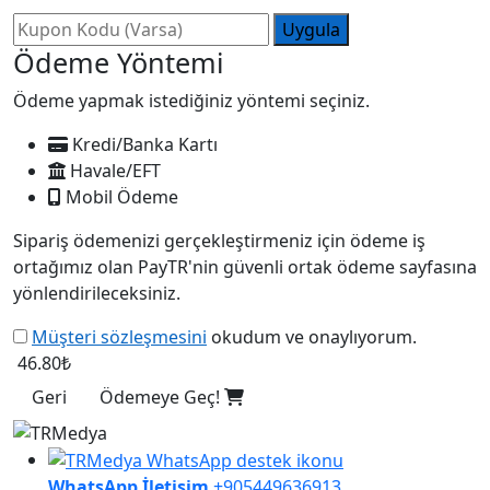
Uygula
Ödeme Yöntemi
Ödeme yapmak istediğiniz yöntemi seçiniz.
Kredi/Banka Kartı
Havale/EFT
Mobil Ödeme
Sipariş ödemenizi gerçekleştirmeniz için ödeme iş
ortağımız olan PayTR'nin güvenli ortak ödeme sayfasına
yönlendirileceksiniz.
Müşteri sözleşmesini
okudum ve onaylıyorum.
46.80₺
Geri
Ödemeye Geç!
WhatsApp İletişim
+905449636913