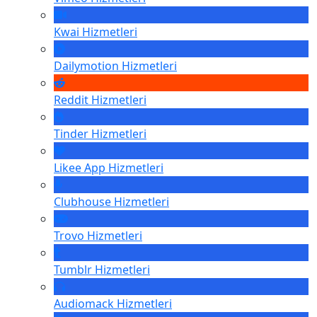
Kwai
Hizmetleri
Dailymotion
Hizmetleri
Reddit
Hizmetleri
Tinder
Hizmetleri
Likee App
Hizmetleri
Clubhouse
Hizmetleri
Trovo
Hizmetleri
Tumblr
Hizmetleri
Audiomack
Hizmetleri