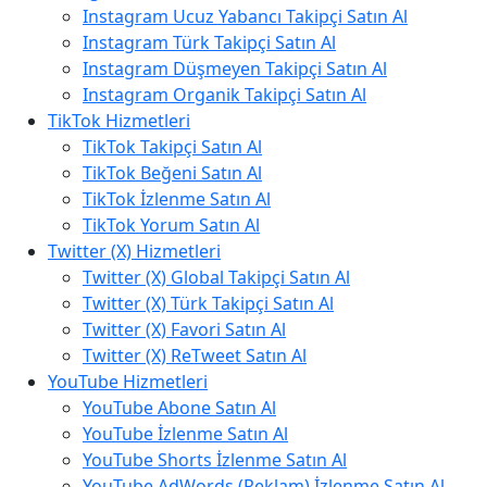
Instagram Ucuz Yabancı Takipçi Satın Al
Instagram Türk Takipçi Satın Al
Instagram Düşmeyen Takipçi Satın Al
Instagram Organik Takipçi Satın Al
TikTok Hizmetleri
TikTok Takipçi Satın Al
TikTok Beğeni Satın Al
TikTok İzlenme Satın Al
TikTok Yorum Satın Al
Twitter (X) Hizmetleri
Twitter (X) Global Takipçi Satın Al
Twitter (X) Türk Takipçi Satın Al
Twitter (X) Favori Satın Al
Twitter (X) ReTweet Satın Al
YouTube Hizmetleri
YouTube Abone Satın Al
YouTube İzlenme Satın Al
YouTube Shorts İzlenme Satın Al
YouTube AdWords (Reklam) İzlenme Satın Al