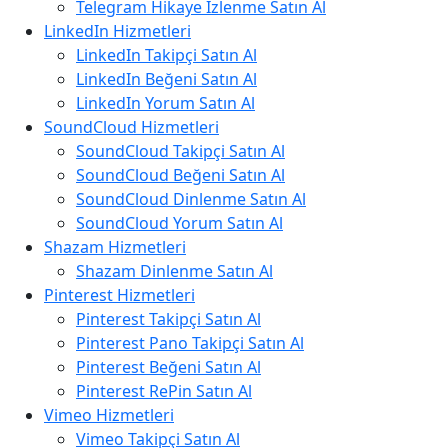
Telegram Hikaye İzlenme Satın Al
LinkedIn Hizmetleri
LinkedIn Takipçi Satın Al
LinkedIn Beğeni Satın Al
LinkedIn Yorum Satın Al
SoundCloud Hizmetleri
SoundCloud Takipçi Satın Al
SoundCloud Beğeni Satın Al
SoundCloud Dinlenme Satın Al
SoundCloud Yorum Satın Al
Shazam Hizmetleri
Shazam Dinlenme Satın Al
Pinterest Hizmetleri
Pinterest Takipçi Satın Al
Pinterest Pano Takipçi Satın Al
Pinterest Beğeni Satın Al
Pinterest RePin Satın Al
Vimeo Hizmetleri
Vimeo Takipçi Satın Al