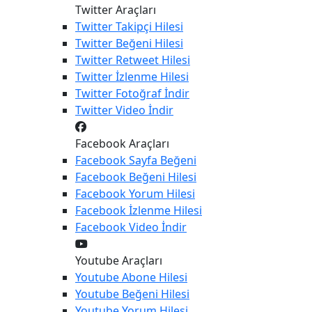
Twitter Araçları
Twitter
Takipçi Hilesi
Twitter
Beğeni Hilesi
Twitter
Retweet Hilesi
Twitter
İzlenme Hilesi
Twitter
Fotoğraf İndir
Twitter
Video İndir
Facebook Araçları
Facebook
Sayfa Beğeni
Facebook
Beğeni Hilesi
Facebook
Yorum Hilesi
Facebook
İzlenme Hilesi
Facebook
Video İndir
Youtube Araçları
Youtube
Abone Hilesi
Youtube
Beğeni Hilesi
Youtube
Yorum Hilesi