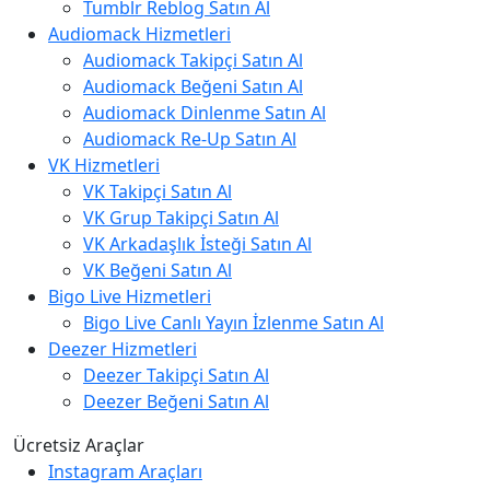
Tumblr Reblog Satın Al
Audiomack Hizmetleri
Audiomack Takipçi Satın Al
Audiomack Beğeni Satın Al
Audiomack Dinlenme Satın Al
Audiomack Re-Up Satın Al
VK Hizmetleri
VK Takipçi Satın Al
VK Grup Takipçi Satın Al
VK Arkadaşlık İsteği Satın Al
VK Beğeni Satın Al
Bigo Live Hizmetleri
Bigo Live Canlı Yayın İzlenme Satın Al
Deezer Hizmetleri
Deezer Takipçi Satın Al
Deezer Beğeni Satın Al
Ücretsiz Araçlar
Instagram Araçları