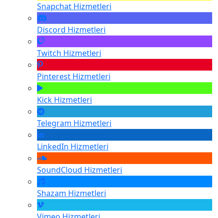
Snapchat
Hizmetleri
Discord
Hizmetleri
Twitch
Hizmetleri
Pinterest
Hizmetleri
Kick
Hizmetleri
Telegram
Hizmetleri
LinkedIn
Hizmetleri
SoundCloud
Hizmetleri
Shazam
Hizmetleri
Vimeo
Hizmetleri