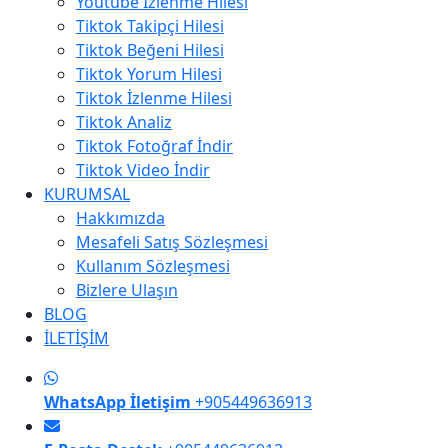
Youtube İzlenme Hilesi
Tiktok Takipçi Hilesi
Tiktok Beğeni Hilesi
Tiktok Yorum Hilesi
Tiktok İzlenme Hilesi
Tiktok Analiz
Tiktok Fotoğraf İndir
Tiktok Video İndir
KURUMSAL
Hakkımızda
Mesafeli Satış Sözleşmesi
Kullanım Sözleşmesi
Bizlere Ulaşın
BLOG
İLETİŞİM
WhatsApp İletişim
+905449636913