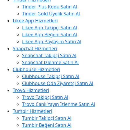
Tinder Plus Kodu Satın Al
Tinder Gold Üyelik Satın Al
Likee App Hizmetleri
Likee App Takipçi Satın Al
Likee App Beğeni Satın Al
Likee App Paylaşım Satın Al
Snapchat Hizmetleri
Snapchat Takipçi Satın Al
Snapchat İzlenme Satın Al
Clubhouse Hizmetleri
Clubhouse Takipçi Satın Al
Clubhouse Oda Ziyaretçi Satın Al
Trovo Hizmetleri
Trovo Takipçi Satın Al
Trovo Canlı Yayın İzlenme Satın Al
Tumblr Hizmetleri
Tumblr Takipçi Satın Al
Tumblr Beğeni Satın Al