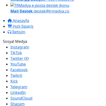
Mail Destek
destek@trmedya.co
Anasayfa
Hızlı Sipariş
İletişim
Sosyal Medya
Instagram
TikTok
Twitter (X)
YouTube
Facebook
Twitch
Kick
Telegram
LinkedIn
SoundCloud
Shazam