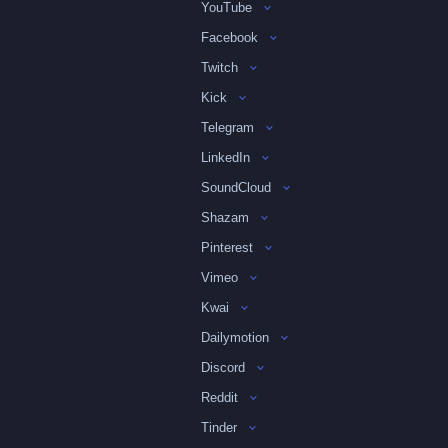
YouTube
Facebook
Twitch
Kick
Telegram
LinkedIn
SoundCloud
Shazam
Pinterest
Vimeo
Kwai
Dailymotion
Discord
Reddit
Tinder