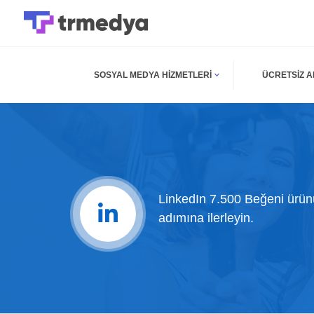
SOSYAL MEDYA HIZMETLERI
ÜCRETSIZ 
LinkedIn 7.500 Beğeni ürün
adımına ilerleyin.