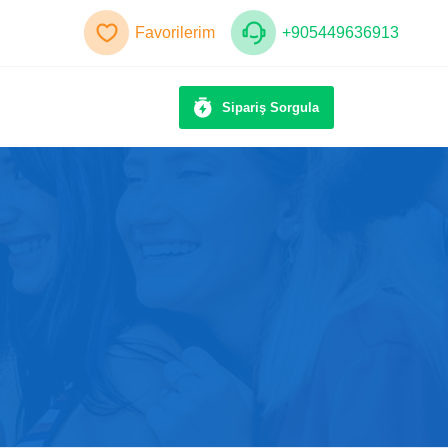
Favorilerim
+905449636913
Sipariş Sorgula