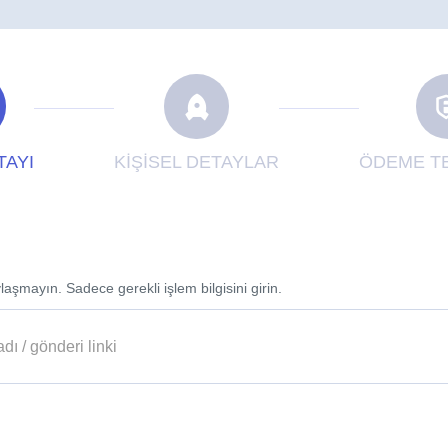
TAYI
KİŞİSEL DETAYLAR
ÖDEME TE
laşmayın. Sadece gerekli işlem bilgisini girin.