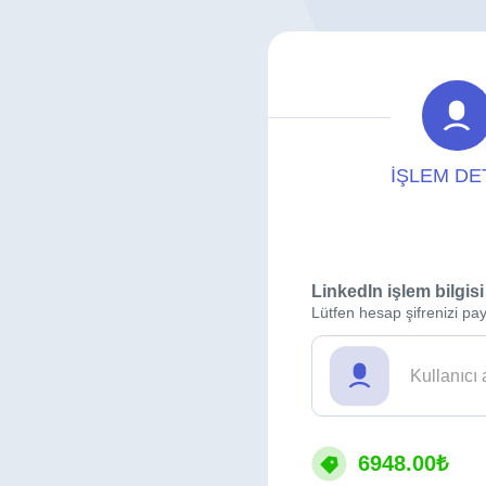
İŞLEM DE
LinkedIn işlem bilgisi
Lütfen hesap şifrenizi pay
6948.00₺