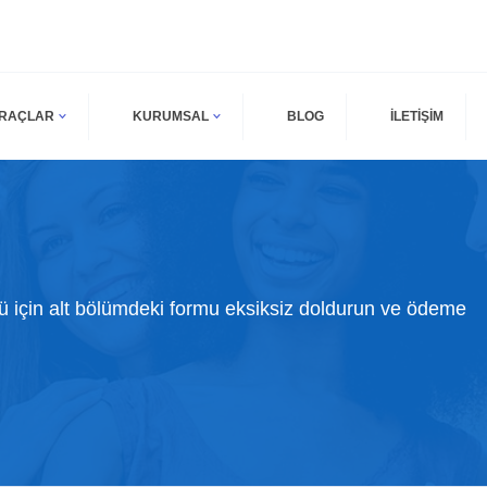
ARAÇLAR
KURUMSAL
BLOG
İLETİŞİM
ü için alt bölümdeki formu eksiksiz doldurun ve ödeme