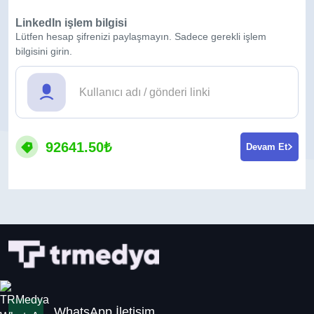
LinkedIn işlem bilgisi
Lütfen hesap şifrenizi paylaşmayın. Sadece gerekli işlem
bilgisini girin.
92641.50₺
Devam Et
WhatsApp İletişim