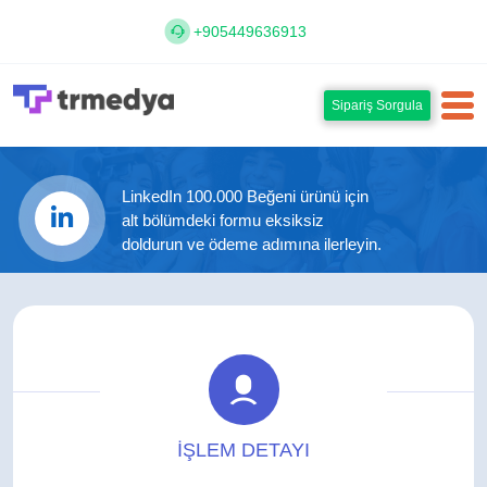
+905449636913
Sipariş Sorgula
LinkedIn 100.000 Beğeni ürünü için
alt bölümdeki formu eksiksiz
doldurun ve ödeme adımına ilerleyin.
İŞLEM DETAYI