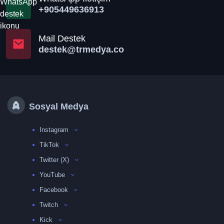
+905449636913
Mail Destek
destek@trmedya.co
Sosyal Medya
Instagram
TikTok
Twitter (X)
YouTube
Facebook
Twitch
Kick