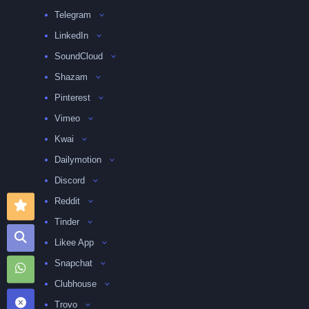
Telegram
LinkedIn
SoundCloud
Shazam
Pinterest
Vimeo
Kwai
Dailymotion
Discord
Reddit
Tinder
Likee App
Snapchat
Clubhouse
Trovo