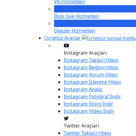
VK
Hizmetleri
Bigo Live
Hizmetleri
Deezer
Hizmetleri
Ücretsiz Araçlar
Instagram Araçları
Instagram
Takipçi Hilesi
Instagram
Beğeni Hilesi
Instagram
Yorum Hilesi
Instagram
İzlenme Hilesi
Instagram
Analiz
Instagram
Fotoğraf İndir
Instagram
Story İndir
Instagram
Video İndir
Twitter Araçları
Twitter
Takipçi Hilesi