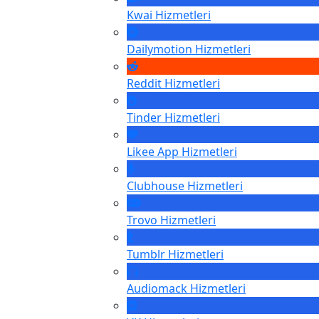
Kwai
Hizmetleri
Dailymotion
Hizmetleri
Reddit
Hizmetleri
Tinder
Hizmetleri
Likee App
Hizmetleri
Clubhouse
Hizmetleri
Trovo
Hizmetleri
Tumblr
Hizmetleri
Audiomack
Hizmetleri