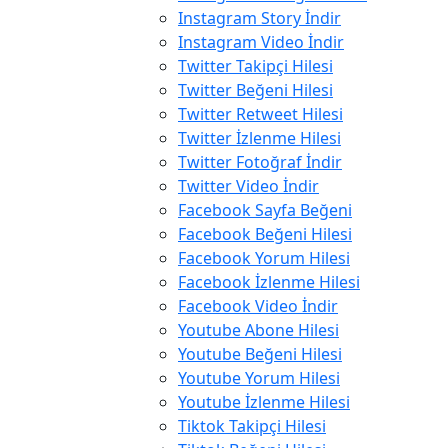
Instagram Story İndir
Instagram Video İndir
Twitter Takipçi Hilesi
Twitter Beğeni Hilesi
Twitter Retweet Hilesi
Twitter İzlenme Hilesi
Twitter Fotoğraf İndir
Twitter Video İndir
Facebook Sayfa Beğeni
Facebook Beğeni Hilesi
Facebook Yorum Hilesi
Facebook İzlenme Hilesi
Facebook Video İndir
Youtube Abone Hilesi
Youtube Beğeni Hilesi
Youtube Yorum Hilesi
Youtube İzlenme Hilesi
Tiktok Takipçi Hilesi