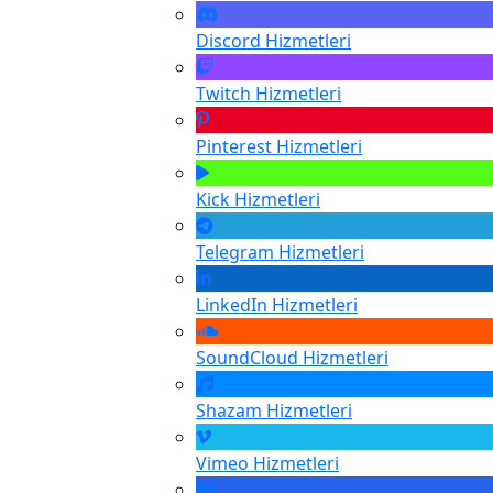
Discord
Hizmetleri
Twitch
Hizmetleri
Pinterest
Hizmetleri
Kick
Hizmetleri
Telegram
Hizmetleri
LinkedIn
Hizmetleri
SoundCloud
Hizmetleri
Shazam
Hizmetleri
Vimeo
Hizmetleri