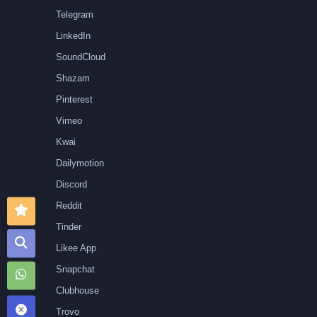
Telegram
LinkedIn
SoundCloud
Shazam
Pinterest
Vimeo
Kwai
Dailymotion
Discord
Reddit
Tinder
Likee App
Snapchat
Clubhouse
Trovo