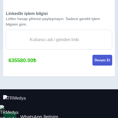
LinkedIn işlem bilgisi
Lütfen hesap şifrenizi paylaşmayın. Sadece gerekli işlem
bilgisini girin.
635580.00₺
Devam Et
WhatsApp İletişim