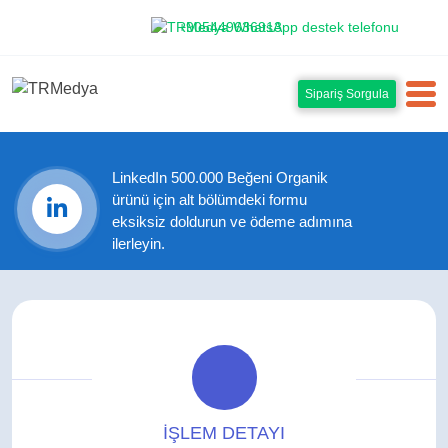
+905449636913
Sipariş Sorgula
LinkedIn 500.000 Beğeni Organik
ürünü için alt bölümdeki formu
eksiksiz doldurun ve ödeme adımına
ilerleyin.
İŞLEM DETAYI