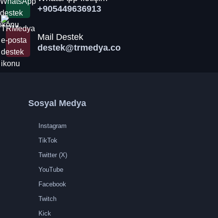
+905449636913
Mail Destek
destek@trmedya.co
Sosyal Medya
Instagram
TikTok
Twitter (X)
YouTube
Facebook
Twitch
Kick