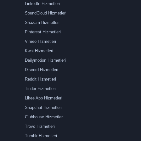
LinkedIn Hizmetleri
SoundCloud Hizmetleri
Shazam Hizmetleri
Pinterest Hizmetleri
Vimeo Hizmetleri
Kwai Hizmetleri
Dailymotion Hizmetleri
Discord Hizmetleri
Reddit Hizmetleri
Tinder Hizmetleri
Likee App Hizmetleri
Snapchat Hizmetleri
Clubhouse Hizmetleri
Trovo Hizmetleri
Tumblr Hizmetleri