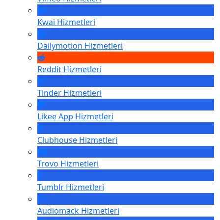
Kwai
Hizmetleri
Dailymotion
Hizmetleri
Reddit
Hizmetleri
Tinder
Hizmetleri
Likee App
Hizmetleri
Clubhouse
Hizmetleri
Trovo
Hizmetleri
Tumblr
Hizmetleri
Audiomack
Hizmetleri