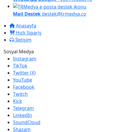
Mail Destek
destek@trmedya.co
Anasayfa
Hızlı Sipariş
İletişim
Sosyal Medya
Instagram
TikTok
Twitter (X)
YouTube
Facebook
Twitch
Kick
Telegram
LinkedIn
SoundCloud
Shazam