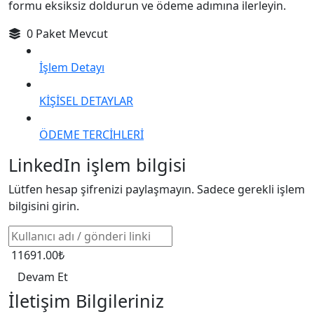
formu eksiksiz doldurun ve ödeme adımına ilerleyin.
0 Paket Mevcut
İşlem Detayı
KİŞİSEL DETAYLAR
ÖDEME TERCİHLERİ
LinkedIn işlem bilgisi
Lütfen hesap şifrenizi paylaşmayın. Sadece gerekli işlem
bilgisini girin.
11691.00₺
Devam Et
İletişim Bilgileriniz