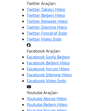
Twitter Araçları
Twitter
Takipçi Hilesi
Twitter
Beğeni Hilesi
Twitter
Retweet Hilesi
Twitter
İzlenme Hilesi
Twitter
Fotoğraf İndir
Twitter
Video İndir
Facebook Araçları
Facebook
Sayfa Beğeni
Facebook
Beğeni Hilesi
Facebook
Yorum Hilesi
Facebook
İzlenme Hilesi
Facebook
Video İndir
Youtube Araçları
Youtube
Abone Hilesi
Youtube
Beğeni Hilesi
Youtube
Yorum Hilesi