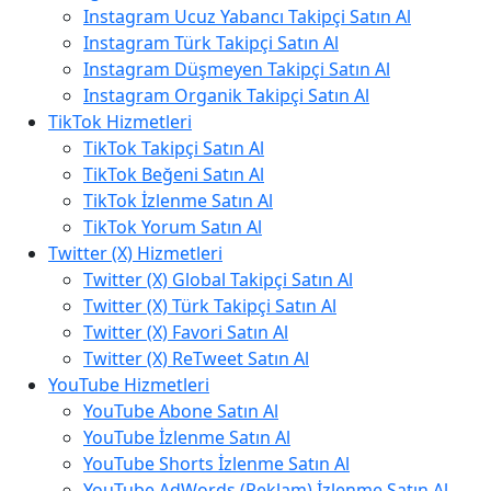
Instagram Ucuz Yabancı Takipçi Satın Al
Instagram Türk Takipçi Satın Al
Instagram Düşmeyen Takipçi Satın Al
Instagram Organik Takipçi Satın Al
TikTok Hizmetleri
TikTok Takipçi Satın Al
TikTok Beğeni Satın Al
TikTok İzlenme Satın Al
TikTok Yorum Satın Al
Twitter (X) Hizmetleri
Twitter (X) Global Takipçi Satın Al
Twitter (X) Türk Takipçi Satın Al
Twitter (X) Favori Satın Al
Twitter (X) ReTweet Satın Al
YouTube Hizmetleri
YouTube Abone Satın Al
YouTube İzlenme Satın Al
YouTube Shorts İzlenme Satın Al
YouTube AdWords (Reklam) İzlenme Satın Al