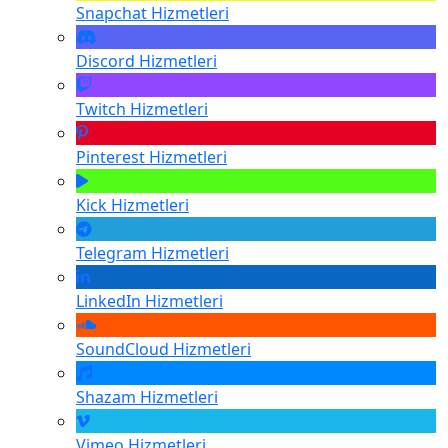
Snapchat
Hizmetleri
Discord
Hizmetleri
Twitch
Hizmetleri
Pinterest
Hizmetleri
Kick
Hizmetleri
Telegram
Hizmetleri
LinkedIn
Hizmetleri
SoundCloud
Hizmetleri
Shazam
Hizmetleri
Vimeo
Hizmetleri