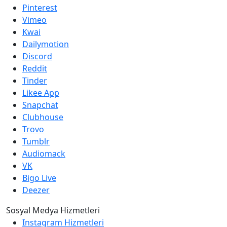
Pinterest
Vimeo
Kwai
Dailymotion
Discord
Reddit
Tinder
Likee App
Snapchat
Clubhouse
Trovo
Tumblr
Audiomack
VK
Bigo Live
Deezer
Sosyal Medya Hizmetleri
Instagram Hizmetleri