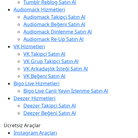
Tumblr Reblog Satın Al
Audiomack Hizmetleri
Audiomack Takipçi Satın Al
Audiomack Beğeni Satın Al
Audiomack Dinlenme Satın Al
Audiomack Re-Up Satın Al
VK Hizmetleri
VK Takipçi Satın Al
VK Grup Takipçi Satın Al
VK Arkadaşlık İsteği Satın Al
VK Beğeni Satın Al
Bigo Live Hizmetleri
Bigo Live Canlı Yayın İzlenme Satın Al
Deezer Hizmetleri
Deezer Takipçi Satın Al
Deezer Beğeni Satın Al
Ücretsiz Araçlar
Instagram Araçları