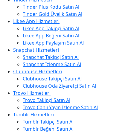
Tinder Plus Kodu Satın Al
Tinder Gold Üyelik Satın Al
Likee App Hizmetleri
Likee App Takipçi Satın Al
Likee App Beğeni Satın Al
Likee App Paylaşım Satın Al
Snapchat Hizmetleri
Snapchat Takipçi Satın Al
Snapchat İzlenme Satın Al
Clubhouse Hizmetleri
Clubhouse Takipçi Satın Al
Clubhouse Oda Ziyaretçi Satın Al
Trovo Hizmetleri
Trovo Takipçi Satın Al
Trovo Canlı Yayın İzlenme Satın Al
Tumblr Hizmetleri
Tumblr Takipçi Satın Al
Tumblr Beğeni Satın Al