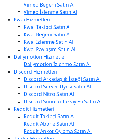
Vimeo Beğeni Satın Al
Vimeo İzlenme Satın Al
Kwai Hizmetleri
Kwai Takipçi Satın Al
Kwai Beğeni Satın Al
Kwai İzlenme Satın Al
Kwai Paylaşım Satın Al
Dailymotion Hizmetleri
Dailymotion İzlenme Satın Al
Discord Hizmetleri
Discord Arkadaşlık İsteği Satın Al
Discord Server Üyesi Satın Al
Discord Nitro Satın Al
Discord Sunucu Takviyesi Satın Al
Reddit Hizmetleri
Reddit Takipçi Satın Al
Reddit Abone Satın Al
Reddit Anket Oylama Satın Al
Tinder Hizmetleri