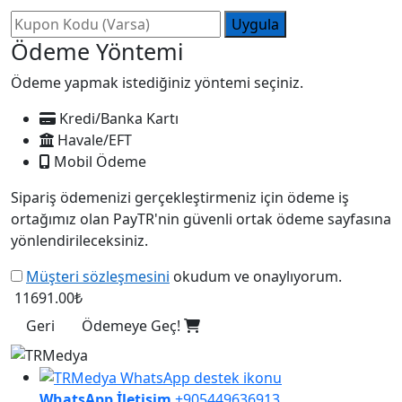
Uygula
Ödeme Yöntemi
Ödeme yapmak istediğiniz yöntemi seçiniz.
Kredi/Banka Kartı
Havale/EFT
Mobil Ödeme
Sipariş ödemenizi gerçekleştirmeniz için ödeme iş
ortağımız olan PayTR'nin güvenli ortak ödeme sayfasına
yönlendirileceksiniz.
Müşteri sözleşmesini
okudum ve onaylıyorum.
11691.00₺
Geri
Ödemeye Geç!
WhatsApp İletişim
+905449636913