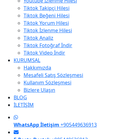
Youtube İzlenme Hilesi
Tiktok Takipçi Hilesi
Tiktok Beğeni Hilesi
Tiktok Yorum Hilesi
Tiktok İzlenme Hilesi
Tiktok Analiz
Tiktok Fotoğraf İndir
Tiktok Video İndir
KURUMSAL
Hakkımızda
Mesafeli Satış Sözleşmesi
Kullanım Sözleşmesi
Bizlere Ulaşın
BLOG
İLETİŞİM
WhatsApp İletişim
+905449636913