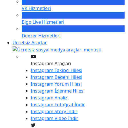
VK
Hizmetleri
Bigo Live
Hizmetleri
Deezer
Hizmetleri
Ücretsiz Araçlar
Instagram Araçları
Instagram
Takipçi Hilesi
Instagram
Beğeni Hilesi
Instagram
Yorum Hilesi
Instagram
İzlenme Hilesi
Instagram
Analiz
Instagram
Fotoğraf İndir
Instagram
Story İndir
Instagram
Video İndir