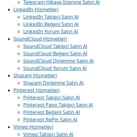
Telegram Hikaye İzlenme Satın Al
LinkedIn Hizmetleri
LinkedIn Takipçi Satın Al
LinkedIn Beğeni Satın Al
LinkedIn Yorum Satın Al
SoundCloud Hizmetleri
SoundCloud Takipçi Satın Al
SoundCloud Beğeni Satın Al
SoundCloud Dinlenme Satın Al
SoundCloud Yorum Satın Al
Shazam Hizmetleri
Shazam Dinlenme Satın Al
Pinterest Hizmetleri
Pinterest Takipçi Satın Al
Pinterest Pano Takipçi Satın Al
Pinterest Beğeni Satın Al
Pinterest RePin Satın Al
Vimeo Hizmetleri
Vimeo Takipçi Satın Al