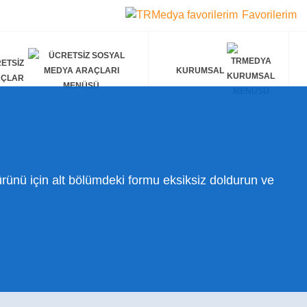
Favorilerim
ETSIZ
KURUMSAL
AÇLAR
ünü için alt bölümdeki formu eksiksiz doldurun ve