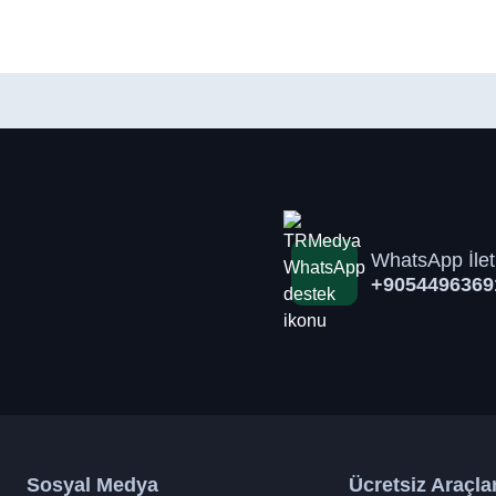
WhatsApp İlet
+9054496369
Sosyal Medya
Ücretsiz Araçla