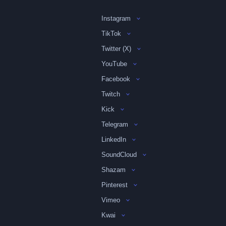
Instagram
TikTok
Twitter (X)
YouTube
Facebook
Twitch
Kick
Telegram
LinkedIn
SoundCloud
Shazam
Pinterest
Vimeo
Kwai