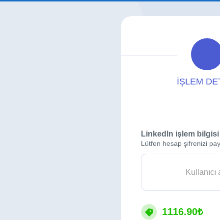
İŞLEM DE
LinkedIn işlem bilgisi
Lütfen hesap şifrenizi pay
1116.90₺