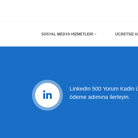
SOSYAL MEDYA HIZMETLERI
ÜCRETSIZ 
LinkedIn 500 Yorum Kadin ür
ödeme adımına ilerleyin.