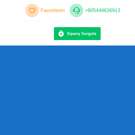
Favorilerim
+905449636913
Sipariş Sorgula