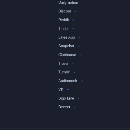
Dailymotion
Discord
Reddit
Tinder
Likee App
Snapchat
Clubhouse
Trovo
Tumblr
Audiomack
VK
Bigo Live
Deezer