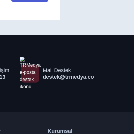
işim
Mail Destek
13
destek@trmedya.co
r
Kurumsal