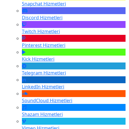
Snapchat
Hizmetleri
Discord
Hizmetleri
Twitch
Hizmetleri
Pinterest
Hizmetleri
Kick
Hizmetleri
Telegram
Hizmetleri
LinkedIn
Hizmetleri
SoundCloud
Hizmetleri
Shazam
Hizmetleri
Vimeo
Hizmetleri