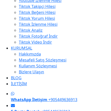
Youtube İzlenme Hilesi
Tiktok Takipçi Hilesi
Tiktok Beğeni Hilesi
Tiktok Yorum Hilesi
Tiktok İzlenme Hilesi
Tiktok Analiz
Tiktok Fotoğraf İndir
Tiktok Video İndir
KURUMSAL
Hakkımızda
Mesafeli Satış Sözleşmesi
Kullanım Sözleşmesi
Bizlere Ulaşın
BLOG
İLETİŞİM
WhatsApp İletişim
+905449636913