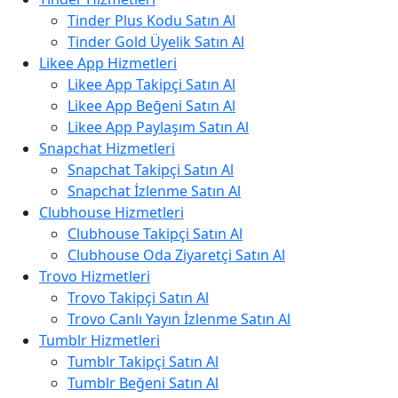
Tinder Plus Kodu Satın Al
Tinder Gold Üyelik Satın Al
Likee App Hizmetleri
Likee App Takipçi Satın Al
Likee App Beğeni Satın Al
Likee App Paylaşım Satın Al
Snapchat Hizmetleri
Snapchat Takipçi Satın Al
Snapchat İzlenme Satın Al
Clubhouse Hizmetleri
Clubhouse Takipçi Satın Al
Clubhouse Oda Ziyaretçi Satın Al
Trovo Hizmetleri
Trovo Takipçi Satın Al
Trovo Canlı Yayın İzlenme Satın Al
Tumblr Hizmetleri
Tumblr Takipçi Satın Al
Tumblr Beğeni Satın Al