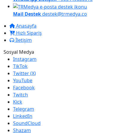
Mail Destek
destek@trmedya.co
Anasayfa
Hızlı Sipariş
İletişim
Sosyal Medya
Instagram
TikTok
Twitter (X)
YouTube
Facebook
Twitch
Kick
Telegram
LinkedIn
SoundCloud
Shazam