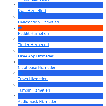
Kwai
Hizmetleri
Dailymotion
Hizmetleri
Reddit
Hizmetleri
Tinder
Hizmetleri
Likee App
Hizmetleri
Clubhouse
Hizmetleri
Trovo
Hizmetleri
Tumblr
Hizmetleri
Audiomack
Hizmetleri