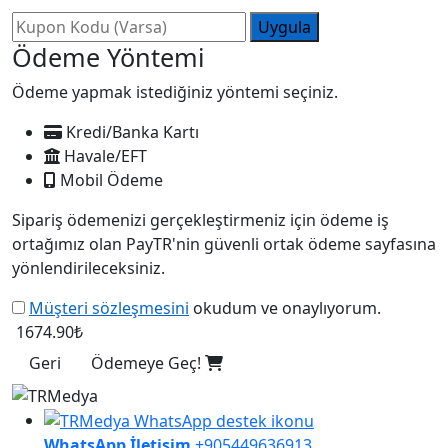
Uygula
Ödeme Yöntemi
Ödeme yapmak istediğiniz yöntemi seçiniz.
Kredi/Banka Kartı
Havale/EFT
Mobil Ödeme
Sipariş ödemenizi gerçekleştirmeniz için ödeme iş
ortağımız olan PayTR'nin güvenli ortak ödeme sayfasına
yönlendirileceksiniz.
Müşteri sözleşmesini
okudum ve onaylıyorum.
1674.90₺
Geri
Ödemeye Geç!
WhatsApp İletişim
+905449636913