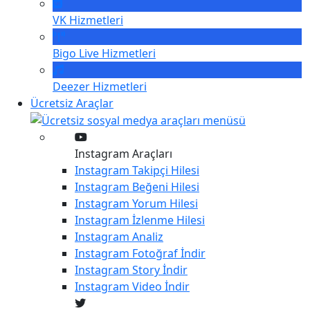
VK
Hizmetleri
Bigo Live
Hizmetleri
Deezer
Hizmetleri
Ücretsiz Araçlar
Instagram Araçları
Instagram
Takipçi Hilesi
Instagram
Beğeni Hilesi
Instagram
Yorum Hilesi
Instagram
İzlenme Hilesi
Instagram
Analiz
Instagram
Fotoğraf İndir
Instagram
Story İndir
Instagram
Video İndir