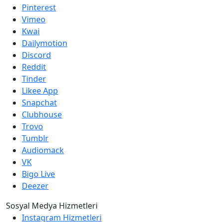
Pinterest
Vimeo
Kwai
Dailymotion
Discord
Reddit
Tinder
Likee App
Snapchat
Clubhouse
Trovo
Tumblr
Audiomack
VK
Bigo Live
Deezer
Sosyal Medya Hizmetleri
Instagram Hizmetleri