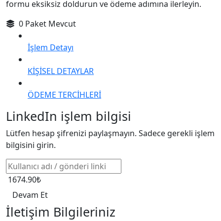
formu eksiksiz doldurun ve ödeme adımına ilerleyin.
0 Paket Mevcut
İşlem Detayı
KİŞİSEL DETAYLAR
ÖDEME TERCİHLERİ
LinkedIn işlem bilgisi
Lütfen hesap şifrenizi paylaşmayın. Sadece gerekli işlem
bilgisini girin.
1674.90₺
Devam Et
İletişim Bilgileriniz