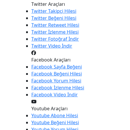
Twitter Araçları
Twitter
Takipçi Hilesi
Twitter
Beğeni Hilesi
Twitter
Retweet Hilesi
Twitter
İzlenme Hilesi
Twitter
Fotoğraf İndir
Twitter
Video İndir
Facebook Araçları
Facebook
Sayfa Beğeni
Facebook
Beğeni Hilesi
Facebook
Yorum Hilesi
Facebook
İzlenme Hilesi
Facebook
Video İndir
Youtube Araçları
Youtube
Abone Hilesi
Youtube
Beğeni Hilesi
Youtube
Yorum Hilesi