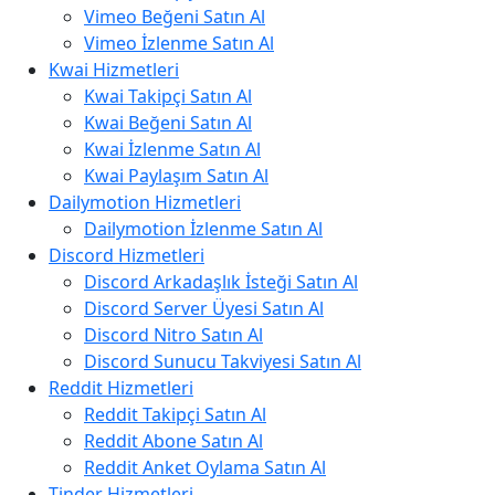
Vimeo Beğeni Satın Al
Vimeo İzlenme Satın Al
Kwai Hizmetleri
Kwai Takipçi Satın Al
Kwai Beğeni Satın Al
Kwai İzlenme Satın Al
Kwai Paylaşım Satın Al
Dailymotion Hizmetleri
Dailymotion İzlenme Satın Al
Discord Hizmetleri
Discord Arkadaşlık İsteği Satın Al
Discord Server Üyesi Satın Al
Discord Nitro Satın Al
Discord Sunucu Takviyesi Satın Al
Reddit Hizmetleri
Reddit Takipçi Satın Al
Reddit Abone Satın Al
Reddit Anket Oylama Satın Al
Tinder Hizmetleri