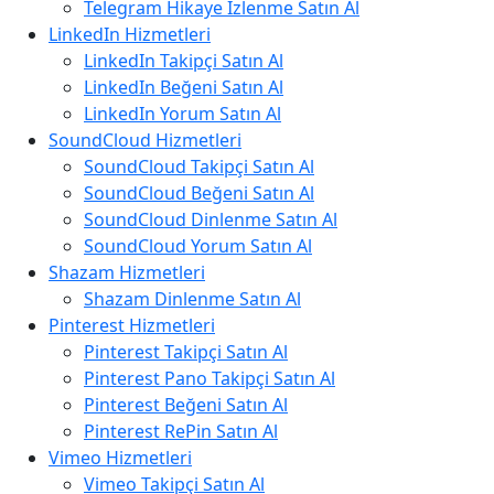
Telegram Hikaye İzlenme Satın Al
LinkedIn Hizmetleri
LinkedIn Takipçi Satın Al
LinkedIn Beğeni Satın Al
LinkedIn Yorum Satın Al
SoundCloud Hizmetleri
SoundCloud Takipçi Satın Al
SoundCloud Beğeni Satın Al
SoundCloud Dinlenme Satın Al
SoundCloud Yorum Satın Al
Shazam Hizmetleri
Shazam Dinlenme Satın Al
Pinterest Hizmetleri
Pinterest Takipçi Satın Al
Pinterest Pano Takipçi Satın Al
Pinterest Beğeni Satın Al
Pinterest RePin Satın Al
Vimeo Hizmetleri
Vimeo Takipçi Satın Al