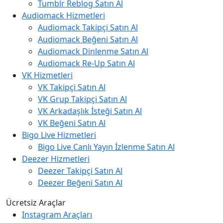
Tumblr Reblog Satın Al
Audiomack Hizmetleri
Audiomack Takipçi Satın Al
Audiomack Beğeni Satın Al
Audiomack Dinlenme Satın Al
Audiomack Re-Up Satın Al
VK Hizmetleri
VK Takipçi Satın Al
VK Grup Takipçi Satın Al
VK Arkadaşlık İsteği Satın Al
VK Beğeni Satın Al
Bigo Live Hizmetleri
Bigo Live Canlı Yayın İzlenme Satın Al
Deezer Hizmetleri
Deezer Takipçi Satın Al
Deezer Beğeni Satın Al
Ücretsiz Araçlar
Instagram Araçları