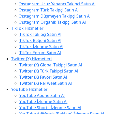
Instagram Ucuz Yabancı Takipçi Satın Al
Instagram Türk Takipçi Satın Al
Instagram Düşmeyen Takipçi Satın Al
Instagram Organik Takipçi Satın Al
TikTok Hizmetleri
TikTok Takipçi Satın Al
TikTok Beğeni Satın Al
TikTok İzlenme Satın Al
TikTok Yorum Satın Al
Twitter (X) Hizmetleri
Twitter (X) Global Takipçi Satın Al
Twitter (X) Türk Takipçi Satın Al
Twitter (X) Favori Satın Al
Twitter (X) ReTweet Satın Al
YouTube Hizmetleri
YouTube Abone Satın Al
YouTube İzlenme Satın Al
YouTube Shorts İzlenme Satın Al
YouTube AdWords (Reklam) İzlenme Satın Al