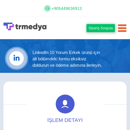
+905449636913
Sipariş Sorgula
LinkedIn 10 Yorum Erkek ürünü için
alt bölümdeki formu eksiksiz
doldurun ve ödeme adımına ilerleyin.
İŞLEM DETAYI