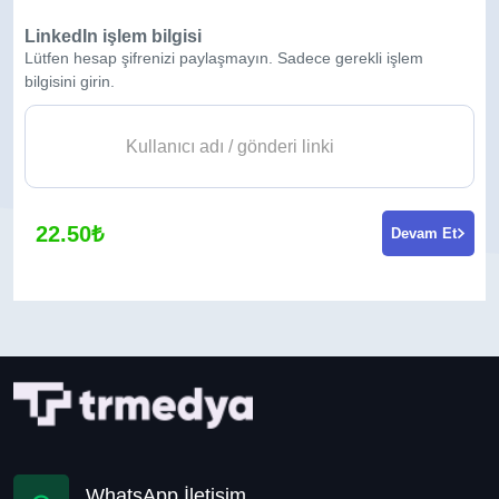
LinkedIn işlem bilgisi
Lütfen hesap şifrenizi paylaşmayın. Sadece gerekli işlem
bilgisini girin.
22.50₺
Devam Et
WhatsApp İletişim