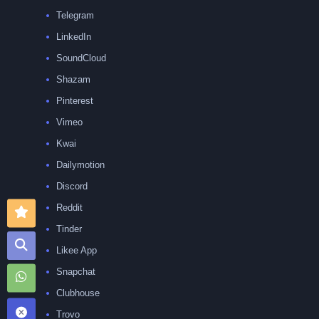
Telegram
LinkedIn
SoundCloud
Shazam
Pinterest
Vimeo
Kwai
Dailymotion
Discord
Reddit
Tinder
Likee App
Snapchat
Clubhouse
Trovo