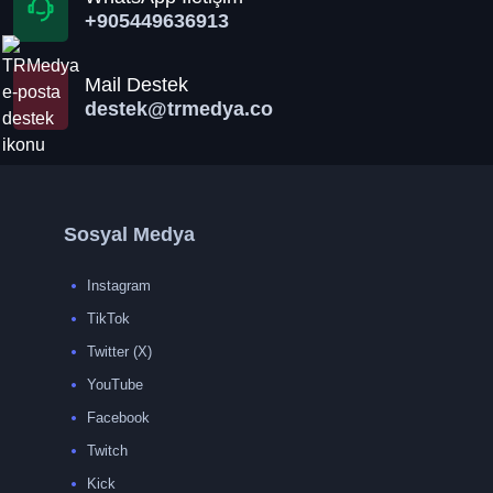
+905449636913
Mail Destek
destek@trmedya.co
Sosyal Medya
Instagram
TikTok
Twitter (X)
YouTube
Facebook
Twitch
Kick